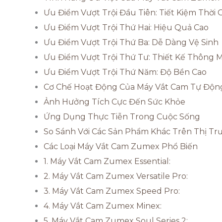
Ưu Điểm Vượt Trội Đầu Tiên: Tiết Kiệm Thời 
Ưu Điểm Vượt Trội Thứ Hai: Hiệu Quả Cao
Ưu Điểm Vượt Trội Thứ Ba: Dễ Dàng Vệ Sinh
Ưu Điểm Vượt Trội Thứ Tư: Thiết Kế Thông 
Ưu Điểm Vượt Trội Thứ Năm: Độ Bền Cao
Cơ Chế Hoạt Động Của Máy Vắt Cam Tự Độn
Ảnh Hưởng Tích Cực Đến Sức Khỏe
Ứng Dụng Thực Tiễn Trong Cuộc Sống
So Sánh Với Các Sản Phẩm Khác Trên Thị Tr
Các Loại Máy Vắt Cam Zumex Phổ Biến
1. Máy Vắt Cam Zumex Essential:
2. Máy Vắt Cam Zumex Versatile Pro:
3. Máy Vắt Cam Zumex Speed Pro:
4. Máy Vắt Cam Zumex Minex:
5. Máy Vắt Cam Zumex Soul Series 2: