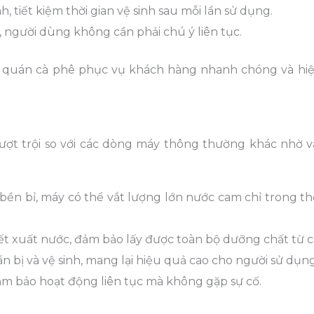
nh, tiết kiệm thời gian vệ sinh sau mỗi lần sử dụng.
 người dùng không cần phải chú ý liên tục.
và quán cà phê phục vụ khách hàng nhanh chóng và hi
ợt trội so với các dòng máy thông thường khác nhờ v
 bền bỉ, máy có thể vắt lượng lớn nước cam chỉ trong th
hiết xuất nước, đảm bảo lấy được toàn bộ dưỡng chất từ 
ẩn bị và vệ sinh, mang lại hiệu quả cao cho người sử dụng
đảm bảo hoạt động liên tục mà không gặp sự cố.