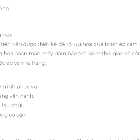
Động
Zumex
tiên tiến được thiết kế để tối ưu hóa quá trình ép cam
 hóa hoàn toàn, máy đảm bảo tiết kiệm thời gian và côn
ớc ép và nhà hàng.
 trình phục vụ.
àng vận hành.
 lau chùi.
ông có cặn.