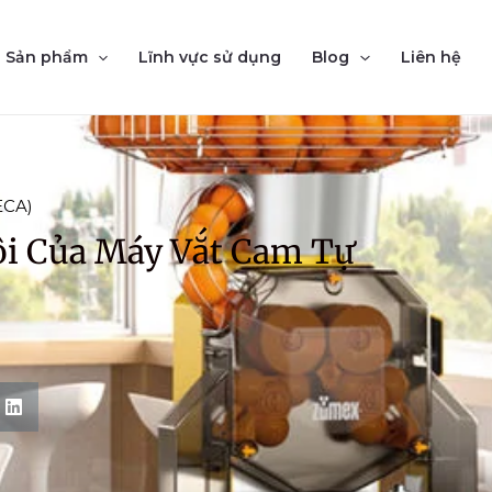
Sản phẩm
Lĩnh vực sử dụng
Blog
Liên hệ
ECA)
i Của Máy Vắt Cam Tự