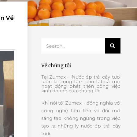
an Về
Search
Về chúng tôi
Tại Zumex – Nước ép trái cây tươi
luôn là trọng tâm cho tất cả mọi
hoạt động phát triển công việc
kinh doanh của chúng tôi.
Khi nói tới Zumex – đồng nghĩa với
công nghệ tiên tiến và đổi mới
sáng tạo không ngừng trong việc
tạo ra những ly nước ép trái cây
tươi.