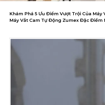
Khám Phá 5 Ưu Điểm Vượt Trội Của Máy 
Máy Vắt Cam Tự Động Zumex Đặc Điểm N