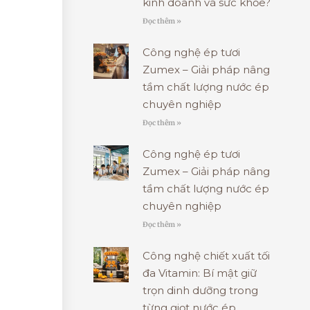
kinh doanh và sức khỏe?
Đọc thêm »
Công nghệ ép tươi
Zumex – Giải pháp nâng
tầm chất lượng nước ép
chuyên nghiệp
Đọc thêm »
Công nghệ ép tươi
Zumex – Giải pháp nâng
tầm chất lượng nước ép
chuyên nghiệp
Đọc thêm »
Công nghệ chiết xuất tối
đa Vitamin: Bí mật giữ
trọn dinh dưỡng trong
từng giọt nước ép