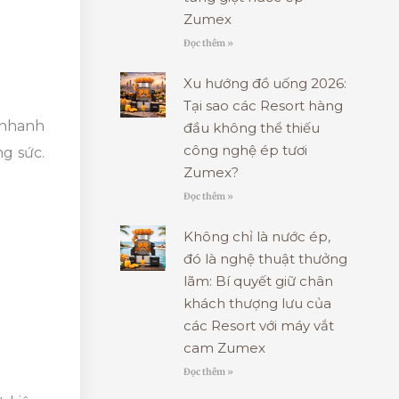
Zumex
Đọc thêm »
Xu hướng đồ uống 2026:
Tại sao các Resort hàng
 nhanh
đầu không thể thiếu
công nghệ ép tươi
g sức.
Zumex?
Đọc thêm »
Không chỉ là nước ép,
đó là nghệ thuật thưởng
lãm: Bí quyết giữ chân
khách thượng lưu của
các Resort với máy vắt
cam Zumex
Đọc thêm »