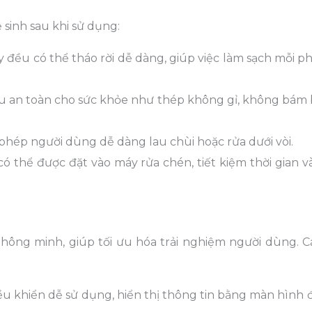
 sinh sau khi sử dụng:
đều có thể tháo rời dễ dàng, giúp việc làm sạch mỗi ph
ệu an toàn cho sức khỏe như thép không gỉ, không bám 
phép người dùng dễ dàng lau chùi hoặc rửa dưới vòi.
ó thể được đặt vào máy rửa chén, tiết kiệm thời gian v
thông minh, giúp tối ưu hóa trải nghiệm người dùng. C
ều khiển dễ sử dụng, hiển thị thông tin bằng màn hình 