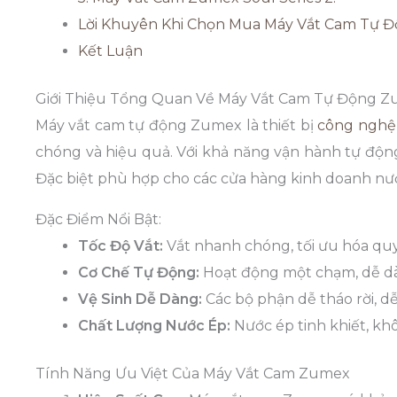
Lời Khuyên Khi Chọn Mua Máy Vắt Cam Tự 
Kết Luận
Giới Thiệu Tổng Quan Về Máy Vắt Cam Tự Động 
Máy vắt cam tự động Zumex là thiết bị
công nghệ
chóng và hiệu quả. Với khả năng vận hành tự động
Đặc biệt phù hợp cho các cửa hàng kinh doanh nư
Đặc Điểm Nổi Bật:
Tốc Độ Vắt:
Vắt nhanh chóng, tối ưu hóa quy
Cơ Chế Tự Động:
Hoạt động một chạm, dễ d
Vệ Sinh Dễ Dàng:
Các bộ phận dễ tháo rời, dễ
Chất Lượng Nước Ép:
Nước ép tinh khiết, kh
Tính Năng Ưu Việt Của Máy Vắt Cam Zumex