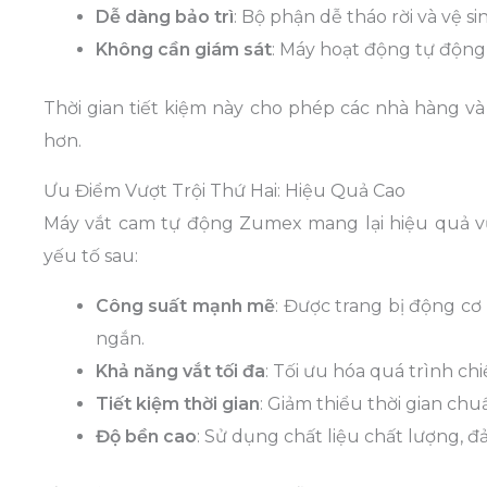
Dễ dàng bảo trì
: Bộ phận dễ tháo rời và vệ si
Không cần giám sát
: Máy hoạt động tự động,
Thời gian tiết kiệm này cho phép các nhà hàng 
hơn.
Ưu Điểm Vượt Trội Thứ Hai: Hiệu Quả Cao
Máy vắt cam tự động Zumex mang lại hiệu quả vư
yếu tố sau:
Công suất mạnh mẽ
: Được trang bị động cơ
ngắn.
Khả năng vắt tối đa
: Tối ưu hóa quá trình c
Tiết kiệm thời gian
: Giảm thiểu thời gian chu
Độ bền cao
: Sử dụng chất liệu chất lượng, 