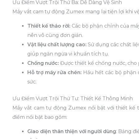
Ưu Điểm Vượt Trội Thứ Ba: Dễ Dàng Vệ Sinh
Máy vắt cam tự động Zumex mang lại tiện lợi khi vệ
Thiết kế tháo rời:
Các bộ phận chính của máy 
nên vô cùng đơn giản.
Vật liệu chất lượng cao:
Sử dụng các chất li
giúp ngăn ngừa vi khuẩn tích tụ.
Chống nước:
Được thiết kế chống nước, cho 
Hỗ trợ máy rửa chén:
Hầu hết các bộ phận c
sức.
Ưu Điểm Vượt Trội Thứ Tư: Thiết Kế Thông Minh
Máy vắt cam tự động Zumex nổi bật với thiết kế 
điểm nổi bật bao gồm:
Giao diện thân thiện với người dùng
: Bảng đi