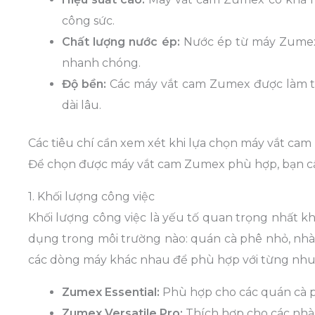
công sức.
Chất lượng nước ép:
Nước ép từ máy Zumex 
nhanh chóng.
Độ bền:
Các máy vắt cam Zumex được làm từ 
dài lâu.
Các tiêu chí cần xem xét khi lựa chọn máy vắt ca
Để chọn được máy vắt cam Zumex phù hợp, bạn cần
1. Khối lượng công việc
Khối lượng công việc là yếu tố quan trọng nhất k
dụng trong môi trường nào: quán cà phê nhỏ, nhà
các dòng máy khác nhau để phù hợp với từng nhu
Zumex Essential:
Phù hợp cho các quán cà p
Zumex Versatile Pro:
Thích hợp cho các nhà