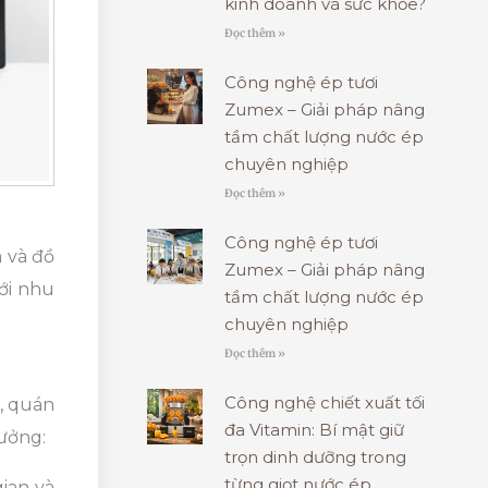
kinh doanh và sức khỏe?
Đọc thêm »
Công nghệ ép tươi
Zumex – Giải pháp nâng
tầm chất lượng nước ép
chuyên nghiệp
Đọc thêm »
Công nghệ ép tươi
 và đồ
Zumex – Giải pháp nâng
ới nhu
tầm chất lượng nước ép
chuyên nghiệp
Đọc thêm »
Công nghệ chiết xuất tối
, quán
đa Vitamin: Bí mật giữ
tưởng:
trọn dinh dưỡng trong
từng giọt nước ép
ian và