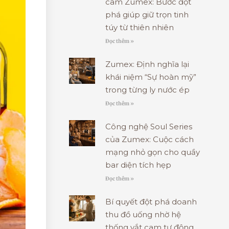
cam Zumex: Bước đột
phá giúp giữ trọn tinh
túy từ thiên nhiên
Đọc thêm »
Zumex: Định nghĩa lại
khái niệm “Sự hoàn mỹ”
trong từng ly nước ép
Đọc thêm »
Công nghệ Soul Series
của Zumex: Cuộc cách
mạng nhỏ gọn cho quầy
bar diện tích hẹp
Đọc thêm »
Bí quyết đột phá doanh
thu đồ uống nhờ hệ
thống vắt cam tự động