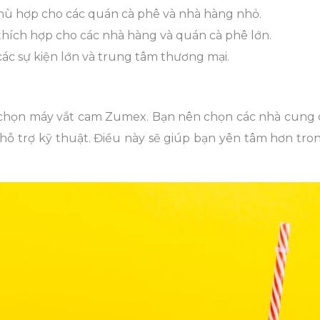
phù hợp cho các quán cà phê và nhà hàng nhỏ.
thích hợp cho các nhà hàng và quán cà phê lớn.
ác sự kiện lớn và trung tâm thương mại.
a chọn máy vắt cam Zumex. Bạn nên chọn các nhà cung 
 hỗ trợ kỹ thuật. Điều này sẽ giúp bạn yên tâm hơn tro