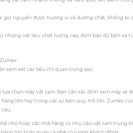
giữ nguyên được hương vị và dưỡng chất, không bị o
những vật liệu chất lượng cao, đảm bảo độ bền và tu
m Zumex
 xem xét các tiêu chí quan trọng sau:
hi lựa chọn máy vắt cam. Bạn cần xác định xem máy sẽ đ
 hàng lớn hay trong các sự kiện quy mô lớn. Zumex cu
 cầu:
hê nhỏ hoặc các nhà hàng có nhu cầu vắt cam trung bì
 hàng lớn hoặc quán cà phê có lượng khách đông.