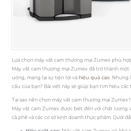
Lựa chọn máy vắt cam thương mại Zumex phù hợp
Máy vắt cam thương mại Zumex đã trở thành một 
uống, mang lại sự tiện lợi và
hiệu quả cao
. Nhưng 
cầu của bạn? Bài viết này sẽ giúp bạn tìm hiểu các
Tại sao nên chọn máy vắt cam thương mại Zumex?
Máy vắt cam Zumex được biết đến với chất lượng v
cà phê và các cơ sở kinh doanh thực phẩm. Dưới đâ
Hiệu suất cao:
Máy vắt cam Zumex có khả nă