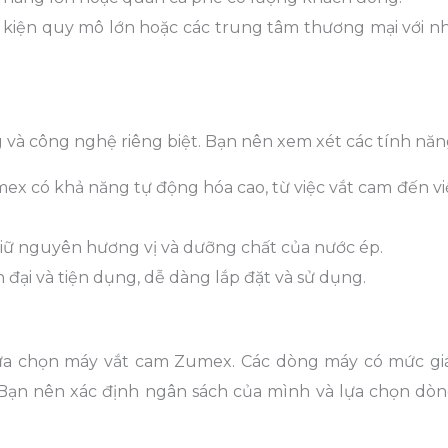
ự kiện quy mô lớn hoặc các trung tâm thương mại với n
và công nghệ riêng biệt. Bạn nên xem xét các tính năn
x có khả năng tự động hóa cao, từ việc vắt cam đến vi
iữ nguyên hương vị và dưỡng chất của nước ép.
đại và tiện dụng, dễ dàng lắp đặt và sử dụng.
lựa chọn máy vắt cam Zumex. Các dòng máy có mức gi
 Bạn nên xác định ngân sách của mình và lựa chọn dò