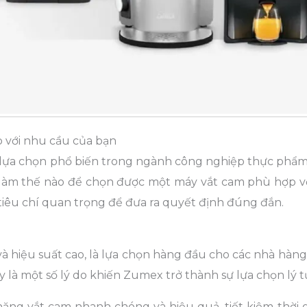
 với nhu cầu của bạn
lựa chọn phổ biến trong ngành công nghiệp thực phẩm
làm thế nào để chọn được một máy vắt cam phù hợp v
 tiêu chí quan trọng để đưa ra quyết định đúng đắn.
à hiệu suất cao, là lựa chọn hàng đầu cho các nhà hàng
y là một số lý do khiến Zumex trở thành sự lựa chọn lý 
ng vắt cam nhanh chóng và hiệu quả, tiết kiệm thời g