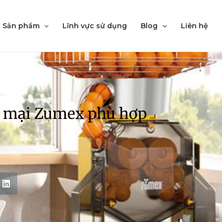
Sản phẩm
Lĩnh vực sử dụng
Blog
Liên hệ
g mại Zumex phù hợp