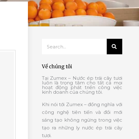
Search
Về chúng tôi
Tại Zumex – Nước ép trái cây tươi
luôn là trọng tâm cho tất cả mọi
hoạt động phát triển công việc
kinh doanh của chúng tôi.
Khi nói tới Zumex – đồng nghĩa với
công nghệ tiên tiến và đổi mới
sáng tạo không ngừng trong việc
tạo ra những ly nước ép trái cây
tươi.