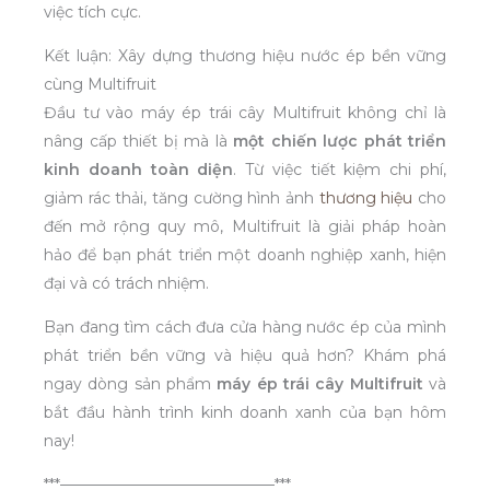
việc tích cực.
Kết luận: Xây dựng thương hiệu nước ép bền vững
cùng Multifruit
Đầu tư vào máy ép trái cây Multifruit không chỉ là
nâng cấp thiết bị mà là
một chiến lược phát triển
kinh doanh toàn diện
. Từ việc tiết kiệm chi phí,
giảm rác thải, tăng cường hình ảnh
thương hiệu
cho
đến mở rộng quy mô, Multifruit là giải pháp hoàn
hảo để bạn phát triển một doanh nghiệp xanh, hiện
đại và có trách nhiệm.
Bạn đang tìm cách đưa cửa hàng nước ép của mình
phát triển bền vững và hiệu quả hơn? Khám phá
ngay dòng sản phẩm
máy ép trái cây Multifruit
và
bắt đầu hành trình kinh doanh xanh của bạn hôm
nay!
***——————————————***