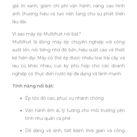
giá trị xanh, giảm chi phí vận hành, nâng cao hình
ảnh thương hiệu và tạo nền tảng cho sự phát triển
lâu dài.
Vì sao máy ép Multifruit nổi bật?
Multifruit là dòng máy ép chuyên nghiệp với công
suất lớn, nổi tiếng nhờ độ bền, hiệu suất cao và thiết
kế hiện đại. Máy có thể ép được nhiều loại trái cây và
rau củ khác nhau, cực kỳ phù hợp cho các doanh
nghiệp có thực đơn nước ép đa dạng và lành mạnh.
Tính năng nổi bật:
Ép tốc độ cao, phục vụ nhanh chóng
Vận hành êm ái, lý tưởng cho môi trường yên
tĩnh như quán cà phê
Dễ dàng vệ sinh, tiết kiệm thời gian và công