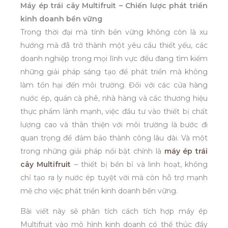
Máy ép trái cây Multifruit – Chiến lược phát triển
kinh doanh bền vững
Trong thời đại mà tính bền vững không còn là xu
hướng mà đã trở thành một yêu cầu thiết yếu, các
doanh nghiệp trong mọi lĩnh vực đều đang tìm kiếm
những giải pháp sáng tạo để phát triển mà không
làm tổn hại đến môi trường. Đối với các cửa hàng
nước ép, quán cà phê, nhà hàng và các thương hiệu
thực phẩm lành mạnh, việc đầu tư vào thiết bị chất
lượng cao và thân thiện với môi trường là bước đi
quan trọng để đảm bảo thành công lâu dài. Và một
trong những giải pháp nổi bật chính là
máy ép trái
cây Multifruit
– thiết bị bền bỉ và linh hoạt, không
chỉ tạo ra ly nước ép tuyệt vời mà còn hỗ trợ mạnh
mẽ cho việc phát triển kinh doanh bền vững.
Bài viết này sẽ phân tích cách tích hợp máy ép
Multifruit vào mô hình kinh doanh có thể thúc đẩy