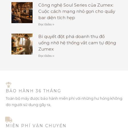
Công nghệ Soul Series của Zumex:
Cuộc cách mạng nhỏ gọn cho quầy
bar diện tích hẹp
Đọc thêm »
Bí quyết đột phá doanh thu đồ
uống nhờ hệ thống vắt cam tự động
Zumex
Đọc thêm »
BẢO HÀNH 36 THÁNG
Toàn bộ máy được bảo hành miễn phí với những hư hỏng không
do người sử dụng gây ra,
MIỄN PHÍ VẬN CHUYỂN