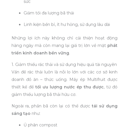
sức
Giảm tối đa lượng bã thải
Linh kiện bền bỉ, ít hư hỏng, sử dụng lâu dài
Những lợi ích này không chỉ cải thiện hoạt động
hàng ngày mà còn mang lại giá trị lớn về mặt
phát
triển kinh doanh bền vững
.
1. Giảm thiểu rác thải và sử dụng hiệu quả tài nguyên
Vấn đề rác thải luôn là nỗi lo lớn với các cơ sở kinh
doanh đồ ăn – thức uống. Máy ép Multifruit được
thiết kế để
tối ưu lượng nước ép thu được
, từ đó
giảm thiểu lượng bã thải hữu cơ.
Ngoài ra, phần bã còn lại có thể được
tái sử dụng
sáng tạo
như:
Ủ phân compost