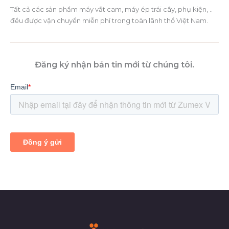
Tất cả các sản phẩm máy vắt cam, máy ép trái cây, phụ kiện, ..
đều được vận chuyển miễn phí trong toàn lãnh thổ Việt Nam.
Đăng ký nhận bản tin mới từ chúng tôi.