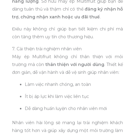
năng lượng
. Sở hữu máy ép Multifruit giúp bạn dễ
dàng tuân thủ và thậm chí có thể
đăng ký nhận hỗ
trợ, chứng nhận xanh hoặc ưu đãi thuế
.
Điều này không chỉ giúp bạn tiết kiệm chi phí mà
còn tăng thêm uy tín cho thương hiệu.
7. Cải thiện trải nghiệm nhân viên
Máy ép Multifruit không chỉ thân thiện với môi
trường mà còn
thân thiện với người dùng
. Thiết kế
đơn giản, dễ vận hành và dễ vệ sinh giúp nhân viên:
Làm việc nhanh chóng, an toàn
Ít bị áp lực khi làm việc liên tục
Dễ dàng huấn luyện cho nhân viên mới
Nhân viên hài lòng sẽ mang lại trải nghiệm khách
hàng tốt hơn và giúp xây dựng một môi trường làm