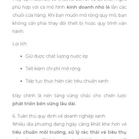
phù hợp với cả mô hình
kinh doanh nhỏ lẻ
lẫn các
chuỗi cửa hàng. Khi bạn muốn mở rộng quy mô, bạn
không cần phải thay đổi thiết bị hoặc quy trình vận
hành.
Lợi ích:
Giữ được chất lượng nước ép
Tiết kiệm chi phí mở rộng
Tiếp tục thực hiện các tiêu chuẩn xanh
Đây chính là nền tảng vững chắc cho chiến lược
phát triển bền vững lâu dài
.
6. Tuân thủ quy định về doanh nghiệp xanh
Nhiều địa phương đang ngày càng khắt khe hơn về
tiêu chuẩn môi trường, xử lý rác thải và tiêu thụ