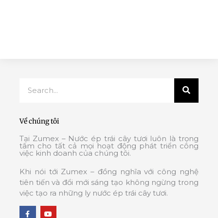
Search
Về chúng tôi
Tại Zumex – Nước ép trái cây tươi luôn là trọng
tâm cho tất cả mọi hoạt động phát triển công
việc kinh doanh của chúng tôi.
Khi nói tới Zumex – đồng nghĩa với công nghệ
tiên tiến và đổi mới sáng tạo không ngừng trong
việc tạo ra những ly nước ép trái cây tươi.
F
Y
a
o