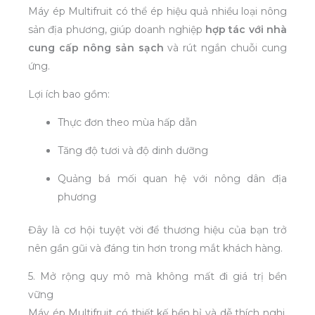
Máy ép Multifruit có thể ép hiệu quả nhiều loại nông
sản địa phương, giúp doanh nghiệp
hợp tác với nhà
cung cấp nông sản sạch
và rút ngắn chuỗi cung
ứng.
Lợi ích bao gồm:
Thực đơn theo mùa hấp dẫn
Tăng độ tươi và độ dinh dưỡng
Quảng bá mối quan hệ với nông dân địa
phương
Đây là cơ hội tuyệt vời để thương hiệu của bạn trở
nên gần gũi và đáng tin hơn trong mắt khách hàng.
5. Mở rộng quy mô mà không mất đi giá trị bền
vững
Máy ép Multifruit có thiết kế bền bỉ và dễ thích nghi,