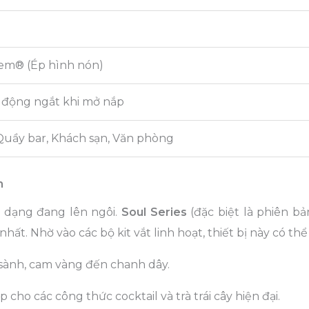
tem® (Ép hình nón)
 động ngắt khi mở nắp
Quầy bar, Khách sạn, Văn phòng
m
 dạng đang lên ngôi.
Soul Series
(đặc biệt là phiên bả
hất. Nhờ vào các bộ kit vắt linh hoạt, thiết bị này có thể 
ành, cam vàng đến chanh dây.
cho các công thức cocktail và trà trái cây hiện đại.