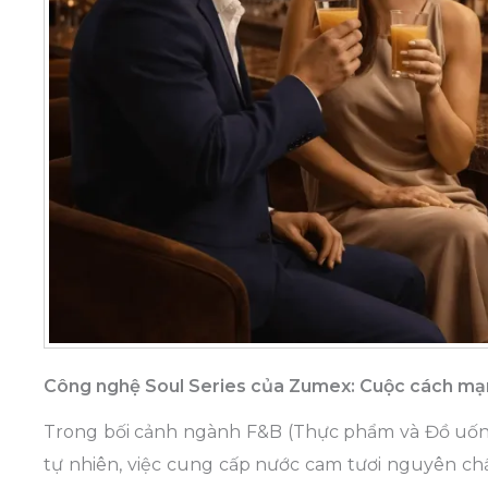
Công nghệ Soul Series của Zumex: Cuộc cách mạn
Trong bối cảnh ngành F&B (Thực phẩm và Đồ uống
tự nhiên, việc cung cấp nước cam tươi nguyên ch