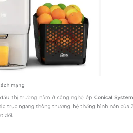
 cách mạng
đầu thị trường nằm ở công nghệ ép
Conical Syste
y ép trục ngang thông thường, hệ thống hình nón của
t đối.