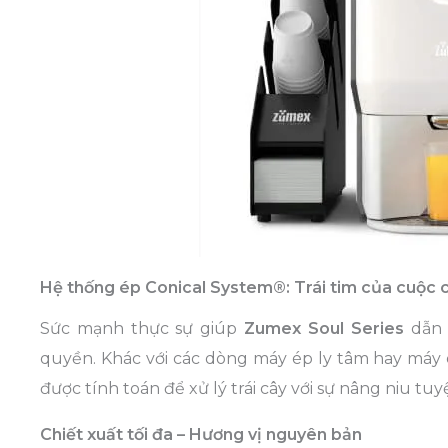
Hệ thống ép Conical System®: Trái tim của cuộc
Sức mạnh thực sự giúp
Zumex Soul Series
dẫn 
quyền. Khác với các dòng máy ép ly tâm hay má
được tính toán để xử lý trái cây với sự nâng niu tuyệ
Chiết xuất tối đa – Hương vị nguyên bản