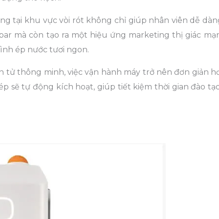
g tại khu vực vòi rót không chỉ giúp nhân viên dễ dàn
 bar mà còn tạo ra một hiệu ứng marketing thị giác mạ
ình ép nước tươi ngon.
n tử thông minh, việc vận hành máy trở nên đơn giản h
ép sẽ tự động kích hoạt, giúp tiết kiệm thời gian đào t