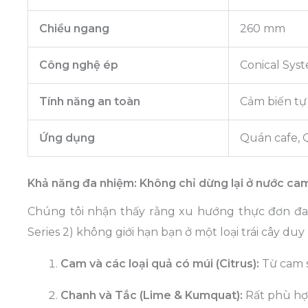
Chiều ngang
260 mm
Công nghệ ép
Conical Sys
Tính năng an toàn
Cảm biến tự
Ứng dụng
Quán cafe, 
Khả năng đa nhiệm: Không chỉ dừng lại ở nước ca
Chúng tôi nhận thấy rằng xu hướng thực đơn đa
Series 2) không giới hạn bạn ở một loại trái cây duy n
Cam và các loại quả có múi (Citrus):
Từ cam s
Chanh và Tắc (Lime & Kumquat):
Rất phù hợp 