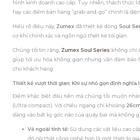
hình kinh doanh cao cấp. Tuy nhiên, thách thức l
hay các điểm bán hàng “grab-and-go” chính là diện
Hiểu rõ điều này,
Zumex
đã thiết kế dòng
Soul Se
cơ khí chính xác và ngôn ngữ thiết kế tối giản.
Chúng tôi tin rằng,
Zumex
Soul Series
không chỉ đ
giúp tối ưu hóa không gian nhưng vẫn đảm bảo hi
cho khách hàng.
Thiết kế vượt thời gian: Khi sự nhỏ gọn định nghĩa 
Điểm khác biệt đầu tiên mà chúng tôi muốn nh
(Ultra-compact). Với chiều ngang chỉ khoảng
26c
dàng vào bất kỳ góc nào của quầy bar mà không gây
Vẻ ngoài tinh tế:
Sử dụng các vật liệu cao cấ
đồ nội thất công nghệ hơn là một thiết bị gi