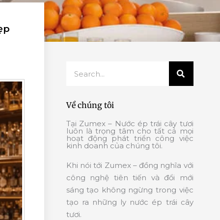
ẹp
Search
Về chúng tôi
Tại Zumex – Nước ép trái cây tươi
luôn là trọng tâm cho tất cả mọi
hoạt động phát triển công việc
kinh doanh của chúng tôi.
Khi nói tới Zumex – đồng nghĩa với
công nghệ tiên tiến và đổi mới
sáng tạo không ngừng trong việc
tạo ra những ly nước ép trái cây
tươi.