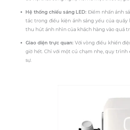
Hệ thống chiếu sáng LED:
Điểm nhấn ánh sán
tác trong điều kiện ánh sáng yếu của quầy
thu hút ánh nhìn của khách hàng vào quá tr
Giao diện trực quan:
Với vòng điều khiển điệ
giờ hết. Chỉ với một cú chạm nhẹ, quy trình 
sự.