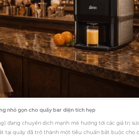
g nhỏ gọn cho quầy bar diện tích hẹp
) đang chuyển dịch mạnh mẽ hướng tới các giá trị sứ
ất tại quầy đã trở thành một tiêu chuẩn bắt buộc cho 