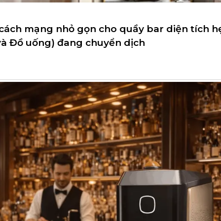
cách mạng nhỏ gọn cho quầy bar diện tích h
à Đồ uống) đang chuyển dịch