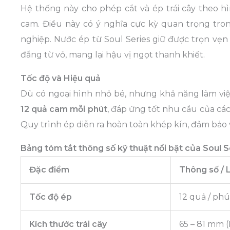
Hệ thống này cho phép cắt và ép trái cây theo h
cam. Điều này có ý nghĩa cực kỳ quan trọng tro
nghiệp. Nước ép từ Soul Series giữ được trọn vẹn 
đắng từ vỏ, mang lại hậu vị ngọt thanh khiết.
Tốc độ và Hiệu quả
Dù có ngoại hình nhỏ bé, nhưng khả năng làm việc
12 quả cam mỗi phút
, đáp ứng tốt nhu cầu của các
Quy trình ép diễn ra hoàn toàn khép kín, đảm bảo 
Bảng tóm tắt thông số kỹ thuật nổi bật của Soul S
Đặc điểm
Thông số / L
Tốc độ ép
12 quả / phú
Kích thước trái cây
65 – 81 mm (