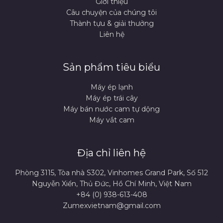
Giới thiệu
Câu chuyện của chúng tôi
Thành tựu & giải thưởng
Liên hệ
Sản phẩm tiêu biểu
Máy ép lạnh
Máy ép trái cây
Máy bán nước cam tự dộng
Máy vắt cam
Địa chỉ liên hệ
Phòng 3115, Tòa nhà S302, Vinhomes Grand Park, Số 512
Nguyễn Xiển, Thủ Đức, Hồ Chí Minh, Việt Nam
+84 (0) 938-613-408
Zumexvietnam@gmail.com