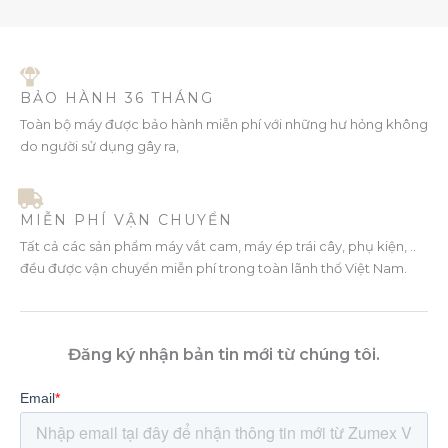
BẢO HÀNH 36 THÁNG
Toàn bộ máy được bảo hành miễn phí với những hư hỏng không
do người sử dụng gây ra,
MIỄN PHÍ VẬN CHUYỂN
Tất cả các sản phẩm máy vắt cam, máy ép trái cây, phụ kiện, ..
đều được vận chuyển miễn phí trong toàn lãnh thổ Việt Nam.
Đăng ký nhận bản tin mới từ chúng tôi.