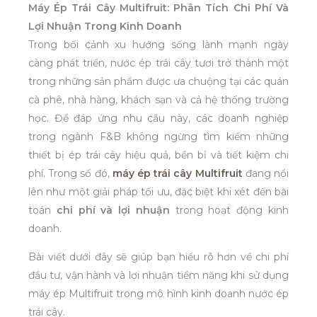
Máy Ép Trái Cây Multifruit: Phân Tích Chi Phí Và
Lợi Nhuận Trong Kinh Doanh
Trong bối cảnh xu hướng sống lành mạnh ngày
càng phát triển, nước ép trái cây tươi trở thành một
trong những sản phẩm được ưa chuộng tại các quán
cà phê, nhà hàng, khách sạn và cả hệ thống trường
học. Để đáp ứng nhu cầu này, các doanh nghiệp
trong ngành F&B không ngừng tìm kiếm những
thiết bị ép trái cây hiệu quả, bền bỉ và tiết kiệm chi
phí. Trong số đó,
máy ép trái cây Multifruit
đang nổi
lên như một giải pháp tối ưu, đặc biệt khi xét đến bài
toán
chi phí và lợi nhuận
trong hoạt động kinh
doanh.
Bài viết dưới đây sẽ giúp bạn hiểu rõ hơn về chi phí
đầu tư, vận hành và lợi nhuận tiềm năng khi sử dụng
máy ép Multifruit trong mô hình kinh doanh nước ép
trái cây.