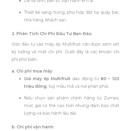
Dễ vệ sinh, bền bỉ, vận hành êm ái.
Thiết kế sang trọng, phù hợp đặt tại quầy bar,
nhà hàng, khách sạn.
2. Phân Tích Chi Phí Đầu Tư Ban Đầu
Việc đầu tư vào máy ép Multifruit cần được xem xét
kỹ lưỡng về mặt chi phí. Dưới đây là các khoản chi
phí phổ biến:
a. Chi phí mua máy
Giá máy ép Multifruit
dao động từ
80 – 120
triệu đồng
, tùy mẫu mã và nơi phân phối.
Nếu chọn sản phẩm chính hãng từ Zumex,
mức giá có thể cao hơn nhưng đảm bảo chất
lượng và bảo hành lâu dài.
b. Chi phí vận hành