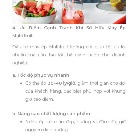
4. Ưu Điểm Cạnh Tranh Khi Sở Hữu Máy Ép
Multifruit
Đầu tư máy ép Multifruit không chỉ giúp tối ưu lợi
nhuận mà còn tạo lợi thế cạnh tranh cho doanh
nghiệp:
a. Tốc độ phục vụ nhanh
Có thể ép
30–40 ly/giờ
, giảm thời gian chờ đợi
của khách hàng, đặc biệt phù hợp với khung
giờ cao điểm.
b. Nâng cao chất lượng sản phẩm
Nước ép có màu đẹp, hương vị đậm đà, giữ
nguyên dinh dưỡng.