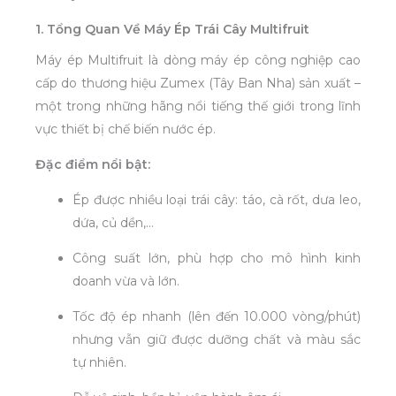
1. Tổng Quan Về Máy Ép Trái Cây Multifruit
Máy ép Multifruit là dòng máy ép công nghiệp cao
cấp do thương hiệu Zumex (Tây Ban Nha) sản xuất –
một trong những hãng nổi tiếng thế giới trong lĩnh
vực thiết bị chế biến nước ép.
Đặc điểm nổi bật:
Ép được nhiều loại trái cây: táo, cà rốt, dưa leo,
dứa, củ dền,…
Công suất lớn, phù hợp cho mô hình kinh
doanh vừa và lớn.
Tốc độ ép nhanh (lên đến 10.000 vòng/phút)
nhưng vẫn giữ được dưỡng chất và màu sắc
tự nhiên.