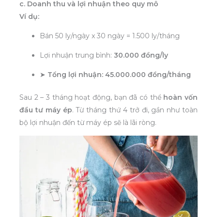
c. Doanh thu và lợi nhuận theo quy mô
Ví dụ:
Bán 50 ly/ngày x 30 ngày = 1.500 ly/tháng
Lợi nhuận trung bình:
30.000 đồng/ly
➤
Tổng lợi nhuận: 45.000.000 đồng/tháng
Sau 2 – 3 tháng hoạt động, bạn đã có thể
hoàn vốn
đầu tư máy ép
. Từ tháng thứ 4 trở đi, gần như toàn
bộ lợi nhuận đến từ máy ép sẽ là lãi ròng.