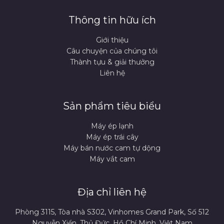
Thông tin hữu ích
Giới thiệu
Câu chuyện của chúng tôi
Thành tựu & giải thưởng
Liên hệ
Sản phẩm tiêu biểu
Máy ép lạnh
Máy ép trái cây
Máy bán nước cam tự dộng
Máy vắt cam
Địa chỉ liên hệ
Phòng 3115, Tòa nhà S302, Vinhomes Grand Park, Số 512
Nguyễn Xiển, Thủ Đức, Hồ Chí Minh, Việt Nam