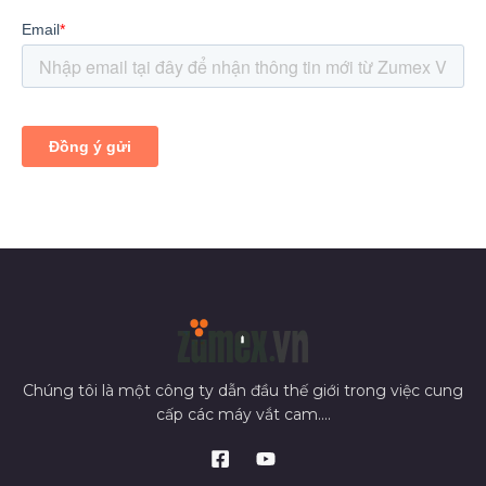
Chúng tôi là một công ty dẫn đầu thế giới trong việc cung
cấp các máy vắt cam....