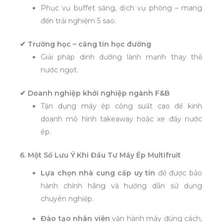
Phục vụ buffet sáng, dịch vụ phòng – mang
đến trải nghiệm 5 sao.
✔ Trường học – căng tin học đường
Giải pháp dinh dưỡng lành mạnh thay thế
nước ngọt.
✔ Doanh nghiệp khởi nghiệp ngành F&B
Tận dụng máy ép công suất cao để kinh
doanh mô hình takeaway hoặc xe đẩy nước
ép.
6. Một Số Lưu Ý Khi Đầu Tư Máy Ép Multifruit
Lựa chọn nhà cung cấp uy tín
để được bảo
hành chính hãng và hướng dẫn sử dụng
chuyên nghiệp.
Đào tạo nhân viên
vận hành máy đúng cách,