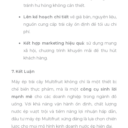
tránh hư hỏng không cần thiết.
Lên kế hoạch chi tiết
về giá bán, nguyên liệu,
nguồn cung cấp trái cây ổn định để tối ưu chi
phí.
Kết hợp marketing hiệu quả
: sử dụng mạng
xã hội, chương trình khuyến mãi để thu hút
khách hàng.
7. Kết Luận
Máy ép trái cây Multifruit không chỉ là một thiết bị
chế biến thực phẩm, mà là một
công cụ sinh lời
mạnh mẽ
cho các doanh nghiệp trong ngành đồ
uống. Với khả năng vận hành ổn định, chất lượng
nước ép vượt trội và tiềm năng lợi nhuận hấp dẫn,
đầu tư máy ép Multifruit xứng đáng là lựa chọn chiến
lược cho mọi mô hình kinh doanh nước ép hiện đại.