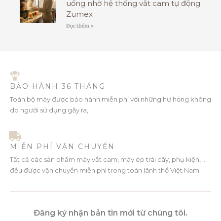
uống nhờ hệ thống vắt cam tự động
Zumex
Đọc thêm »
BẢO HÀNH 36 THÁNG
Toàn bộ máy được bảo hành miễn phí với những hư hỏng không
do người sử dụng gây ra,
MIỄN PHÍ VẬN CHUYỂN
Tất cả các sản phẩm máy vắt cam, máy ép trái cây, phụ kiện, ..
đều được vận chuyển miễn phí trong toàn lãnh thổ Việt Nam.
Đăng ký nhận bản tin mới từ chúng tôi.