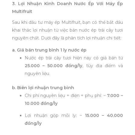
3. Lợi Nhuận Kinh Doanh Nước Ép Với Máy Ép
Multifruit
Sau khi đầu tư máy ép Multifruit, bạn có thể bắt đầu
khai thác lợi nhuận từ việc bán nước ép trái cây tươi
nguyên chất. Dưới đây là phân tích lợi nhuận chi tiết:
a. Giá bán trung bình 1 ly nước ép
Nước ép trái cây tươi hiện nay có giá bán từ
25.000 – 50.000 đồng/ly
, tùy địa điểm và
nguyên liệu.
b. Biên lợi nhuận trung bình
Chi phí nguyên liệu + điện + phụ phí: ~
7.000 –
10.000 đồng/ly
Lợi nhuận gộp mỗi ly: ~
15.000 – 40.000
đồng/ly