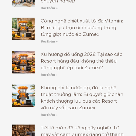
chuyên nghiệp
Đọc thêm »
Công nghệ chiết xuất tối đa Vitamin:
Bí mật giữ trọn dinh dưỡng trong
từng giọt nước ép Zumex
Đọc thêm »
Xu hướng đồ uống 2026: Tại sao các
Resort hàng đầu không thể thiếu
công nghệ ép tươi Zumex?
Đọc thêm »
Không chỉ là nước ép, đó là nghệ
thuật thưởng lãm: Bí quyết giữ chân
khách thượng lưu của các Resort
với máy vắt cam Zumex
Đọc thêm »
Tiết lộ món đồ uống gây nghiện từ
máy vắt cam Zumex đang trở thành