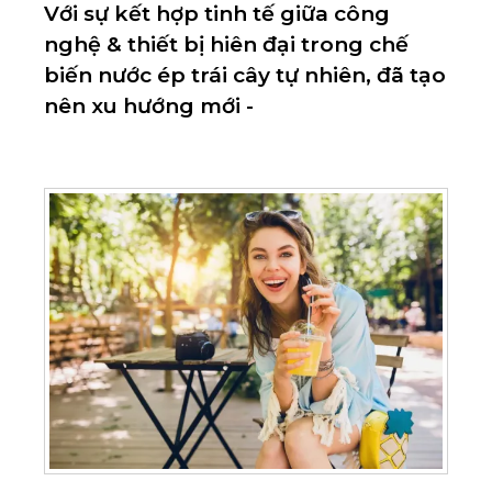
Với sự kết hợp tinh tế giữa công
nghệ & thiết bị hiên đại trong chế
biến nước ép trái cây tự nhiên, đã tạo
nên xu hướng mới -