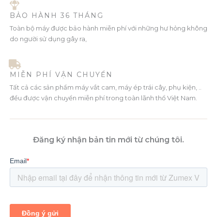
BẢO HÀNH 36 THÁNG
Toàn bộ máy được bảo hành miễn phí với những hư hỏng không
do người sử dụng gây ra,
MIỄN PHÍ VẬN CHUYỂN
Tất cả các sản phẩm máy vắt cam, máy ép trái cây, phụ kiện, ..
đều được vận chuyển miễn phí trong toàn lãnh thổ Việt Nam.
Đăng ký nhận bản tin mới từ chúng tôi.