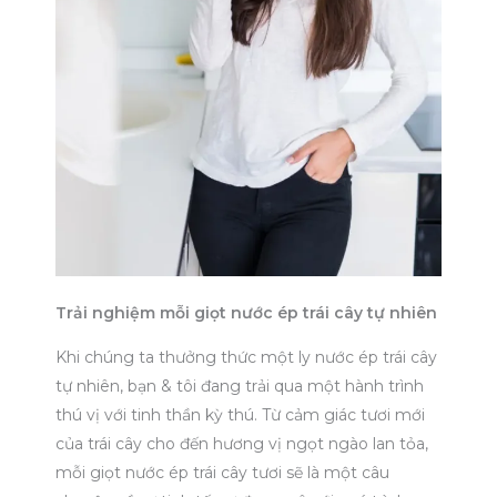
Trải nghiệm mỗi giọt nước ép trái cây tự nhiên
Khi chúng ta thưởng thức một ly nước ép trái cây
tự nhiên, bạn & tôi đang trải qua một hành trình
thú vị với tinh thần kỳ thú. Từ cảm giác tươi mới
của trái cây cho đến hương vị ngọt ngào lan tỏa,
mỗi giọt nước ép trái cây tươi sẽ là một câu