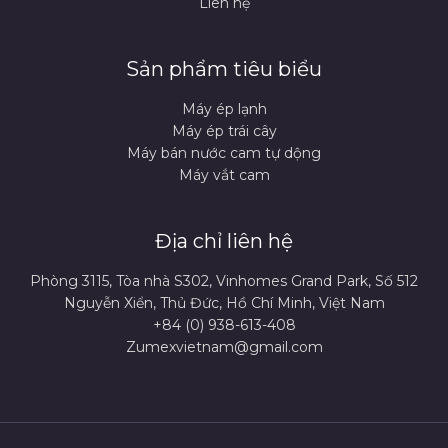
Liên hệ
Sản phẩm tiêu biểu
Máy ép lạnh
Máy ép trái cây
Máy bán nước cam tự dộng
Máy vắt cam
Địa chỉ liên hệ
Phòng 3115, Tòa nhà S302, Vinhomes Grand Park, Số 512
Nguyễn Xiển, Thủ Đức, Hồ Chí Minh, Việt Nam
+84 (0) 938-613-408
Zumexvietnam@gmail.com