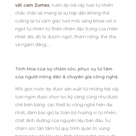
vắt cam Zumex
, nước ép trái cây tươi tự nhiên
chắc chắn sẽ mang lại sự hấp dẫn không thể
cưỡng lại từ cảm giác tươi mới, sảng khoái với vị
ngọt tự nhiên từ thiên nhiên đặc trưng của miền
nhiệt đới, đó là: đượm ngọt, thơm nồng, the tha
và ngăm đắng…. .
Tinh Hoa của sự chăm sóc, phục vụ từ tâm
của người nông dân & chuyên gia công nghệ.
Mỗi giọt nước ép được sản xuất từ những trái cây
tươi ngon được chọn lọc kỹ càng cũng như được
chế biến bằng các thiết bị công nghệ hiện đại
nhất, đảm bảo giữ lại toàn bộ hương vị tự nhiên,
chất dinh dưỡng của nguyên liệu ban đầu. Sự
chăm sóc tận tâm từ quy trình quản trị vùng