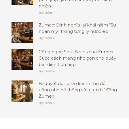
nhiên
Đọc thêm »
Zumex: Định nghĩa lại khái niệm “Sự
hoàn mỹ” trong từng ly nước ép
Đọc thêm »
Công nghệ Soul Series của Zumex:
Cuộc cách mạng nhỏ gọn cho quầy
bar diện tích hẹp
Đọc thêm »
Bí quyết đột phá doanh thu đồ
uống nhờ hệ thống vắt cam tự động
Zumex
Đọc thêm »