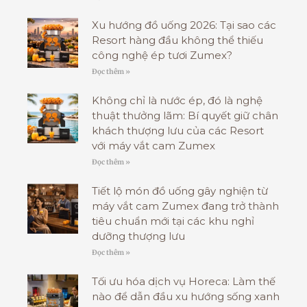
Xu hướng đồ uống 2026: Tại sao các
Resort hàng đầu không thể thiếu
công nghệ ép tươi Zumex?
Đọc thêm »
Không chỉ là nước ép, đó là nghệ
thuật thưởng lãm: Bí quyết giữ chân
khách thượng lưu của các Resort
với máy vắt cam Zumex
Đọc thêm »
Tiết lộ món đồ uống gây nghiện từ
máy vắt cam Zumex đang trở thành
tiêu chuẩn mới tại các khu nghỉ
dưỡng thượng lưu
Đọc thêm »
Tối ưu hóa dịch vụ Horeca: Làm thế
nào để dẫn đầu xu hướng sống xanh