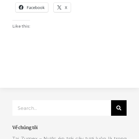
Facebook
X
Like this:
Search
Về chúng tôi
Tại Zumex – Nước ép trái cây tươi luôn là trọng