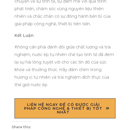
chuyện về sự tinh tế, sự đam mê với quá trình
phát triển, chăm sóc vùng nguyên liệu thiên
nhiên và chắc chắn có sự đồng hành bền bỉ của
giải pháp công nghệ, thiết bị tiên tiến.
Kết Luận
Không cần phải đánh đổi giữa chất lượng và trải
nghiệm, nước ép tự nhiên chế tạo tinh tế đã đem
lại sự hài lòng tuyệt vời cho các tín đồ của sức
khỏe và thưởng thức. Hãy đắm chìm trong
hương vị tự nhiên và trải nghiệm đích thực của
thế giới nước ép.
LIÊN HỆ NGAY ĐỂ CÓ ĐƯỢC GIẢI
PHÁP CÔNG NGHỆ & THIẾT BỊ TỐT
NHẤT
Share this: