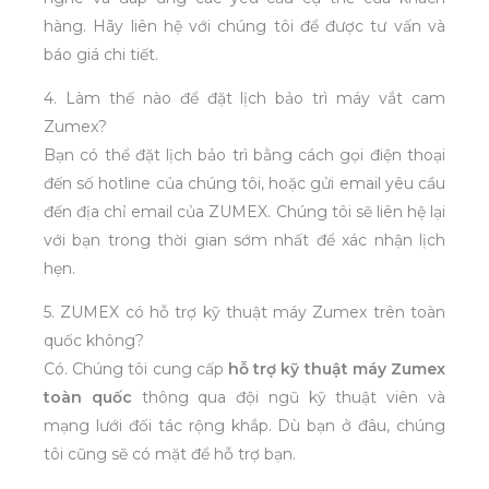
hàng. Hãy liên hệ với chúng tôi để được tư vấn và
báo giá chi tiết.
4. Làm thế nào để đặt lịch bảo trì máy vắt cam
Zumex?
Bạn có thể đặt lịch bảo trì bằng cách gọi điện thoại
đến số hotline của chúng tôi, hoặc gửi email yêu cầu
đến địa chỉ email của ZUMEX. Chúng tôi sẽ liên hệ lại
với bạn trong thời gian sớm nhất để xác nhận lịch
hẹn.
5. ZUMEX có hỗ trợ kỹ thuật máy Zumex trên toàn
quốc không?
Có. Chúng tôi cung cấp
hỗ trợ kỹ thuật máy Zumex
toàn quốc
thông qua đội ngũ kỹ thuật viên và
mạng lưới đối tác rộng khắp. Dù bạn ở đâu, chúng
tôi cũng sẽ có mặt để hỗ trợ bạn.