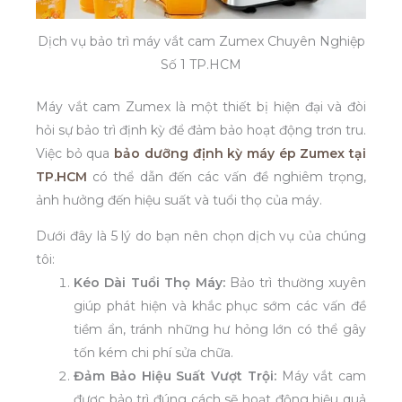
Dịch vụ bảo trì máy vắt cam Zumex Chuyên Nghiệp
Số 1 TP.HCM
Máy vắt cam Zumex là một thiết bị hiện đại và đòi
hỏi sự bảo trì định kỳ để đảm bảo hoạt động trơn tru.
Việc bỏ qua
bảo dưỡng định kỳ máy ép Zumex tại
TP.HCM
có thể dẫn đến các vấn đề nghiêm trọng,
ảnh hưởng đến hiệu suất và tuổi thọ của máy.
Dưới đây là 5 lý do bạn nên chọn dịch vụ của chúng
tôi:
Kéo Dài Tuổi Thọ Máy:
Bảo trì thường xuyên
giúp phát hiện và khắc phục sớm các vấn đề
tiềm ẩn, tránh những hư hỏng lớn có thể gây
tốn kém chi phí sửa chữa.
Đảm Bảo Hiệu Suất Vượt Trội:
Máy vắt cam
được bảo trì đúng cách sẽ hoạt động hiệu quả