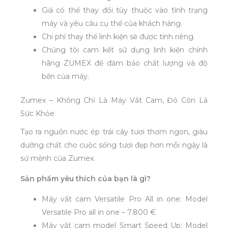
Giá có thể thay đổi tùy thuộc vào tình trạng
máy và yêu cầu cụ thể của khách hàng.
Chi phí thay thế linh kiện sẽ được tính riêng.
Chúng tôi cam kết sử dụng linh kiện chính
hãng ZUMEX để đảm bảo chất lượng và độ
bền của máy.
Zumex – Không Chỉ Là Máy Vắt Cam, Đó Còn Là
Sức Khỏe
Tạo ra nguồn nước ép trái cây tươi thơm ngon, giàu
dưỡng chất cho cuộc sống tươi đẹp hơn mỗi ngày là
sứ mệnh của Zumex.
Sản phẩm yêu thích của bạn là gì?
Máy vắt cam Versatile Pro All in one: Model
Versatile Pro all in one – 7.800 €
Máy vắt cam model Smart Speed Up: Model