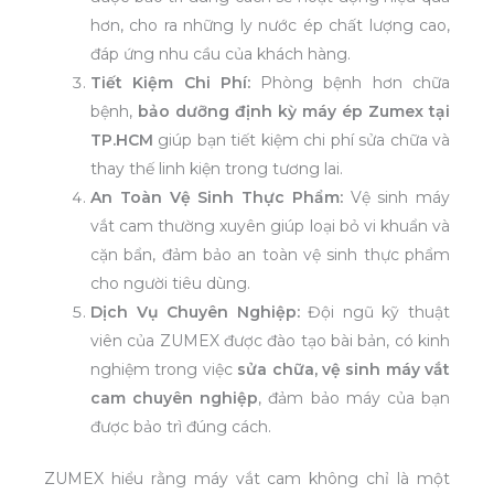
hơn, cho ra những ly nước ép chất lượng cao,
đáp ứng nhu cầu của khách hàng.
Tiết Kiệm Chi Phí:
Phòng bệnh hơn chữa
bệnh,
bảo dưỡng định kỳ máy ép Zumex tại
TP.HCM
giúp bạn tiết kiệm chi phí sửa chữa và
thay thế linh kiện trong tương lai.
An Toàn Vệ Sinh Thực Phẩm:
Vệ sinh máy
vắt cam thường xuyên giúp loại bỏ vi khuẩn và
cặn bẩn, đảm bảo an toàn vệ sinh thực phẩm
cho người tiêu dùng.
Dịch Vụ Chuyên Nghiệp:
Đội ngũ kỹ thuật
viên của ZUMEX được đào tạo bài bản, có kinh
nghiệm trong việc
sửa chữa, vệ sinh máy vắt
cam chuyên nghiệp
, đảm bảo máy của bạn
được bảo trì đúng cách.
ZUMEX hiểu rằng máy vắt cam không chỉ là một