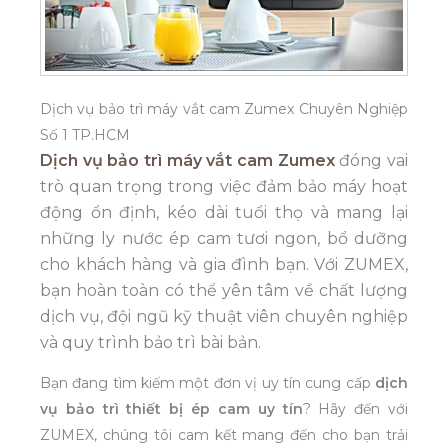
Dịch vụ bảo trì máy vắt cam Zumex Chuyên Nghiệp
Số 1 TP.HCM
Dịch vụ bảo trì máy vắt cam Zumex
đóng vai
trò quan trọng trong việc đảm bảo máy hoạt
động ổn định, kéo dài tuổi thọ và mang lại
những ly nước ép cam tươi ngon, bổ dưỡng
cho khách hàng và gia đình bạn. Với ZUMEX,
bạn hoàn toàn có thể yên tâm về chất lượng
dịch vụ, đội ngũ kỹ thuật viên chuyên nghiệp
và quy trình bảo trì bài bản.
Bạn đang tìm kiếm một đơn vị uy tín cung cấp
dịch
vụ bảo trì thiết bị ép cam uy tín
? Hãy đến với
ZUMEX, chúng tôi cam kết mang đến cho bạn trải