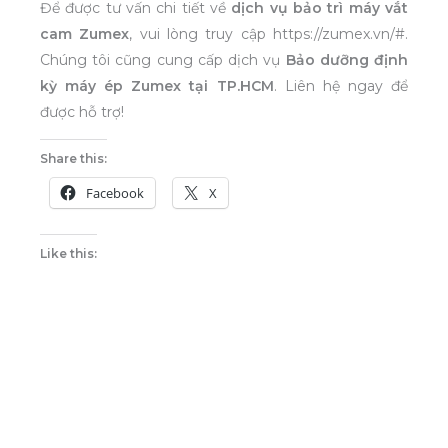
Để được tư vấn chi tiết về
dịch vụ bảo trì máy vắt
cam Zumex
, vui lòng truy cập https://zumex.vn/#.
Chúng tôi cũng cung cấp dịch vụ
Bảo dưỡng định
kỳ máy ép Zumex tại TP.HCM
. Liên hệ ngay để
được hỗ trợ!
Share this:
Facebook
X
Like this: