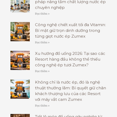
pháp nâng tầm chất lượng nước ép
chuyên nghiệp
Đọc thêm »
Công nghệ chiết xuất tối đa Vitamin:
Bí mật giữ trọn dinh dưỡng trong
từng giọt nước ép Zumex
Đọc thêm »
Xu hướng đồ uống 2026: Tại sao các
Resort hàng đầu không thể thiếu
công nghệ ép tươi Zumex?
Đọc thêm »
Không chỉ là nước ép, đó là nghệ
thuật thưởng lãm: Bí quyết giữ chân
khách thượng lưu của các Resort
với máy vắt cam Zumex
Đọc thêm »
Tiết lộ món đồ uống gây nghiện từ