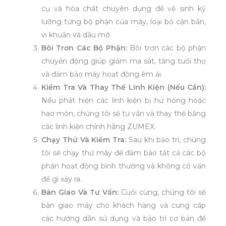
cụ và hóa chất chuyên dụng để vệ sinh kỹ
lưỡng từng bộ phận của máy, loại bỏ cặn bẩn,
vi khuẩn và dầu mỡ.
Bôi Trơn Các Bộ Phận:
Bôi trơn các bộ phận
chuyển động giúp giảm ma sát, tăng tuổi thọ
và đảm bảo máy hoạt động êm ái.
Kiểm Tra Và Thay Thế Linh Kiện (Nếu Cần):
Nếu phát hiện các linh kiện bị hư hỏng hoặc
hao mòn, chúng tôi sẽ tư vấn và thay thế bằng
các linh kiện chính hãng ZUMEX.
Chạy Thử Và Kiểm Tra:
Sau khi bảo trì, chúng
tôi sẽ chạy thử máy để đảm bảo tất cả các bộ
phận hoạt động bình thường và không có vấn
đề gì xảy ra.
Bàn Giao Và Tư Vấn:
Cuối cùng, chúng tôi sẽ
bàn giao máy cho khách hàng và cung cấp
các hướng dẫn sử dụng và bảo trì cơ bản để