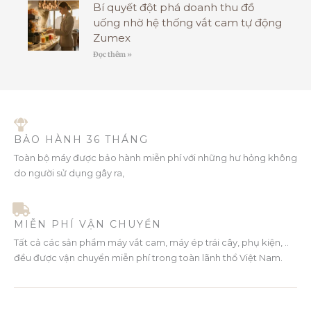
Bí quyết đột phá doanh thu đồ
uống nhờ hệ thống vắt cam tự động
Zumex
Đọc thêm »
BẢO HÀNH 36 THÁNG
Toàn bộ máy được bảo hành miễn phí với những hư hỏng không
do người sử dụng gây ra,
MIỄN PHÍ VẬN CHUYỂN
Tất cả các sản phẩm máy vắt cam, máy ép trái cây, phụ kiện, ..
đều được vận chuyển miễn phí trong toàn lãnh thổ Việt Nam.