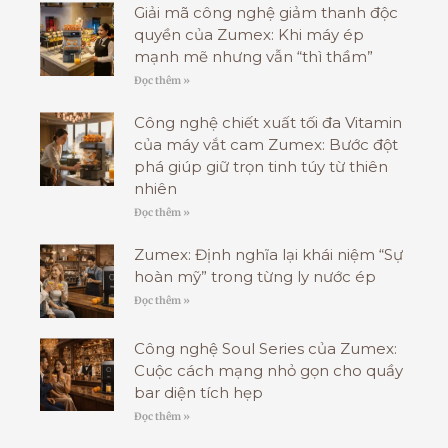
Giải mã công nghệ giảm thanh độc
quyền của Zumex: Khi máy ép
mạnh mẽ nhưng vẫn “thì thầm”
Đọc thêm »
Công nghệ chiết xuất tối đa Vitamin
của máy vắt cam Zumex: Bước đột
phá giúp giữ trọn tinh túy từ thiên
nhiên
Đọc thêm »
Zumex: Định nghĩa lại khái niệm “Sự
hoàn mỹ” trong từng ly nước ép
Đọc thêm »
Công nghệ Soul Series của Zumex:
Cuộc cách mạng nhỏ gọn cho quầy
bar diện tích hẹp
Đọc thêm »