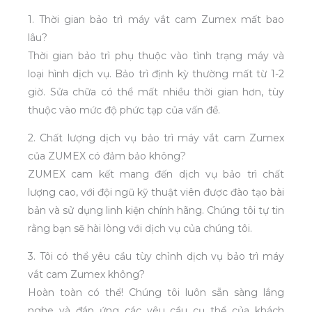
1. Thời gian bảo trì máy vắt cam Zumex mất bao
lâu?
Thời gian bảo trì phụ thuộc vào tình trạng máy và
loại hình dịch vụ. Bảo trì định kỳ thường mất từ 1-2
giờ. Sửa chữa có thể mất nhiều thời gian hơn, tùy
thuộc vào mức độ phức tạp của vấn đề.
2. Chất lượng dịch vụ bảo trì máy vắt cam Zumex
của ZUMEX có đảm bảo không?
ZUMEX cam kết mang đến dịch vụ bảo trì chất
lượng cao, với đội ngũ kỹ thuật viên được đào tạo bài
bản và sử dụng linh kiện chính hãng. Chúng tôi tự tin
rằng bạn sẽ hài lòng với dịch vụ của chúng tôi.
3. Tôi có thể yêu cầu tùy chỉnh dịch vụ bảo trì máy
vắt cam Zumex không?
Hoàn toàn có thể! Chúng tôi luôn sẵn sàng lắng
nghe và đáp ứng các yêu cầu cụ thể của khách