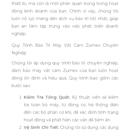
thiết bị, mà còn là một phần quan trọng trong hoạt
động kinh doanh của bạn. Chính vì vậy, chúng tôi
luôn nỗ lực mang đến dịch vụ bảo trì tốt nhất, giúp
bạn an tâm tập trung vào việc phát triển doanh
nghiệp.
Quy Trình Bảo Trì Máy Vắt Cam Zumex Chuyên
Nghiệp
Chúng tôi áp dụng quy trình bảo trì chuyên nghiệp,
đảm bảo máy vắt cam Zumex của bạn luôn hoạt
động ổn định và hiệu quả. Quy trình bao gồm các
bước sau:
Kiểm Tra Tổng Quát:
Kỹ thuật viên sẽ kiểm
tra toàn bộ máy, từ động cơ, hệ thống điện
đến các bộ phận cơ khí, để xác định tình trạng
hoạt động và phát hiện các vấn đề tiềm ẩn.
Vệ Sinh Chi Tiết:
Chúng tôi sử dụng các dụng