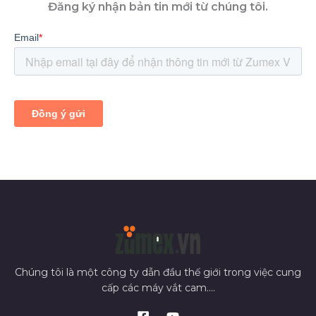
Đăng ký nhận bản tin mới từ chúng tôi.
Chúng tôi là một công ty dẫn đầu thế giới trong việc cung
cấp các máy vắt cam....