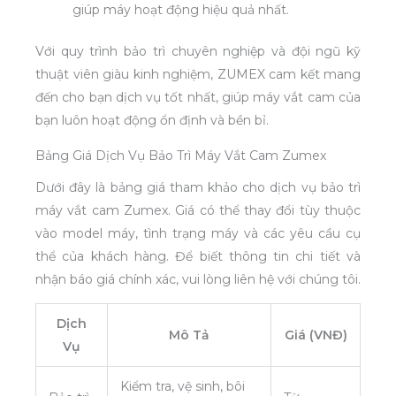
giúp máy hoạt động hiệu quả nhất.
Với quy trình bảo trì chuyên nghiệp và đội ngũ kỹ
thuật viên giàu kinh nghiệm, ZUMEX cam kết mang
đến cho bạn dịch vụ tốt nhất, giúp máy vắt cam của
bạn luôn hoạt động ổn định và bền bỉ.
Bảng Giá Dịch Vụ Bảo Trì Máy Vắt Cam Zumex
Dưới đây là bảng giá tham khảo cho dịch vụ bảo trì
máy vắt cam Zumex. Giá có thể thay đổi tùy thuộc
vào model máy, tình trạng máy và các yêu cầu cụ
thể của khách hàng. Để biết thông tin chi tiết và
nhận báo giá chính xác, vui lòng liên hệ với chúng tôi.
Dịch
Mô Tả
Giá (VNĐ)
Vụ
Kiểm tra, vệ sinh, bôi