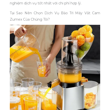
nghiệm dịch vụ tốt nhất với chi phí hợp lý.
Tại Sao Nên Chọn Dịch Vụ Bảo Trì Máy Vắt Cam
Zumex Của Chúng Tôi?