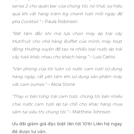
series 2 cho quán bar của chúng tôi, nó thực sự hiệu
quả khi vắt hàng trăm Kg chanh tươi mỗi ngày để
pha Cocktail.”
– Paula Robinson
“Rất tâm đắc khi mà lựa chọn máy ép trái cây
Mutifruit cho nhà hàng Buffet của mình, máy hoạt
động thường xuyên để tạo ra nhiều loại nước ép trái
cây tươi khác nhau cho khách hàng.”
– Luis Carlos
“Văn phòng của tôi luôn có nước cam tươi sử dụng
hàng ngày, rất yên tâm khi sử dụng sản phẩm máy
vắt cam zumex.”
– Alicia Stone
“Thay vì bán từng trái cam tươi, chúng tôi bán nhiều
chai nước cam tươi ép tại chỗ cho khác hàng mua
sắm tại siêu thị chúng tôi.”
– Matthew Johnson
Ưu đãi giảm giá đặc biệt lên tới 10%! Liên hệ ngay
để được tư vấn.