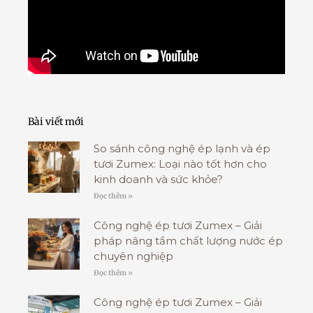
Bài viết mới
So sánh công nghệ ép lạnh và ép
tươi Zumex: Loại nào tốt hơn cho
kinh doanh và sức khỏe?
Đọc thêm »
Công nghệ ép tươi Zumex – Giải
pháp nâng tầm chất lượng nước ép
chuyên nghiệp
Đọc thêm »
Công nghệ ép tươi Zumex – Giải