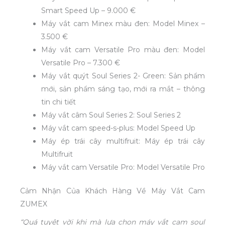
Smart Speed Up – 9.000 €
Máy vắt cam Minex màu đen: Model Minex –
3.500 €
Máy vắt cam Versatile Pro màu đen: Model
Versatile Pro – 7.300 €
Máy vắt quýt Soul Series 2- Green: Sản phẩm
mới, sản phẩm sáng tạo, mới ra mắt – thông
tin chi tiết
Máy vắt câm Soul Series 2: Soul Series 2
Máy vắt cam speed-s-plus: Model Speed Up
Máy ép trái cây multifruit: Máy ép trái cây
Multifruit
Máy vắt cam Versatile Pro: Model Versatile Pro
Cảm Nhận Của Khách Hàng Về Máy Vắt Cam
ZUMEX
“Quá tuyệt vời khi mà lựa chọn máy vắt cam soul