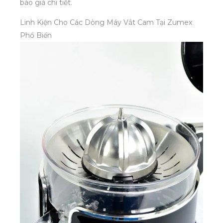
báo giá chi tiết.
Linh Kiện Cho Các Dòng Máy Vắt Cam Tại Zumex
Phổ Biến