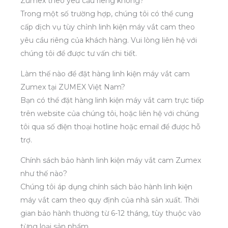
Zumex theo yêu cầu riêng không?
Trong một số trường hợp, chúng tôi có thể cung
cấp dịch vụ tùy chỉnh linh kiện máy vắt cam theo
yêu cầu riêng của khách hàng. Vui lòng liên hệ với
chúng tôi để được tư vấn chi tiết.
Làm thế nào để đặt hàng linh kiện máy vắt cam
Zumex tại ZUMEX Việt Nam?
Bạn có thể đặt hàng linh kiện máy vắt cam trực tiếp
trên website của chúng tôi, hoặc liên hệ với chúng
tôi qua số điện thoại hotline hoặc email để được hỗ
trợ.
Chính sách bảo hành linh kiện máy vắt cam Zumex
như thế nào?
Chúng tôi áp dụng chính sách bảo hành linh kiện
máy vắt cam theo quy định của nhà sản xuất. Thời
gian bảo hành thường từ 6-12 tháng, tùy thuộc vào
từng loại sản phẩm.