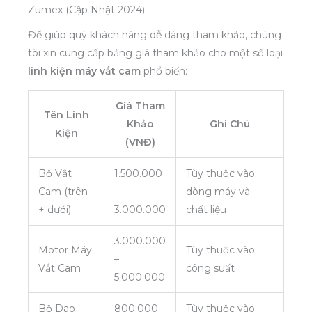
Zumex (Cập Nhật 2024)
Để giúp quý khách hàng dễ dàng tham khảo, chúng
tôi xin cung cấp bảng giá tham khảo cho một số loại
linh kiện máy vắt cam
phổ biến:
Giá Tham
Tên Linh
Khảo
Ghi Chú
Kiện
(VNĐ)
Bộ Vắt
1.500.000
Tùy thuộc vào
Cam (trên
–
dòng máy và
+ dưới)
3.000.000
chất liệu
3.000.000
Motor Máy
Tùy thuộc vào
–
Vắt Cam
công suất
5.000.000
Bộ Dao
800.000 –
Tùy thuộc vào