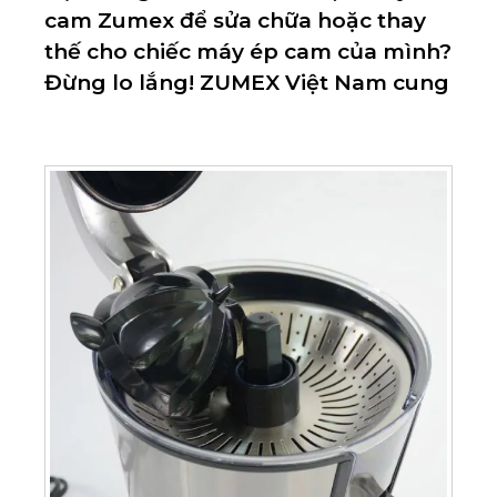
cam Zumex để sửa chữa hoặc thay
thế cho chiếc máy ép cam của mình?
Đừng lo lắng! ZUMEX Việt Nam cung