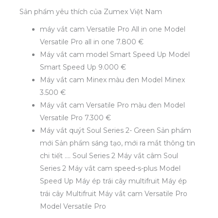
Sản phẩm yêu thích của Zumex Việt Nam
máy vắt cam Versatile Pro All in one Model
Versatile Pro all in one 7.800 €
Máy vắt cam model Smart Speed Up Model
Smart Speed Up 9.000 €
Máy vắt cam Minex màu đen Model Minex
3.500 €
Máy vắt cam Versatile Pro màu đen Model
Versatile Pro 7.300 €
Máy vắt quýt Soul Series 2- Green Sản phẩm
mới Sản phẩm sáng tạo, mới ra mắt thông tin
chi tiết …. Soul Series 2 Máy vắt câm Soul
Series 2 Máy vắt cam speed-s-plus Model
Speed Up Máy ép trái cây multifruit Máy ép
trái cây Multifruit Máy vắt cam Versatile Pro
Model Versatile Pro