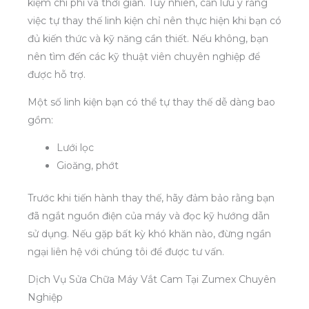
kiệm chi phí và thời gian. Tuy nhiên, cần lưu ý rằng
việc tự thay thế linh kiện chỉ nên thực hiện khi bạn có
đủ kiến thức và kỹ năng cần thiết. Nếu không, bạn
nên tìm đến các kỹ thuật viên chuyên nghiệp để
được hỗ trợ.
Một số linh kiện bạn có thể tự thay thế dễ dàng bao
gồm:
Lưới lọc
Gioăng, phớt
Trước khi tiến hành thay thế, hãy đảm bảo rằng bạn
đã ngắt nguồn điện của máy và đọc kỹ hướng dẫn
sử dụng. Nếu gặp bất kỳ khó khăn nào, đừng ngần
ngại liên hệ với chúng tôi để được tư vấn.
Dịch Vụ Sửa Chữa Máy Vắt Cam Tại Zumex Chuyên
Nghiệp