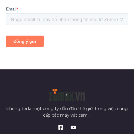
Chúng tôi là một công ty dẫn đầu thế giới trong việc cung
cấp các máy vắt cam....