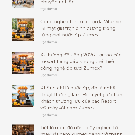
chuyên nghiệp
Đọc thêm »
Công nghệ chiết xuất tối đa Vitamin:
Bí mật giữ trọn dinh dưỡng trong
từng giọt nước ép Zumex
Đọc thêm »
Xu hướng đồ uống 2026: Tại sao các
Resort hàng đầu không thể thiếu
công nghệ ép tươi Zumex?
Đọc thêm »
Không chỉ là nước ép, đó là nghệ
thuật thưởng lãm: Bí quyết giữ chân
khách thượng lưu của các Resort
với máy vắt cam Zumex
Đọc thêm »
Tiết lộ món đồ uống gây nghiện từ
máy vắt cam Zumex đang trở thành