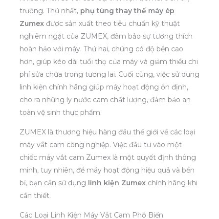
trường. Thứ nhất,
phụ tùng thay thế máy ép
Zumex
được sản xuất theo tiêu chuẩn kỹ thuật
nghiêm ngặt của ZUMEX, đảm bảo sự tương thích
hoàn hảo với máy. Thứ hai, chúng có độ bền cao
hơn, giúp kéo dài tuổi thọ của máy và giảm thiểu chi
phí sửa chữa trong tương lai. Cuối cùng, việc sử dụng
linh kiện chính hãng giúp máy hoạt động ổn định,
cho ra những ly nước cam chất lượng, đảm bảo an
toàn vệ sinh thực phẩm.
ZUMEX là thương hiệu hàng đầu thế giới về các loại
máy vắt cam công nghiệp. Việc đầu tư vào một
chiếc máy vắt cam Zumex là một quyết định thông
minh, tuy nhiên, để máy hoạt động hiệu quả và bền
bỉ, bạn cần sử dụng
linh kiện Zumex
chính hãng khi
cần thiết.
Các Loại Linh Kiện Máy Vắt Cam Phổ Biến