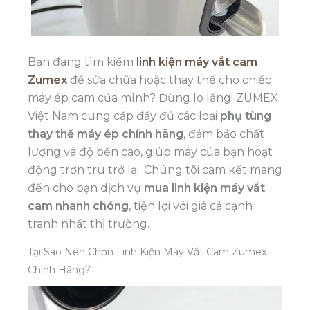
Bạn đang tìm kiếm
linh kiện máy vắt cam
Zumex
để sửa chữa hoặc thay thế cho chiếc
máy ép cam của mình? Đừng lo lắng! ZUMEX
Việt Nam cung cấp đầy đủ các loại
phụ tùng
thay thế máy ép chính hãng
, đảm bảo chất
lượng và độ bền cao, giúp máy của bạn hoạt
động trơn tru trở lại. Chúng tôi cam kết mang
đến cho bạn dịch vụ
mua linh kiện máy vắt
cam nhanh chóng
, tiện lợi với giá cả cạnh
tranh nhất thị trường.
Tại Sao Nên Chọn Linh Kiện Máy Vắt Cam Zumex
Chính Hãng?