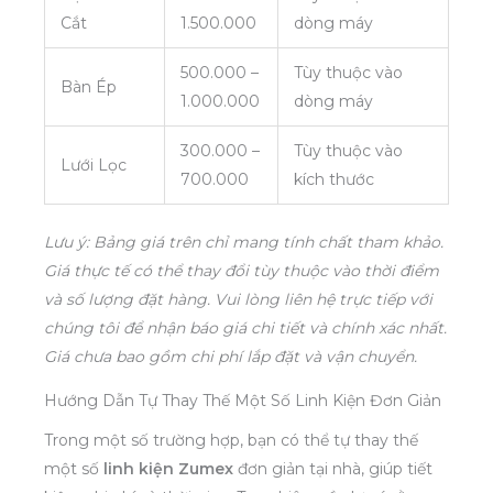
Cắt
1.500.000
dòng máy
500.000 –
Tùy thuộc vào
Bàn Ép
1.000.000
dòng máy
300.000 –
Tùy thuộc vào
Lưới Lọc
700.000
kích thước
Lưu ý: Bảng giá trên chỉ mang tính chất tham khảo.
Giá thực tế có thể thay đổi tùy thuộc vào thời điểm
và số lượng đặt hàng. Vui lòng liên hệ trực tiếp với
chúng tôi để nhận báo giá chi tiết và chính xác nhất.
Giá chưa bao gồm chi phí lắp đặt và vận chuyển.
Hướng Dẫn Tự Thay Thế Một Số Linh Kiện Đơn Giản
Trong một số trường hợp, bạn có thể tự thay thế
một số
linh kiện Zumex
đơn giản tại nhà, giúp tiết