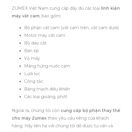
ZUMEX Việt Nam cung cấp đầy đủ các loại
linh kiện
máy vắt cam
, bao gồm:
Bộ phận vắt cam (vắt cam trên, vắt cam dưới)
Motor máy vắt cam
Bộ dao cắt
Bàn ép
Vỏ máy
Máng hứng nước cam
Lưới lọc
Công tắc
Bảng mạch điều khiển
Các loại gioăng, phớt
Ngoài ra, chúng tôi còn
cung cấp bộ phận thay thế
cho máy Zumex
theo yêu cầu riêng của khách
hàng. Hãy liên hệ với chúng tôi để được tư vấn và