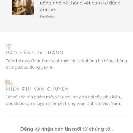
uống nhờ hệ thống vắt cam tự động
Zumex
Đọc thêm »
BẢO HÀNH 36 THÁNG
Toàn bộ máy được bảo hành miễn phí với những hư hỏng không
do người sử dụng gây ra,
MIỄN PHÍ VẬN CHUYỂN
Tất cả các sản phẩm máy vắt cam, máy ép trái cây, phụ kiện, ..
đều được vận chuyển miễn phí trong toàn lãnh thổ Việt Nam.
Đăng ký nhận bản tin mới từ chúng tôi.