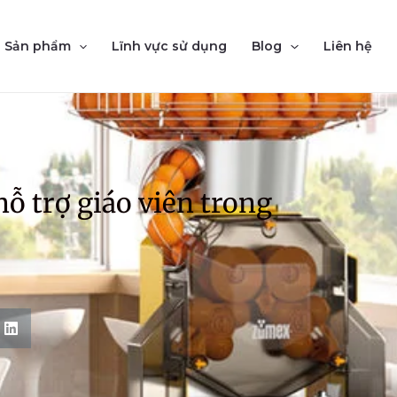
Sản phẩm
Lĩnh vực sử dụng
Blog
Liên hệ
ỗ trợ giáo viên trong