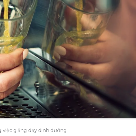
g việc giảng dạy dinh dưỡng