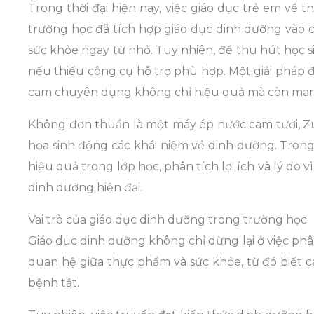
Trong thời đại hiện nay, việc giáo dục trẻ em về
trường học đã tích hợp giáo dục dinh dưỡng vào 
sức khỏe ngay từ nhỏ. Tuy nhiên, để thu hút học s
nếu thiếu công cụ hỗ trợ phù hợp. Một giải pháp
cam chuyên dụng không chỉ hiệu quả mà còn mang
Không đơn thuần là một máy ép nước cam tươi, 
họa sinh động các khái niệm về dinh dưỡng. Trong
hiệu quả trong lớp học, phân tích lợi ích và lý do v
dinh dưỡng hiện đại.
Vai trò của giáo dục dinh dưỡng trong trường học
Giáo dục dinh dưỡng không chỉ dừng lại ở việc phân
quan hệ giữa thực phẩm và sức khỏe, từ đó biết
bệnh tật.