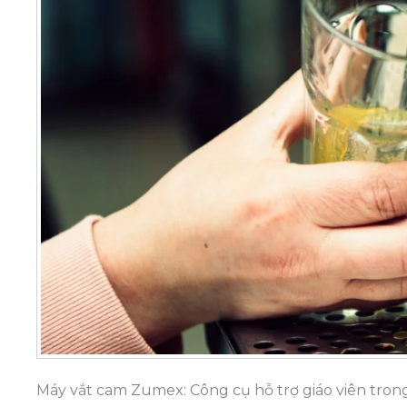
Máy vắt cam Zumex: Công cụ hỗ trợ giáo viên tron