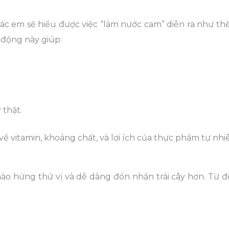
các em sẽ hiểu được việc “làm nước cam” diễn ra như th
 động này giúp:
 thật.
về vitamin, khoáng chất, và lợi ích của thực phẩm tự nhi
 hào hứng thử vị và dễ dàng đón nhận trái cây hơn. Từ 