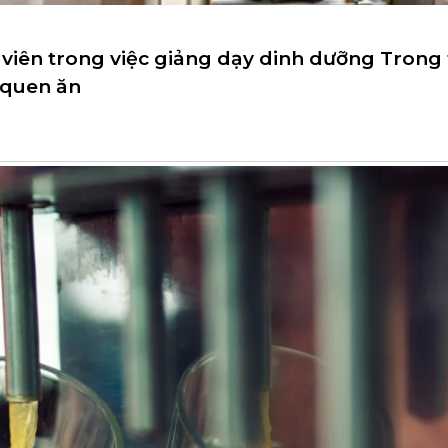
viên trong việc giảng dạy dinh dưỡng Trong 
i quen ăn