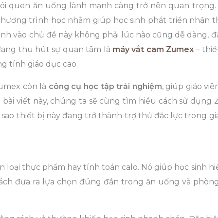
 thói quen ăn uống lành mạnh càng trở nên quan trọng.
chương trình học nhằm giúp học sinh phát triển nhận t
inh vào chủ đề này không phải lúc nào cũng dễ dàng, đặ
 đang thu hút sự quan tâm là
máy vắt cam Zumex
– thiế
 tính giáo dục cao.
Zumex còn là
công cụ học tập trải nghiệm
, giúp giáo vi
 bài viết này, chúng ta sẽ cùng tìm hiểu cách sử dụng
ì sao thiết bị này đang trở thành trợ thủ đắc lực trong g
 loại thực phẩm hay tính toán calo. Nó giúp học sinh h
 cách đưa ra lựa chọn đúng đắn trong ăn uống và phòn