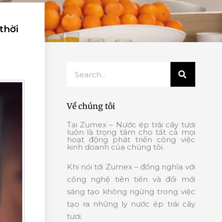
thời
Search
Về chúng tôi
Tại Zumex – Nước ép trái cây tươi
luôn là trọng tâm cho tất cả mọi
hoạt động phát triển công việc
kinh doanh của chúng tôi.
Khi nói tới Zumex – đồng nghĩa với
công nghệ tiên tiến và đổi mới
sáng tạo không ngừng trong việc
tạo ra những ly nước ép trái cây
tươi.