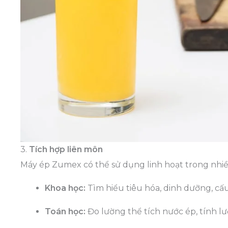
3.
Tích hợp liên môn
Máy ép Zumex có thể sử dụng linh hoạt trong nhi
Khoa học:
Tìm hiểu tiêu hóa, dinh dưỡng, cấu
Toán học:
Đo lường thể tích nước ép, tính lư