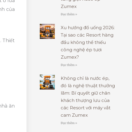
 ở lứa
Zumex
ạnh của
Đọc thêm »
Xu hướng đồ uống 2026:
Tại sao các Resort hàng
. Thiết
đầu không thể thiếu
công nghệ ép tươi
Zumex?
Đọc thêm »
Không chỉ là nước ép,
đó là nghệ thuật thưởng
lãm: Bí quyết giữ chân
khách thượng lưu của
nhà ăn
các Resort với máy vắt
cam Zumex
Đọc thêm »