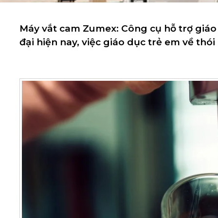
Máy vắt cam Zumex: Công cụ hỗ trợ giáo 
đại hiện nay, việc giáo dục trẻ em về thó