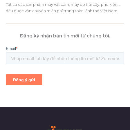
Tất cả các sản phẩm máy vắt cam, máy ép trái cây, phụ kiện, ..
đều được vận chuyển miễn phí trong toàn lãnh thổ Việt Nam.
Đăng ký nhận bản tin mới từ chúng tôi.