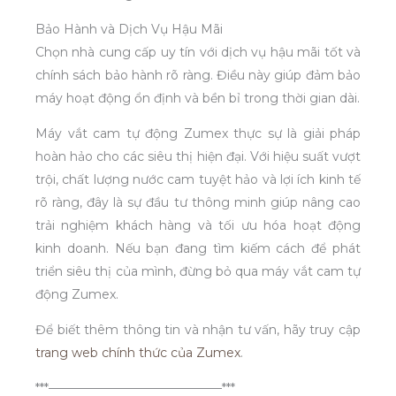
Bảo Hành và Dịch Vụ Hậu Mãi
Chọn nhà cung cấp uy tín với dịch vụ hậu mãi tốt và
chính sách bảo hành rõ ràng. Điều này giúp đảm bảo
máy hoạt động ổn định và bền bỉ trong thời gian dài.
Máy vắt cam tự động Zumex thực sự là giải pháp
hoàn hảo cho các siêu thị hiện đại. Với hiệu suất vượt
trội, chất lượng nước cam tuyệt hảo và lợi ích kinh tế
rõ ràng, đây là sự đầu tư thông minh giúp nâng cao
trải nghiệm khách hàng và tối ưu hóa hoạt động
kinh doanh. Nếu bạn đang tìm kiếm cách để phát
triển siêu thị của mình, đừng bỏ qua máy vắt cam tự
động Zumex.
Để biết thêm thông tin và nhận tư vấn, hãy truy cập
trang web chính thức của Zumex
.
***——————————————***