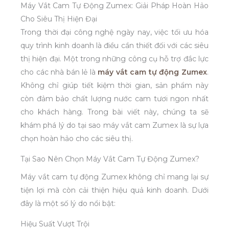
Máy Vắt Cam Tự Động Zumex: Giải Pháp Hoàn Hảo
Cho Siêu Thị Hiện Đại
Trong thời đại công nghệ ngày nay, việc tối ưu hóa
quy trình kinh doanh là điều cần thiết đối với các siêu
thị hiện đại. Một trong những công cụ hỗ trợ đắc lực
cho các nhà bán lẻ là
máy vắt cam tự động Zumex
.
Không chỉ giúp tiết kiệm thời gian, sản phẩm này
còn đảm bảo chất lượng nước cam tươi ngon nhất
cho khách hàng. Trong bài viết này, chúng ta sẽ
khám phá lý do tại sao máy vắt cam Zumex là sự lựa
chọn hoàn hảo cho các siêu thị.
Tại Sao Nên Chọn Máy Vắt Cam Tự Động Zumex?
Máy vắt cam tự động Zumex không chỉ mang lại sự
tiện lợi mà còn cải thiện hiệu quả kinh doanh. Dưới
đây là một số lý do nổi bật:
Hiệu Suất Vượt Trội