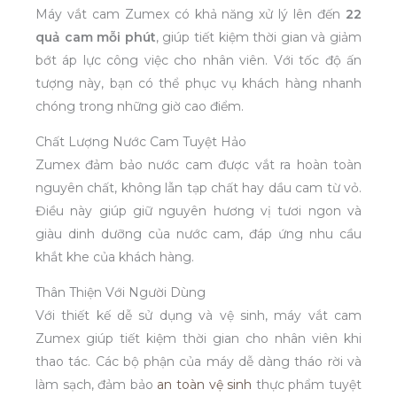
Máy vắt cam Zumex có khả năng xử lý lên đến
22
quả cam mỗi phút
, giúp tiết kiệm thời gian và giảm
bớt áp lực công việc cho nhân viên. Với tốc độ ấn
tượng này, bạn có thể phục vụ khách hàng nhanh
chóng trong những giờ cao điểm.
Chất Lượng Nước Cam Tuyệt Hảo
Zumex đảm bảo nước cam được vắt ra hoàn toàn
nguyên chất, không lẫn tạp chất hay dầu cam từ vỏ.
Điều này giúp giữ nguyên hương vị tươi ngon và
giàu dinh dưỡng của nước cam, đáp ứng nhu cầu
khắt khe của khách hàng.
Thân Thiện Với Người Dùng
Với thiết kế dễ sử dụng và vệ sinh, máy vắt cam
Zumex giúp tiết kiệm thời gian cho nhân viên khi
thao tác. Các bộ phận của máy dễ dàng tháo rời và
làm sạch, đảm bảo
an toàn vệ sinh
thực phẩm tuyệt