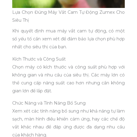
Lựa Chọn Đúng Máy Vắt Cam Tự Động Zumex Cho
Siêu Thị
Khi quyết định mua máy vắt cam tự động, có một
số yếu tố cần xem xét để đảm bảo lựa chọn phù hợp
nhất cho siêu thị của bạn.
Kích Thước và Công Suất
Chọn máy có kích thước và công suất phù hợp với
không gian và nhu cầu của siêu thị. Các máy lớn có
thể cung cấp năng suất cao hơn nhưng cần không
gian lớn để lắp đặt.
Chức Năng và Tính Năng Bổ Sung
Xem xét các tính năng bổ sung như khả năng tự làm
sạch, màn hình điều khiển cảm ứng, hay các chế độ
vắt khác nhau để đáp ứng được đa dạng nhu cầu
của khách hàng.