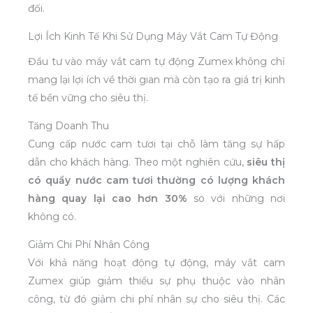
đối.
Lợi Ích Kinh Tế Khi Sử Dụng Máy Vắt Cam Tự Động
Đầu tư vào máy vắt cam tự động Zumex không chỉ
mang lại lợi ích về thời gian mà còn tạo ra giá trị kinh
tế bền vững cho siêu thị.
Tăng Doanh Thu
Cung cấp nước cam tươi tại chỗ làm tăng sự hấp
dẫn cho khách hàng. Theo một nghiên cứu,
siêu thị
có quầy nước cam tươi thường có lượng khách
hàng quay lại cao hơn 30%
so với những nơi
không có.
Giảm Chi Phí Nhân Công
Với khả năng hoạt động tự động, máy vắt cam
Zumex giúp giảm thiểu sự phụ thuộc vào nhân
công, từ đó giảm chi phí nhân sự cho siêu thị. Các