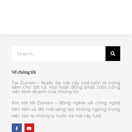
Search
Về chúng tôi
Tại Zumex – Nước ép trái cây tươi luôn là trọng
tâm cho tất cả mọi hoạt động phát triển công
việc kinh doanh của chúng tôi.
Khi nói tới Zumex – đồng nghĩa với công nghệ
tiên tiến và đổi mới sáng tạo không ngừng trong
việc tạo ra những ly nước ép trái cây tươi.
F
Y
a
o