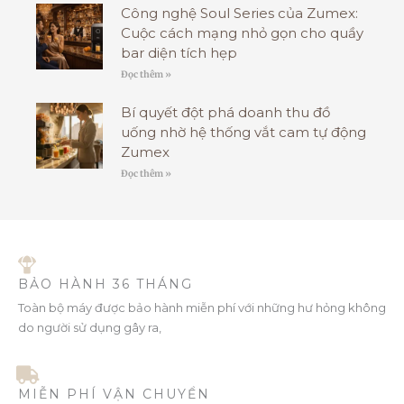
Công nghệ Soul Series của Zumex:
Cuộc cách mạng nhỏ gọn cho quầy
bar diện tích hẹp
Đọc thêm »
Bí quyết đột phá doanh thu đồ
uống nhờ hệ thống vắt cam tự động
Zumex
Đọc thêm »
BẢO HÀNH 36 THÁNG
Toàn bộ máy được bảo hành miễn phí với những hư hỏng không
do người sử dụng gây ra,
MIỄN PHÍ VẬN CHUYỂN