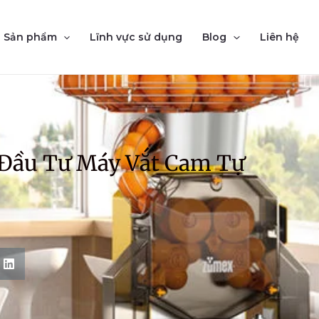
Sản phẩm
Lĩnh vực sử dụng
Blog
Liên hệ
 Đầu Tư Máy Vắt Cam Tự