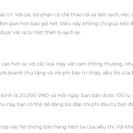
rì. Với các bộ phận có thể tháo rời và làm sạch, việc 
ơn giản hơn bao giờ hết. Điều này không chỉ giúp kéo d
c vắt ra từ một thiết bị sạch sẽ.
ao hơn so với các loại máy vắt cam thông thường, như
i doanh thu tăng và chi phí bảo trì thấp, siêu thị của
g bình là 20,000 VND và mỗi ngày bạn bán được 100 ly,
u này, bạn có thể dễ dàng bù đắp chi phí đầu tư ban đ
p vào hệ thống bán hàng hiện tại của siêu thị. Với kh