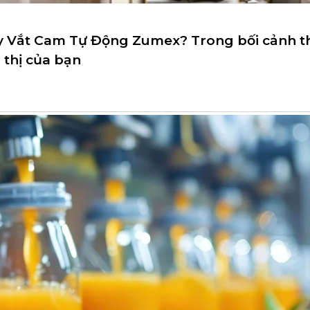
y Vắt Cam Tự Động Zumex? Trong bối cảnh t
 thị của bạn