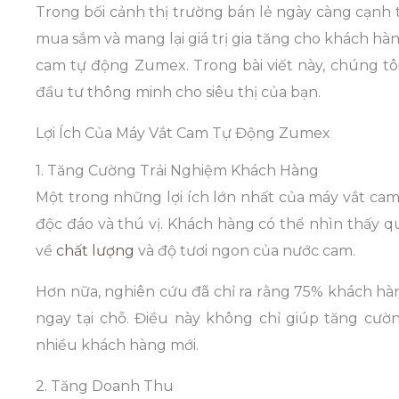
Trong bối cảnh thị trường bán lẻ ngày càng cạnh t
mua sắm và mang lại giá trị gia tăng cho khách hà
cam tự động Zumex. Trong bài viết này, chúng tô
đầu tư thông minh cho siêu thị của bạn.
Lợi Ích Của Máy Vắt Cam Tự Động Zumex
1. Tăng Cường Trải Nghiệm Khách Hàng
Một trong những lợi ích lớn nhất của máy vắt ca
độc đáo và thú vị. Khách hàng có thể nhìn thấy q
về
chất lượng
và độ tươi ngon của nước cam.
Hơn nữa, nghiên cứu đã chỉ ra rằng 75% khách hà
ngay tại chỗ. Điều này không chỉ giúp tăng cư
nhiều khách hàng mới.
2. Tăng Doanh Thu