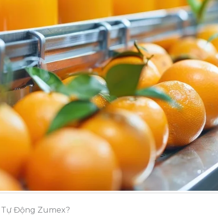
am Tự Động Zumex?