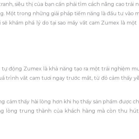
ranh, siêu thị của bạn cần phải tìm cách nâng cao trải
ng. Một trong những giải pháp tiềm năng là đầu tư vào 
i sẽ khám phá lý do tại sao máy vắt cam Zumex là một
m tự động Zumex là khả năng tạo ra một trải nghiệm m
uá trình vắt cam tươi ngay trước mắt, từ đó cảm thấy y
ng cảm thấy hài lòng hơn khi họ thấy sản phẩm được ch
ờng lòng trung thành của khách hàng mà còn thu hú