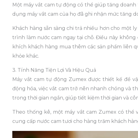
Một máy vắt cam tự động có thể giúp tăng doanh t
dụng máy vắt cam của họ đã ghi nhận mức tăng do
Khách hàng sẵn sàng chi trả nhiều hơn cho một ly 
trình làm nước cam ngay tại chỗ. Điều này không
khích khách hàng mua thêm các sản phẩm liên qu
khỏe khác.
3. Tính Năng Tiện Lợi Và Hiệu Quả
Máy vắt cam tự động Zumex được thiết kế để vậ
động hóa, việc vắt cam trở nên nhanh chóng và th
trong thời gian ngắn, giúp tiết kiệm thời gian và cô
Theo thống kê, một máy vắt cam Zumex có thể v
cung cấp nước cam tươi cho hàng trăm khách hàn