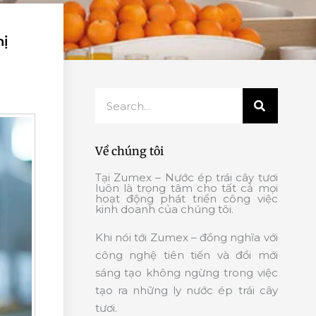
hị
Search
Về chúng tôi
Tại Zumex – Nước ép trái cây tươi
luôn là trọng tâm cho tất cả mọi
hoạt động phát triển công việc
kinh doanh của chúng tôi.
Khi nói tới Zumex – đồng nghĩa với
công nghệ tiên tiến và đổi mới
sáng tạo không ngừng trong việc
tạo ra những ly nước ép trái cây
tươi.