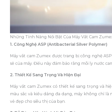
Những Tính Năng Nổi Bật Của Máy Vắt Cam Zume
1. Công Nghệ ASP (Antibacterial Silver Polymer)
Máy vắt cam Zumex được trang bị công nghệ ASP, g
sẽ của máy. Điều này đảm bảo rằng mỗi ly nước cam
2. Thiết Kế Sang Trọng Và Hiện Đại
Máy vắt cam Zumex có thiết kế sang trọng và hiện 
màu sắc và kiểu dáng đa dạng, máy không chỉ là 
vẻ đẹp cho siêu thị của bạn.