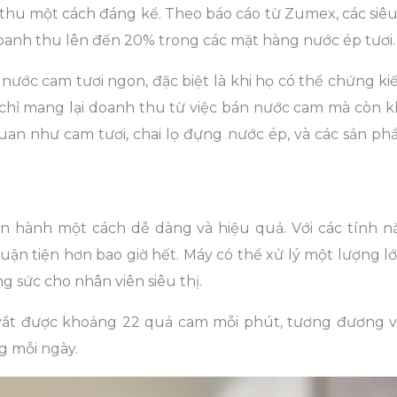
hu một cách đáng kể. Theo báo cáo từ Zumex, các siêu 
anh thu lên đến 20% trong các mặt hàng nước ép tươi.
nước cam tươi ngon, đặc biệt là khi họ có thể chứng ki
 chỉ mang lại doanh thu từ việc bán nước cam mà còn 
an như cam tươi, chai lọ đựng nước ép, và các sản ph
n hành một cách dễ dàng và hiệu quả. Với các tính n
uận tiện hơn bao giờ hết. Máy có thể xử lý một lượng l
ng sức cho nhân viên siêu thị.
ắt được khoảng 22 quả cam mỗi phút, tương đương vớ
g mỗi ngày.