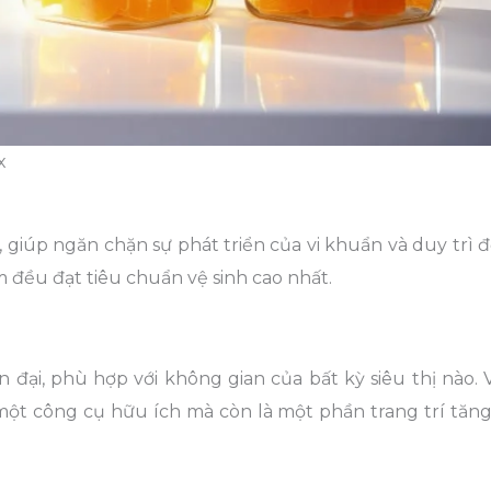
x
iúp ngăn chặn sự phát triển của vi khuẩn và duy trì đ
 đều đạt tiêu chuẩn vệ sinh cao nhất.
đại, phù hợp với không gian của bất kỳ siêu thị nào. V
một công cụ hữu ích mà còn là một phần trang trí tăn