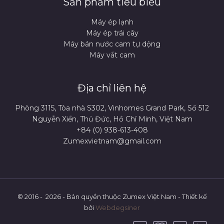
Sản phẩm tiêu biểu
Máy ép lạnh
Máy ép trái cây
Máy bán nước cam tự dộng
Máy vắt cam
Địa chỉ liên hệ
Phòng 3115, Tòa nhà S302, Vinhomes Grand Park, Số 512
Nguyễn Xiển, Thủ Đức, Hồ Chí Minh, Việt Nam
+84 (0) 938-613-408
Zumexvietnam@gmail.com
© 2016 - 2026 - Bản quyền thuộc Zumex Việt Nam - Thiết kế
bởi
Webdegsiner