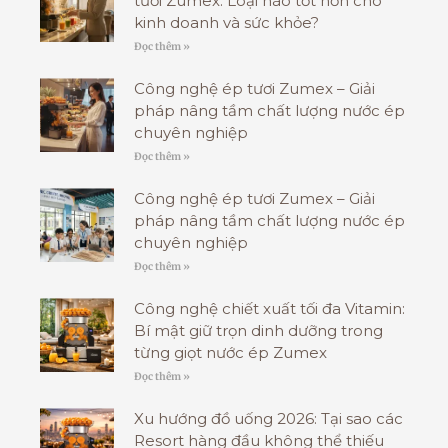
tươi Zumex: Loại nào tốt hơn cho
kinh doanh và sức khỏe?
Đọc thêm »
Công nghệ ép tươi Zumex – Giải
pháp nâng tầm chất lượng nước ép
chuyên nghiệp
Đọc thêm »
Công nghệ ép tươi Zumex – Giải
pháp nâng tầm chất lượng nước ép
chuyên nghiệp
Đọc thêm »
Công nghệ chiết xuất tối đa Vitamin:
Bí mật giữ trọn dinh dưỡng trong
từng giọt nước ép Zumex
Đọc thêm »
Xu hướng đồ uống 2026: Tại sao các
Resort hàng đầu không thể thiếu