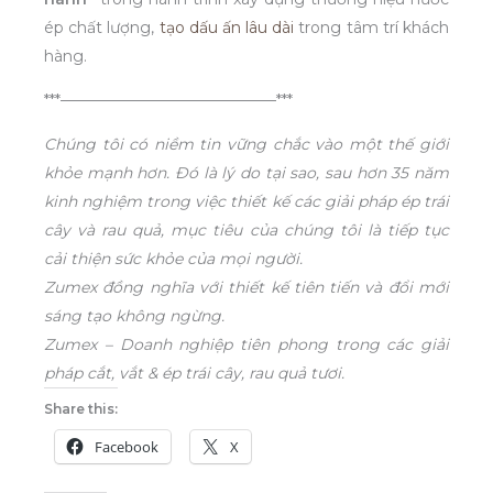
ép chất lượng,
tạo dấu ấn lâu dài
trong tâm trí khách
hàng.
***——————————————***
Chúng tôi có niềm tin vững chắc vào một thế giới
khỏe mạnh hơn. Đó là lý do tại sao, sau hơn 35 năm
kinh nghiệm trong việc thiết kế các giải pháp ép trái
cây và rau quả, mục tiêu của chúng tôi là tiếp tục
cải thiện sức khỏe của mọi người.
Zumex đồng nghĩa với thiết kế tiên tiến và đổi mới
sáng tạo không ngừng.
Zumex – Doanh nghiệp tiên phong trong các giải
pháp cắt, vắt & ép trái cây, rau quả tươi.
Share this:
Facebook
X