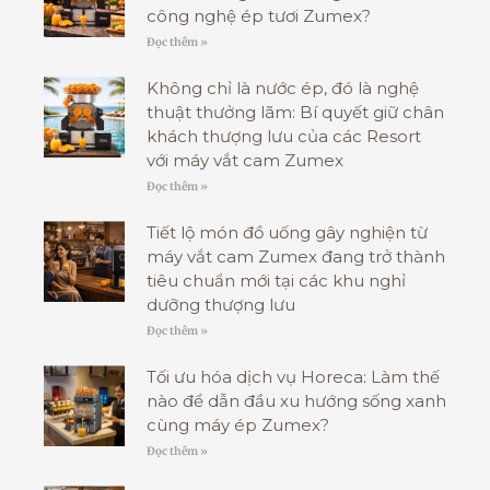
công nghệ ép tươi Zumex?
Đọc thêm »
Không chỉ là nước ép, đó là nghệ
thuật thưởng lãm: Bí quyết giữ chân
khách thượng lưu của các Resort
với máy vắt cam Zumex
Đọc thêm »
Tiết lộ món đồ uống gây nghiện từ
máy vắt cam Zumex đang trở thành
tiêu chuẩn mới tại các khu nghỉ
dưỡng thượng lưu
Đọc thêm »
Tối ưu hóa dịch vụ Horeca: Làm thế
nào để dẫn đầu xu hướng sống xanh
cùng máy ép Zumex?
Đọc thêm »