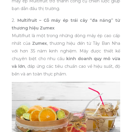
máy ép Multifruit trở thành công cụ chiến lược giúp
bạn dẫn đầu thị trường.
2.
Multifruit – Cỗ máy ép trái cây “đa năng” từ
thương hiệu Zumex
Multifruit là một trong những dòng máy ép cao cấp
nhất của
Zumex
, thương hiệu đến từ Tây Ban Nha
với hơn 35 năm kinh nghiệm. Máy được thiết kế
chuyên biệt cho nhu cầu
kinh doanh quy mô vừa
và lớn
, đáp ứng các tiêu chuẩn cao về hiệu suất, độ
bền và an toàn thực phẩm.