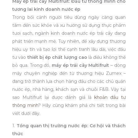
Máy ép trái cây Multifruit: Đầu tư thông minh cho
tương lai kinh doanh nước ép
Trong bối cảnh người tiêu dùng ngày càng quan
tâm đến sức khỏe và xu hướng sử dụng thực phẩm
tươi sạch, ngành kinh doanh nước ép trái cây đang
phát triển mạnh mẽ. Tuy nhiên, để xây dựng thương
hiệu uy tín và tạo lợi thế cạnh tranh lâu dài, việc đầu
tư vào
thiết bị ép chất lượng cao
là điều không thể
bỏ qua. Trong đó,
máy ép trái cây Multifruit
– dòng
máy chuyên nghiệp đến từ thương hiệu Zumex –
đang trở thành lựa chọn hàng đầu cho các chủ quán
nước ép, nhà hàng, khách sạn và chuỗi F&B. Vậy tại
sao Multifruit lại được đánh giá là
khoản đầu tư
thông minh
? Hãy cùng khám phá chi tiết trong bài
viết dưới đây.
1.
Tổng quan thị trường nước ép: Cơ hội và thách
thức