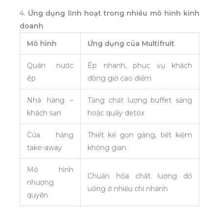
4.
Ứng dụng linh hoạt trong nhiều mô hình kinh
doanh
Mô hình
Ứng dụng của Multifruit
Quán nước
Ép nhanh, phục vụ khách
ép
đông giờ cao điểm
Nhà hàng –
Tăng chất lượng buffet sáng
khách sạn
hoặc quầy detox
Cửa hàng
Thiết kế gọn gàng, tiết kiệm
take-away
không gian
Mô hình
Chuẩn hóa chất lượng đồ
nhượng
uống ở nhiều chi nhánh
quyền