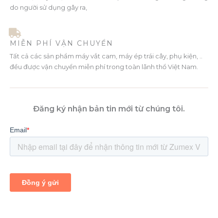
do người sử dụng gây ra,
MIỄN PHÍ VẬN CHUYỂN
Tất cả các sản phẩm máy vắt cam, máy ép trái cây, phụ kiện, ..
đều được vận chuyển miễn phí trong toàn lãnh thổ Việt Nam.
Đăng ký nhận bản tin mới từ chúng tôi.