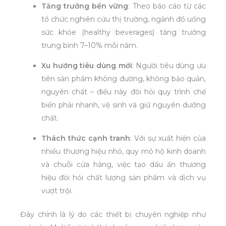
Tăng trưởng bền vững
: Theo báo cáo từ các
tổ chức nghiên cứu thị trường, ngành đồ uống
sức khỏe (healthy beverages) tăng trưởng
trung bình 7–10% mỗi năm.
Xu hướng tiêu dùng mới
: Người tiêu dùng ưu
tiên sản phẩm không đường, không bảo quản,
nguyên chất – điều này đòi hỏi quy trình chế
biến phải nhanh, vệ sinh và giữ nguyên dưỡng
chất.
Thách thức cạnh tranh
: Với sự xuất hiện của
nhiều thương hiệu nhỏ, quy mô hộ kinh doanh
và chuỗi cửa hàng, việc tạo dấu ấn thương
hiệu đòi hỏi chất lượng sản phẩm và dịch vụ
vượt trội.
Đây chính là lý do các thiết bị chuyên nghiệp như