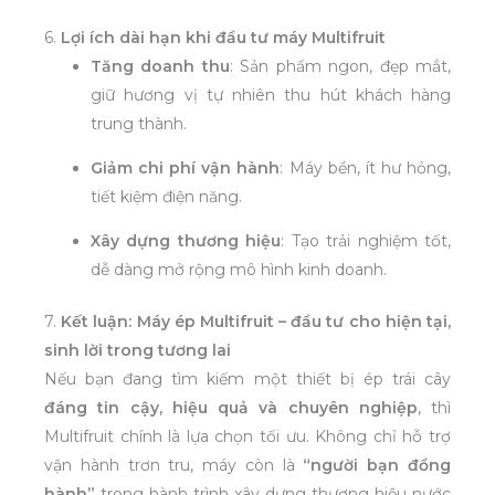
6.
Lợi ích dài hạn khi đầu tư máy Multifruit
Tăng doanh thu
: Sản phẩm ngon, đẹp mắt,
giữ hương vị tự nhiên thu hút khách hàng
trung thành.
Giảm chi phí vận hành
: Máy bền, ít hư hỏng,
tiết kiệm điện năng.
Xây dựng thương hiệu
: Tạo trải nghiệm tốt,
dễ dàng mở rộng mô hình kinh doanh.
7.
Kết luận: Máy ép Multifruit – đầu tư cho hiện tại,
sinh lời trong tương lai
Nếu bạn đang tìm kiếm một thiết bị ép trái cây
đáng tin cậy, hiệu quả và chuyên nghiệp
, thì
Multifruit chính là lựa chọn tối ưu. Không chỉ hỗ trợ
vận hành trơn tru, máy còn là
“người bạn đồng
hành”
trong hành trình xây dựng thương hiệu nước