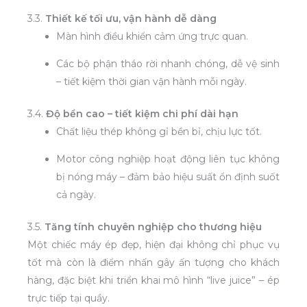
3.3.
Thiết kế tối ưu, vận hành dễ dàng
Màn hình điều khiển cảm ứng trực quan.
Các bộ phận tháo rời nhanh chóng, dễ vệ sinh
– tiết kiệm thời gian vận hành mỗi ngày.
3.4.
Độ bền cao – tiết kiệm chi phí dài hạn
Chất liệu thép không gỉ bền bỉ, chịu lực tốt.
Motor công nghiệp hoạt động liên tục không
bị nóng máy – đảm bảo hiệu suất ổn định suốt
cả ngày.
3.5.
Tăng tính chuyên nghiệp cho thương hiệu
Một chiếc máy ép đẹp, hiện đại không chỉ phục vụ
tốt mà còn là điểm nhấn gây ấn tượng cho khách
hàng, đặc biệt khi triển khai mô hình “live juice” – ép
trực tiếp tại quầy.