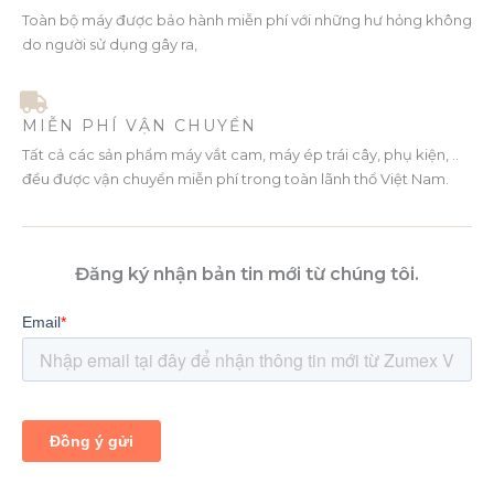
Toàn bộ máy được bảo hành miễn phí với những hư hỏng không
do người sử dụng gây ra,
MIỄN PHÍ VẬN CHUYỂN
Tất cả các sản phẩm máy vắt cam, máy ép trái cây, phụ kiện, ..
đều được vận chuyển miễn phí trong toàn lãnh thổ Việt Nam.
Đăng ký nhận bản tin mới từ chúng tôi.