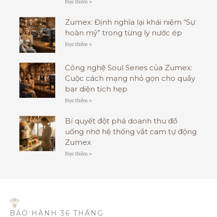
Đọc thêm »
Zumex: Định nghĩa lại khái niệm “Sự
hoàn mỹ” trong từng ly nước ép
Đọc thêm »
Công nghệ Soul Series của Zumex:
Cuộc cách mạng nhỏ gọn cho quầy
bar diện tích hẹp
Đọc thêm »
Bí quyết đột phá doanh thu đồ
uống nhờ hệ thống vắt cam tự động
Zumex
Đọc thêm »
BẢO HÀNH 36 THÁNG