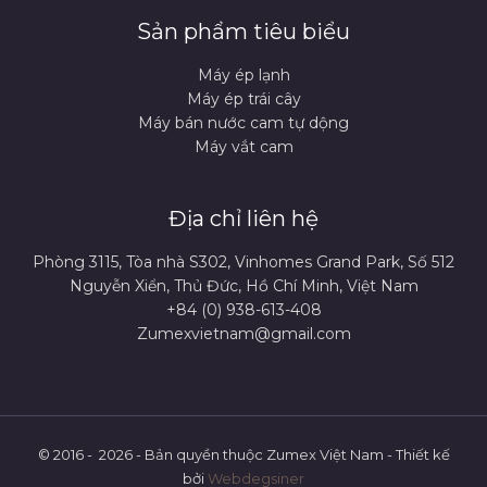
Sản phẩm tiêu biểu
Máy ép lạnh
Máy ép trái cây
Máy bán nước cam tự dộng
Máy vắt cam
Địa chỉ liên hệ
Phòng 3115, Tòa nhà S302, Vinhomes Grand Park, Số 512
Nguyễn Xiển, Thủ Đức, Hồ Chí Minh, Việt Nam
+84 (0) 938-613-408
Zumexvietnam@gmail.com
© 2016 - 2026 - Bản quyền thuộc Zumex Việt Nam - Thiết kế
bởi
Webdegsiner