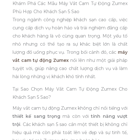
Khám Phá Các Mẫu Máy Vắt Cam Tự Động Zumex
Phù Hợp Cho Khách Sạn 5 Sao
Trong ngành công nghiệp khách sạn cao cấp, việc
cung cấp dịch vụ hoàn hảo và trải nghiệm đẳng cấp
cho khách hàng là vô cùng quan trọng. Một yếu tố
nhỏ nhưng có thể tạo ra sự khác biệt lớn là chất
lượng đồ uống phục vụ. Trong bối cảnh đó, các
máy
vắt cam tự động Zumex
nổi lên như một giải pháp
tuyệt vời, giúp nâng cao chất lượng dịch vụ và làm
hài lòng những vị khách khó tính nhất.
Tại Sao Chọn Máy Vắt Cam Tự Động Zumex Cho
Khách Sạn 5 Sao?
Máy vắt cam tự động Zumex không chỉ nổi tiếng với
thiết kế sang trọng
mà còn với
tính năng vượt
trội
. Các khách sạn 5 sao cần một thiết bị không chỉ
hiệu quả mà còn phải toát lên vẻ đẹp và sự tinh tế,