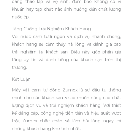
dàng tháo lắp và vệ sinh, đảm bảo không có vi
khuẩn hay tạp chất nào ảnh hưởng đến chất lượng
nước ép.
Tăng Cường Trải Nghiệm Khách Hàng
Với nước cam tươi ngon và dịch vụ nhanh chóng,
khách hàng sẽ cảm thấy hài lòng và đánh giá cao
trải nghiệm tại khách sạn. Điều này góp phần gia
tăng uy tín và danh tiếng của khách sạn trên thị
trường.
Kết Luận
Máy vắt cam tự động Zumex là sự đầu tư thông
minh cho các khách sạn 5 sao muốn nâng cao chất
lượng dịch vụ và trải nghiệm khách hàng. Với thiết
kế đẳng cấp, công nghệ tiên tiến và hiệu suất vượt
trội, Zumex chắc chắn sẽ làm hài lòng ngay cả
những khách hàng khó tính nhất.