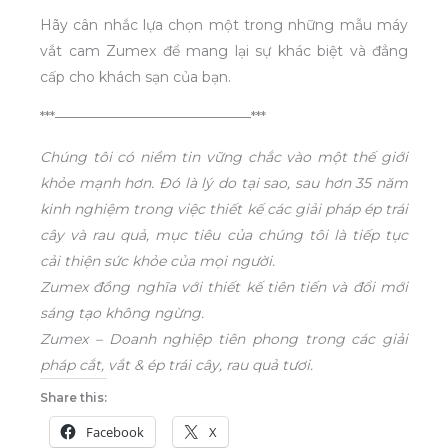
Hãy cân nhắc lựa chọn một trong những mẫu máy
vắt cam Zumex để mang lại sự khác biệt và đẳng
cấp cho khách sạn của bạn.
***——————————————***
Chúng tôi có niềm tin vững chắc vào một thế giới
khỏe mạnh hơn. Đó là lý do tại sao, sau hơn 35 năm
kinh nghiệm trong việc thiết kế các giải pháp ép trái
cây và rau quả, mục tiêu của chúng tôi là tiếp tục
cải thiện sức khỏe của mọi người.
Zumex đồng nghĩa với thiết kế tiên tiến và đổi mới
sáng tạo không ngừng.
Zumex – Doanh nghiệp tiên phong trong các giải
pháp cắt, vắt & ép trái cây, rau quả tươi.
Share this:
Facebook
X