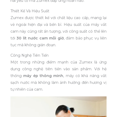
hai yếu tố mà Zumex đáp ứng hoàn hảo.
Thiết Kế Và Hiệu Suất
Zumex được thiết kế với chất liệu cao cấp, mang lại
vẻ ngoài hiện đại và bền bỉ. Hiệu suất của máy vắt
cam này cũng rất ấn tượng, với công suất có thể lên
tới
30 lít nước cam mỗi giờ
, đảm bảo phục vụ liên
tục mà không gián đoạn.
Công Nghệ Tiên Tiến
Một trong những điểm mạnh của Zumex là ứng
dụng công nghệ tiên tiến vào sản phẩm. Với hệ
thống
máy ép thông minh
, máy có khả năng vắt
sạch nước mà không làm ảnh hưởng đến hương vị
tự nhiên của cam.