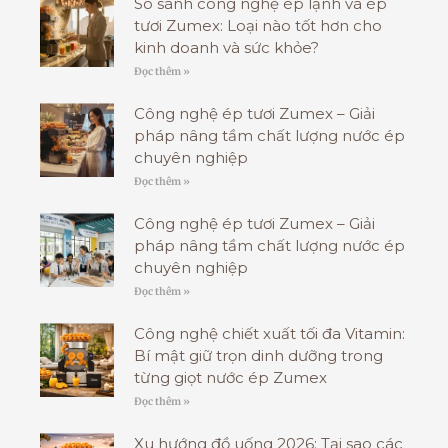
So sánh công nghệ ép lạnh và ép
tươi Zumex: Loại nào tốt hơn cho
kinh doanh và sức khỏe?
Đọc thêm »
Công nghệ ép tươi Zumex – Giải
pháp nâng tầm chất lượng nước ép
chuyên nghiệp
Đọc thêm »
Công nghệ ép tươi Zumex – Giải
pháp nâng tầm chất lượng nước ép
chuyên nghiệp
Đọc thêm »
Công nghệ chiết xuất tối đa Vitamin:
Bí mật giữ trọn dinh dưỡng trong
từng giọt nước ép Zumex
Đọc thêm »
Xu hướng đồ uống 2026: Tại sao các