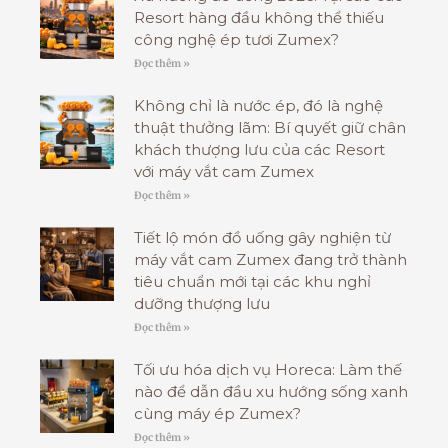
Resort hàng đầu không thể thiếu
công nghệ ép tươi Zumex?
Đọc thêm »
Không chỉ là nước ép, đó là nghệ
thuật thưởng lãm: Bí quyết giữ chân
khách thượng lưu của các Resort
với máy vắt cam Zumex
Đọc thêm »
Tiết lộ món đồ uống gây nghiện từ
máy vắt cam Zumex đang trở thành
tiêu chuẩn mới tại các khu nghỉ
dưỡng thượng lưu
Đọc thêm »
Tối ưu hóa dịch vụ Horeca: Làm thế
nào để dẫn đầu xu hướng sống xanh
cùng máy ép Zumex?
Đọc thêm »