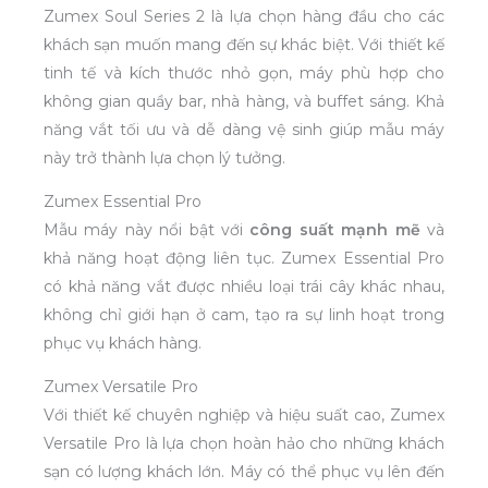
Zumex Soul Series 2 là lựa chọn hàng đầu cho các
khách sạn muốn mang đến sự khác biệt. Với thiết kế
tinh tế và kích thước nhỏ gọn, máy phù hợp cho
không gian quầy bar, nhà hàng, và buffet sáng. Khả
năng vắt tối ưu và dễ dàng vệ sinh giúp mẫu máy
này trở thành lựa chọn lý tưởng.
Zumex Essential Pro
Mẫu máy này nổi bật với
công suất mạnh mẽ
và
khả năng hoạt động liên tục. Zumex Essential Pro
có khả năng vắt được nhiều loại trái cây khác nhau,
không chỉ giới hạn ở cam, tạo ra sự linh hoạt trong
phục vụ khách hàng.
Zumex Versatile Pro
Với thiết kế chuyên nghiệp và hiệu suất cao, Zumex
Versatile Pro là lựa chọn hoàn hảo cho những khách
sạn có lượng khách lớn. Máy có thể phục vụ lên đến