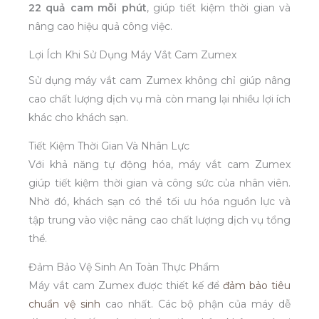
22 quả cam mỗi phút
, giúp tiết kiệm thời gian và
nâng cao hiệu quả công việc.
Lợi Ích Khi Sử Dụng Máy Vắt Cam Zumex
Sử dụng máy vắt cam Zumex không chỉ giúp nâng
cao chất lượng dịch vụ mà còn mang lại nhiều lợi ích
khác cho khách sạn.
Tiết Kiệm Thời Gian Và Nhân Lực
Với khả năng tự động hóa, máy vắt cam Zumex
giúp tiết kiệm thời gian và công sức của nhân viên.
Nhờ đó, khách sạn có thể tối ưu hóa nguồn lực và
tập trung vào việc nâng cao chất lượng dịch vụ tổng
thể.
Đảm Bảo Vệ Sinh An Toàn Thực Phẩm
Máy vắt cam Zumex được thiết kế để
đảm bảo tiêu
chuẩn vệ sinh
cao nhất. Các bộ phận của máy dễ