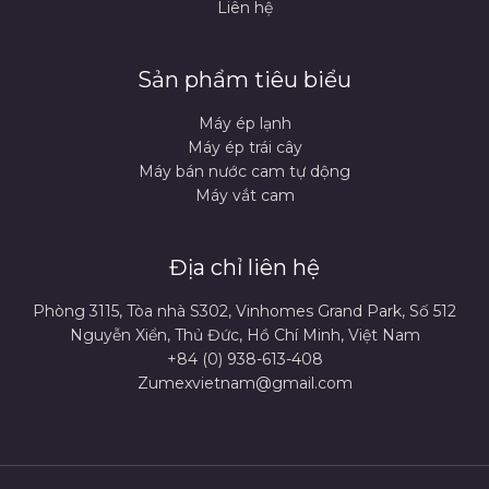
Liên hệ
Sản phẩm tiêu biểu
Máy ép lạnh
Máy ép trái cây
Máy bán nước cam tự dộng
Máy vắt cam
Địa chỉ liên hệ
Phòng 3115, Tòa nhà S302, Vinhomes Grand Park, Số 512
Nguyễn Xiển, Thủ Đức, Hồ Chí Minh, Việt Nam
+84 (0) 938-613-408
Zumexvietnam@gmail.com