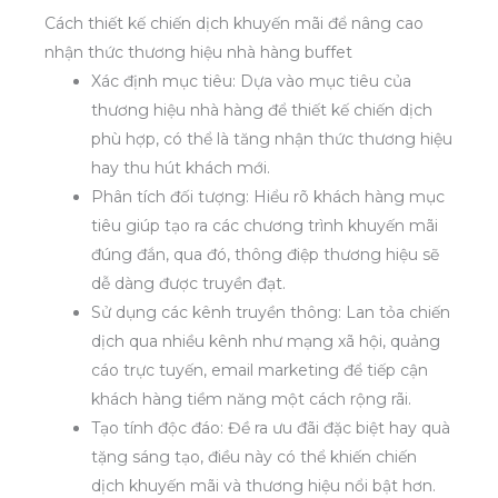
Cách thiết kế chiến dịch khuyến mãi để nâng cao
nhận thức thương hiệu nhà hàng buffet
Xác định mục tiêu: Dựa vào mục tiêu của
thương hiệu nhà hàng để thiết kế chiến dịch
phù hợp, có thể là tăng nhận thức thương hiệu
hay thu hút khách mới.
Phân tích đối tượng: Hiểu rõ khách hàng mục
tiêu giúp tạo ra các chương trình khuyến mãi
đúng đắn, qua đó, thông điệp thương hiệu sẽ
dễ dàng được truyền đạt.
Sử dụng các kênh truyền thông: Lan tỏa chiến
dịch qua nhiều kênh như mạng xã hội, quảng
cáo trực tuyến, email marketing để tiếp cận
khách hàng tiềm năng một cách rộng rãi.
Tạo tính độc đáo: Đề ra ưu đãi đặc biệt hay quà
tặng sáng tạo, điều này có thể khiến chiến
dịch khuyến mãi và thương hiệu nổi bật hơn.