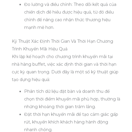
Đo lường và điều chỉnh: Theo dõi kết quả của
chiến dịch để hiểu được hiệu quả, từ đó điều
chỉnh để nâng cao nhận thức thương hiệu
mạnh mẽ hơn.
Kỹ Thuật Xác Định Thời Gian Và Thời Hạn Chương
Trình Khuyến Mãi Hiệu Quả
Khi lập kế hoạch cho chương trình khuyến mãi tại
nhà hàng buffet, việc xác định thời gian và thời hạn
cực kỳ quan trọng. Dưới đây là một số kỹ thuật giúp
tạo dựng hiệu quả:
Phân tích dữ liệu đặt bàn và doanh thu để
chọn thời điểm khuyến mãi phù hợp, thường là
những khoảng thời gian trầm lắng.
Đặt thời hạn khuyến mãi để tạo cảm giác gấp
rút, khuyến khích khách hàng hành động
nhanh chóng.