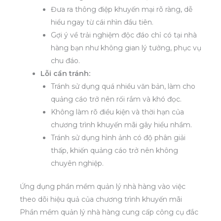
Đưa ra thông điệp khuyến mại rõ ràng, dễ
hiểu ngay từ cái nhìn đầu tiên.
Gợi ý về trải nghiệm độc đáo chỉ có tại nhà
hàng bạn như không gian lý tưởng, phục vụ
chu đáo.
Lỗi cần tránh:
Tránh sử dụng quá nhiều văn bản, làm cho
quảng cáo trở nên rối rắm và khó đọc.
Không làm rõ điều kiện và thời hạn của
chương trình khuyến mãi gây hiểu nhầm.
Tránh sử dụng hình ảnh có độ phân giải
thấp, khiến quảng cáo trở nên không
chuyên nghiệp.
Ứng dụng phần mềm quản lý nhà hàng vào việc
theo dõi hiệu quả của chương trình khuyến mãi
Phần mềm quản lý nhà hàng cung cấp công cụ đắc