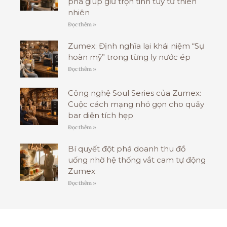
phá giúp giữ trọn tinh túy từ thiên
nhiên
Đọc thêm »
Zumex: Định nghĩa lại khái niệm “Sự
hoàn mỹ” trong từng ly nước ép
Đọc thêm »
Công nghệ Soul Series của Zumex:
Cuộc cách mạng nhỏ gọn cho quầy
bar diện tích hẹp
Đọc thêm »
Bí quyết đột phá doanh thu đồ
uống nhờ hệ thống vắt cam tự động
Zumex
Đọc thêm »