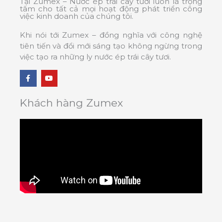
Tại Zumex – Nước ép trái cây tươi luôn là trọng
tâm cho tất cả mọi hoạt động phát triển công
việc kinh doanh của chúng tôi.
Khi nói tới Zumex – đồng nghĩa với công nghệ
tiên tiến và đổi mới sáng tạo không ngừng trong
việc tạo ra những ly nước ép trái cây tươi.
F
Y
a
o
c
u
e
t
b
u
Khách hàng Zumex
o
b
o
e
k
-
f