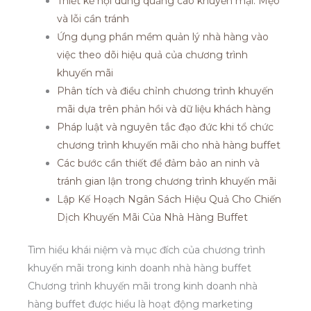
Thiết kế nội dung quảng cáo khuyến mại: Mẹo
và lỗi cần tránh
Ứng dụng phần mềm quản lý nhà hàng vào
việc theo dõi hiệu quả của chương trình
khuyến mãi
Phân tích và điều chỉnh chương trình khuyến
mãi dựa trên phản hồi và dữ liệu khách hàng
Pháp luật và nguyên tắc đạo đức khi tổ chức
chương trình khuyến mãi cho nhà hàng buffet
Các bước cần thiết để đảm bảo an ninh và
tránh gian lận trong chương trình khuyến mãi
Lập Kế Hoạch Ngân Sách Hiệu Quả Cho Chiến
Dịch Khuyến Mãi Của Nhà Hàng Buffet
Tìm hiểu khái niệm và mục đích của chương trình
khuyến mãi trong kinh doanh nhà hàng buffet
Chương trình khuyến mãi trong kinh doanh nhà
hàng buffet được hiểu là hoạt động marketing