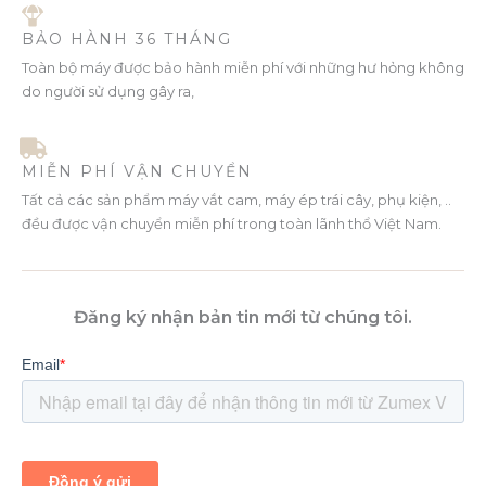
BẢO HÀNH 36 THÁNG
Toàn bộ máy được bảo hành miễn phí với những hư hỏng không
do người sử dụng gây ra,
MIỄN PHÍ VẬN CHUYỂN
Tất cả các sản phẩm máy vắt cam, máy ép trái cây, phụ kiện, ..
đều được vận chuyển miễn phí trong toàn lãnh thổ Việt Nam.
Đăng ký nhận bản tin mới từ chúng tôi.