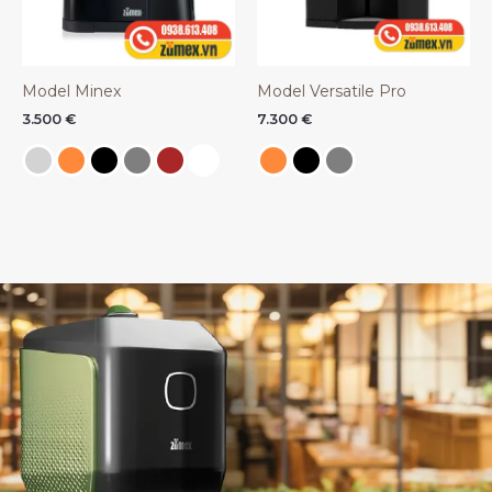
Model Minex
Model Versatile Pro
3.500
€
7.300
€