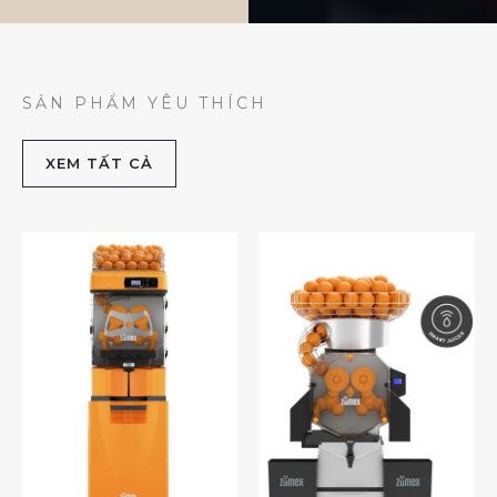
SẢN PHẨM YÊU THÍCH
XEM TẤT CẢ