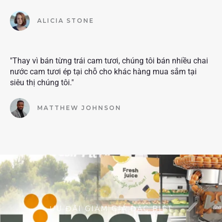
ALICIA STONE
"Thay vì bán từng trái cam tươi, chúng tôi bán nhiều chai
nước cam tươi ép tại chỗ cho khác hàng mua sắm tại
siêu thị chúng tôi."
MATTHEW JOHNSON
ƯU ĐÃI GIẢM GIÁ ĐẶC BIỆT