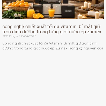
công nghệ chiết xuất tối đa vitamin: bí mật giữ
trọn dinh dưỡng trong từng giọt nước ép zumex
SEO Bloger
21/04/2026
Công nghệ chiết xuất tối đa Vitamin: Bí mật giữ trọn dinh
dưỡng trong từng giọt nước ép Zumex Trong kỷ nguyên của
lối sống lành mạnh, tiêu chuẩn dành
Đọc thêm »