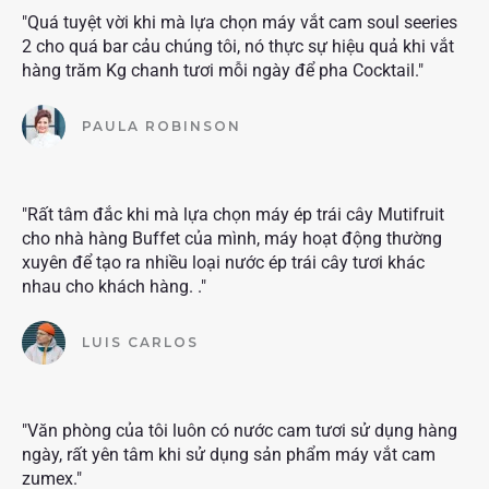
"Quá tuyệt vời khi mà lựa chọn máy vắt cam soul seeries
2 cho quá bar cảu chúng tôi, nó thực sự hiệu quả khi vắt
hàng trăm Kg chanh tươi mỗi ngày để pha Cocktail."
PAULA ROBINSON
"Rất tâm đắc khi mà lựa chọn máy ép trái cây Mutifruit
cho nhà hàng Buffet của mình, máy hoạt động thường
xuyên để tạo ra nhiều loại nước ép trái cây tươi khác
nhau cho khách hàng. ."
LUIS CARLOS
"Văn phòng của tôi luôn có nước cam tươi sử dụng hàng
ngày, rất yên tâm khi sử dụng sản phẩm máy vắt cam
zumex."