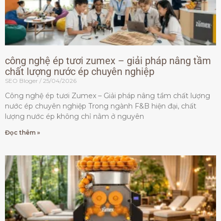
công nghệ ép tươi zumex – giải pháp nâng tầm
chất lượng nước ép chuyên nghiệp
SEO Bloger
25/04/2026
Công nghệ ép tươi Zumex – Giải pháp nâng tầm chất lượng
nước ép chuyên nghiệp Trong ngành F&B hiện đại, chất
lượng nước ép không chỉ nằm ở nguyên
Đọc thêm »