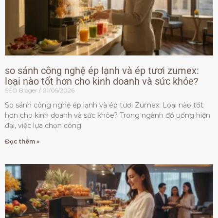
so sánh công nghệ ép lạnh và ép tươi zumex:
loại nào tốt hơn cho kinh doanh và sức khỏe?
SEO Bloger
01/05/2026
So sánh công nghệ ép lạnh và ép tươi Zumex: Loại nào tốt
hơn cho kinh doanh và sức khỏe? Trong ngành đồ uống hiện
đại, việc lựa chọn công
Đọc thêm »