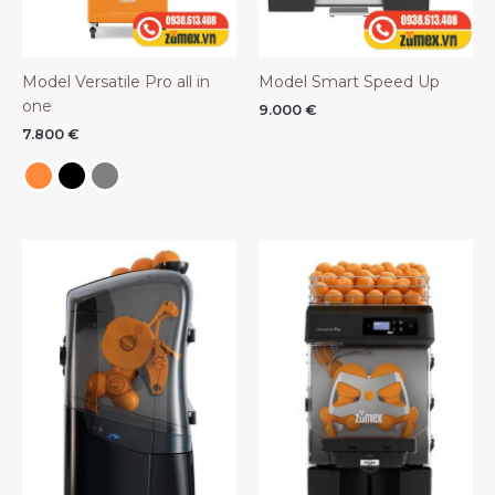
Model Versatile Pro all in
Model Smart Speed Up
one
9.000
€
7.800
€