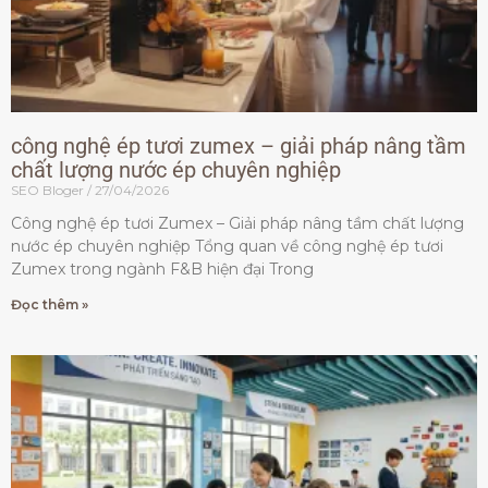
công nghệ ép tươi zumex – giải pháp nâng tầm
chất lượng nước ép chuyên nghiệp
SEO Bloger
27/04/2026
Công nghệ ép tươi Zumex – Giải pháp nâng tầm chất lượng
nước ép chuyên nghiệp Tổng quan về công nghệ ép tươi
Zumex trong ngành F&B hiện đại Trong
Đọc thêm »