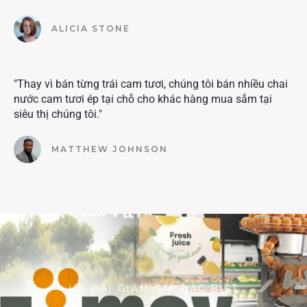
ALICIA STONE
"Thay vì bán từng trái cam tươi, chúng tôi bán nhiều chai
nước cam tươi ép tại chỗ cho khác hàng mua sắm tại
siêu thị chúng tôi."
MATTHEW JOHNSON
ƯU ĐÃI GIẢM GIÁ ĐẶC BIỆT