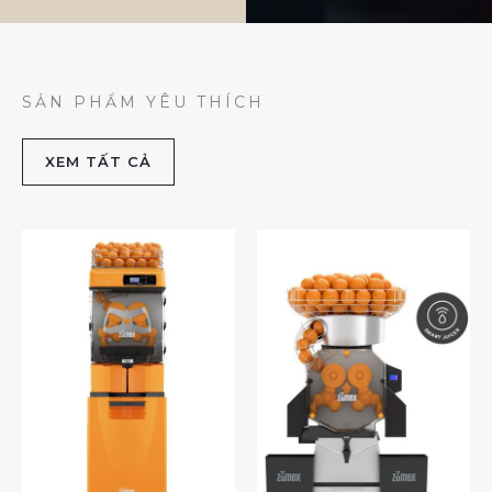
SẢN PHẨM YÊU THÍCH
XEM TẤT CẢ