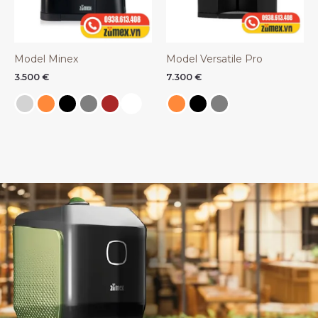
Model Minex
Model Versatile Pro
3.500
€
7.300
€