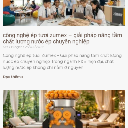
công nghệ ép tươi zumex – giải pháp nâng tầm
chất lượng nước ép chuyên nghiệp
SEO Bloger
25/04/2026
Công nghệ ép tươi Zumex – Giải pháp nâng tầm chất lượng
nước ép chuyên nghiệp Trong ngành F&B hiện đại, chất
lượng nước ép không chỉ nằm ở nguyên
Đọc thêm »