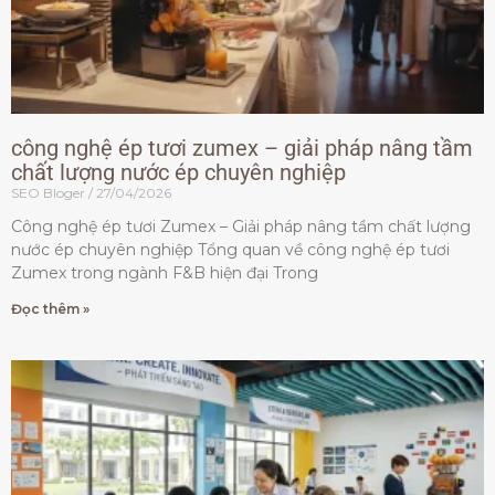
công nghệ ép tươi zumex – giải pháp nâng tầm
chất lượng nước ép chuyên nghiệp
SEO Bloger
27/04/2026
Công nghệ ép tươi Zumex – Giải pháp nâng tầm chất lượng
nước ép chuyên nghiệp Tổng quan về công nghệ ép tươi
Zumex trong ngành F&B hiện đại Trong
Đọc thêm »