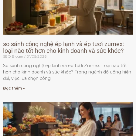
so sánh công nghệ ép lạnh và ép tươi zumex:
loại nào tốt hơn cho kinh doanh và sức khỏe?
SEO Bloger
01/05/2026
So sánh công nghệ ép lạnh và ép tươi Zumex: Loại nào tốt
hơn cho kinh doanh và sức khỏe? Trong ngành đồ uống hiện
đại, việc lựa chọn công
Đọc thêm »