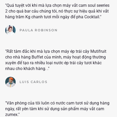
"Quá tuyệt vời khi mà lựa chọn máy vắt cam soul seeries
2 cho quá bar cảu chúng tôi, nó thực sự hiệu quả khi vắt
hàng trăm Kg chanh tươi mỗi ngày để pha Cocktail."
PAULA ROBINSON
"Rất tâm đắc khi mà lựa chọn máy ép trái cây Mutifruit
cho nhà hàng Buffet của mình, máy hoạt động thường
xuyên để tạo ra nhiều loại nước ép trái cây tươi khác
nhau cho khách hàng. ."
LUIS CARLOS
"Văn phòng của tôi luôn có nước cam tươi sử dụng hàng
ngày, rất yên tâm khi sử dụng sản phẩm máy vắt cam
zumex."