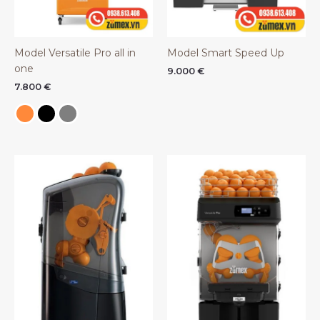
Model Versatile Pro all in
Model Smart Speed Up
one
9.000
€
7.800
€