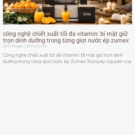
công nghệ chiết xuất tối đa vitamin: bí mật giữ
trọn dinh dưỡng trong từng giọt nước ép zumex
SEO Bloger
21/04/2026
Công nghệ chiết xuất tối đa Vitamin: Bí mật giữ trọn dinh
dưỡng trong từng giọt nước ép Zumex Trong kỷ nguyên của
lối sống lành mạnh, tiêu chuẩn dành
Đọc thêm »