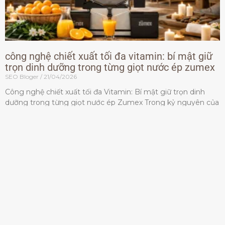
công nghệ chiết xuất tối đa vitamin: bí mật giữ
trọn dinh dưỡng trong từng giọt nước ép zumex
SEO Bloger
21/04/2026
Công nghệ chiết xuất tối đa Vitamin: Bí mật giữ trọn dinh
dưỡng trong từng giọt nước ép Zumex Trong kỷ nguyên của
lối sống lành mạnh, tiêu chuẩn dành
Đọc thêm »