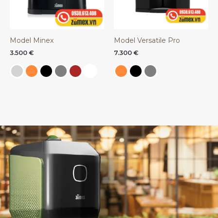
Model Minex
Model Versatile Pro
3.500
€
7.300
€