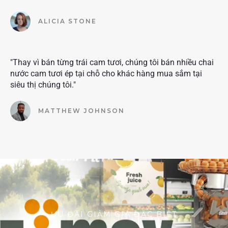
ALICIA STONE
"Thay vì bán từng trái cam tươi, chúng tôi bán nhiều chai
nước cam tươi ép tại chỗ cho khác hàng mua sắm tại
siêu thị chúng tôi."
MATTHEW JOHNSON
ƯU ĐÃI GIẢM GIÁ ĐẶC BIỆT