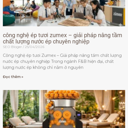
công nghệ ép tươi zumex – giải pháp nâng tầm
chất lượng nước ép chuyên nghiệp
SEO Bloger
25/04/2026
Công nghệ ép tươi Zumex – Giải pháp nâng tầm chất lượng
nước ép chuyên nghiệp Trong ngành F&B hiện đại, chất
lượng nước ép không chỉ nằm ở nguyên
Đọc thêm »