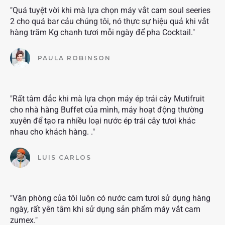
"Quá tuyệt vời khi mà lựa chọn máy vắt cam soul seeries
2 cho quá bar cảu chúng tôi, nó thực sự hiệu quả khi vắt
hàng trăm Kg chanh tươi mỗi ngày để pha Cocktail."
PAULA ROBINSON
"Rất tâm đắc khi mà lựa chọn máy ép trái cây Mutifruit
cho nhà hàng Buffet của mình, máy hoạt động thường
xuyên để tạo ra nhiều loại nước ép trái cây tươi khác
nhau cho khách hàng. ."
LUIS CARLOS
"Văn phòng của tôi luôn có nước cam tươi sử dụng hàng
ngày, rất yên tâm khi sử dụng sản phẩm máy vắt cam
zumex."