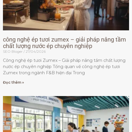
công nghệ ép tươi zumex – giải pháp nâng tầm
chất lượng nước ép chuyên nghiệp
SEO Bloger
27/04/2026
Công nghệ ép tươi Zumex – Giải pháp nâng tầm chất lượng
nước ép chuyên nghiệp Tổng quan về công nghệ ép tươi
Zumex trong ngành F&B hiện đại Trong
Đọc thêm »