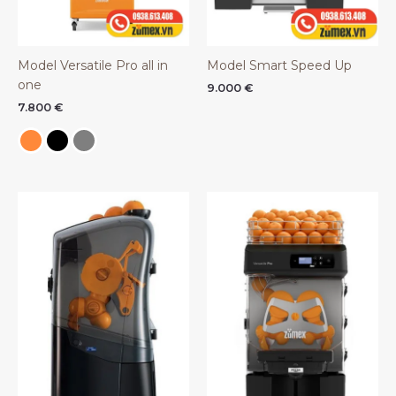
Model Versatile Pro all in
Model Smart Speed Up
one
9.000
€
7.800
€