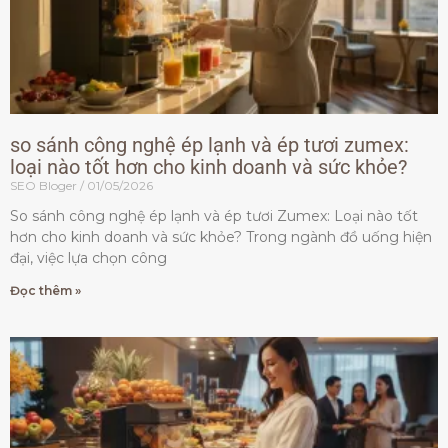
so sánh công nghệ ép lạnh và ép tươi zumex:
loại nào tốt hơn cho kinh doanh và sức khỏe?
SEO Bloger
01/05/2026
So sánh công nghệ ép lạnh và ép tươi Zumex: Loại nào tốt
hơn cho kinh doanh và sức khỏe? Trong ngành đồ uống hiện
đại, việc lựa chọn công
Đọc thêm »