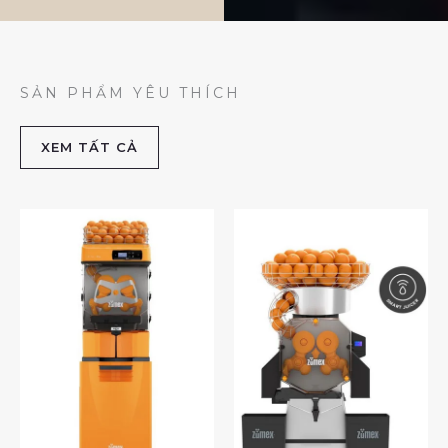
SẢN PHẨM YÊU THÍCH
XEM TẤT CẢ