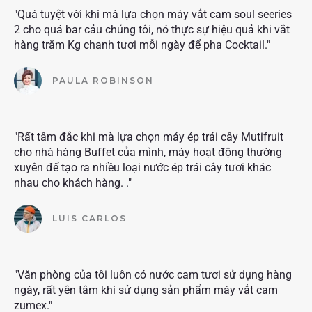
"Quá tuyệt vời khi mà lựa chọn máy vắt cam soul seeries
2 cho quá bar cảu chúng tôi, nó thực sự hiệu quả khi vắt
hàng trăm Kg chanh tươi mỗi ngày để pha Cocktail."
PAULA ROBINSON
"Rất tâm đắc khi mà lựa chọn máy ép trái cây Mutifruit
cho nhà hàng Buffet của mình, máy hoạt động thường
xuyên để tạo ra nhiều loại nước ép trái cây tươi khác
nhau cho khách hàng. ."
LUIS CARLOS
"Văn phòng của tôi luôn có nước cam tươi sử dụng hàng
ngày, rất yên tâm khi sử dụng sản phẩm máy vắt cam
zumex."