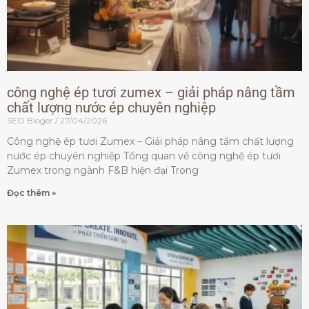
công nghệ ép tươi zumex – giải pháp nâng tầm
chất lượng nước ép chuyên nghiệp
SEO Bloger
27/04/2026
Công nghệ ép tươi Zumex – Giải pháp nâng tầm chất lượng
nước ép chuyên nghiệp Tổng quan về công nghệ ép tươi
Zumex trong ngành F&B hiện đại Trong
Đọc thêm »