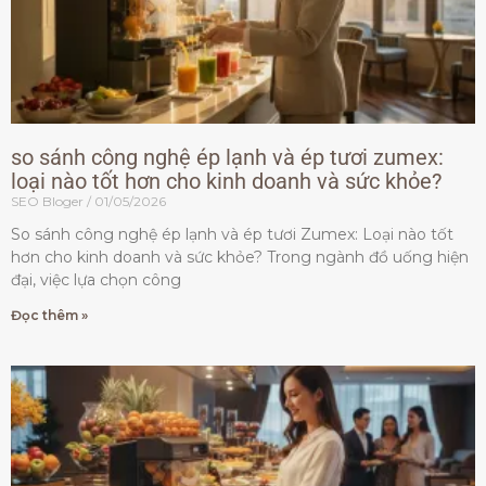
so sánh công nghệ ép lạnh và ép tươi zumex:
loại nào tốt hơn cho kinh doanh và sức khỏe?
SEO Bloger
01/05/2026
So sánh công nghệ ép lạnh và ép tươi Zumex: Loại nào tốt
hơn cho kinh doanh và sức khỏe? Trong ngành đồ uống hiện
đại, việc lựa chọn công
Đọc thêm »