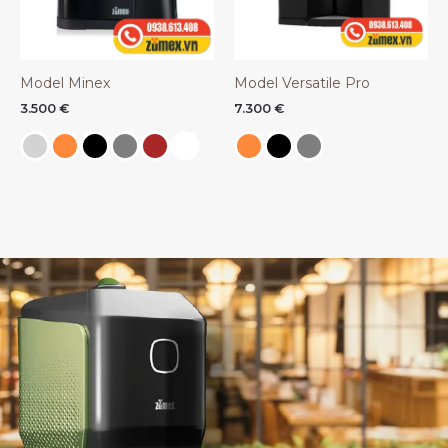
Model Minex
Model Versatile Pro
3.500
€
7.300
€