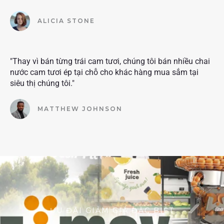
ALICIA STONE
"Thay vì bán từng trái cam tươi, chúng tôi bán nhiều chai
nước cam tươi ép tại chỗ cho khác hàng mua sắm tại
siêu thị chúng tôi."
MATTHEW JOHNSON
ƯU ĐÃI GIẢM GIÁ ĐẶC BIỆT