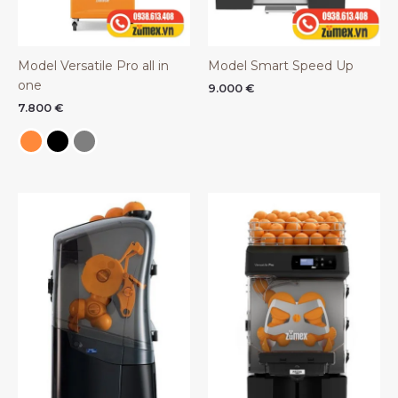
Model Versatile Pro all in
Model Smart Speed Up
one
9.000
€
7.800
€