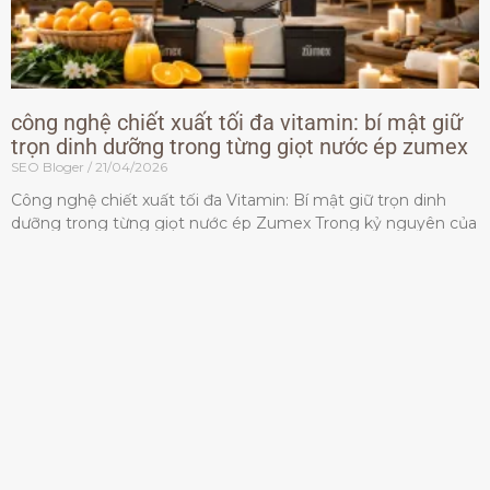
công nghệ chiết xuất tối đa vitamin: bí mật giữ
trọn dinh dưỡng trong từng giọt nước ép zumex
SEO Bloger
21/04/2026
Công nghệ chiết xuất tối đa Vitamin: Bí mật giữ trọn dinh
dưỡng trong từng giọt nước ép Zumex Trong kỷ nguyên của
lối sống lành mạnh, tiêu chuẩn dành
Đọc thêm »