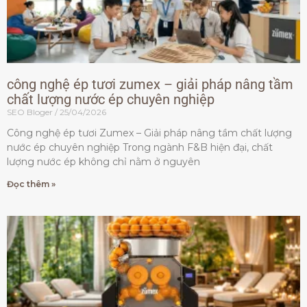
công nghệ ép tươi zumex – giải pháp nâng tầm
chất lượng nước ép chuyên nghiệp
SEO Bloger
25/04/2026
Công nghệ ép tươi Zumex – Giải pháp nâng tầm chất lượng
nước ép chuyên nghiệp Trong ngành F&B hiện đại, chất
lượng nước ép không chỉ nằm ở nguyên
Đọc thêm »