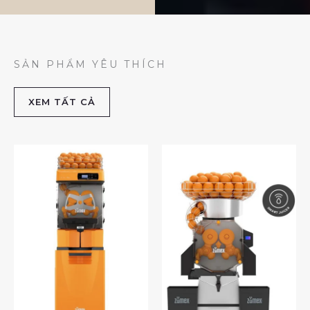
SẢN PHẨM YÊU THÍCH
XEM TẤT CẢ