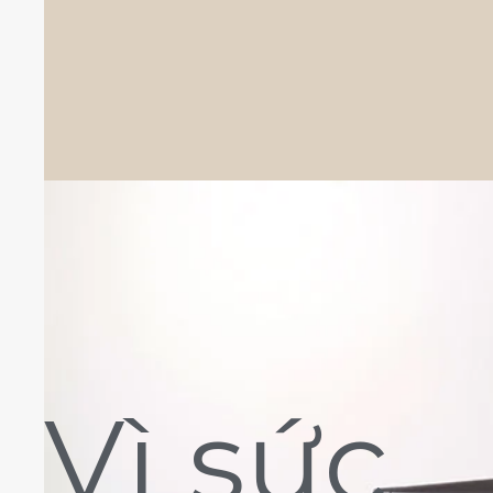
Vì sức