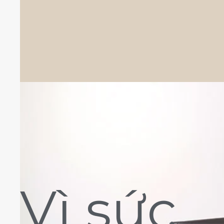
Vì sức