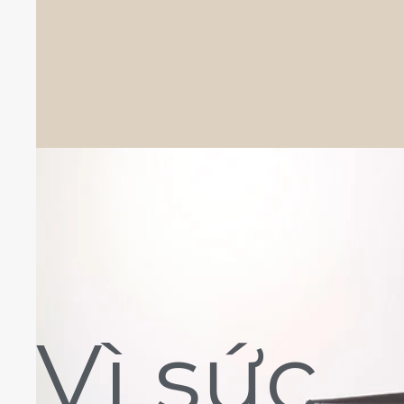
Vì sức