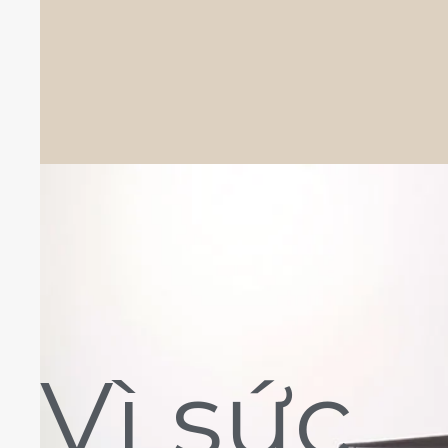
Vì sức