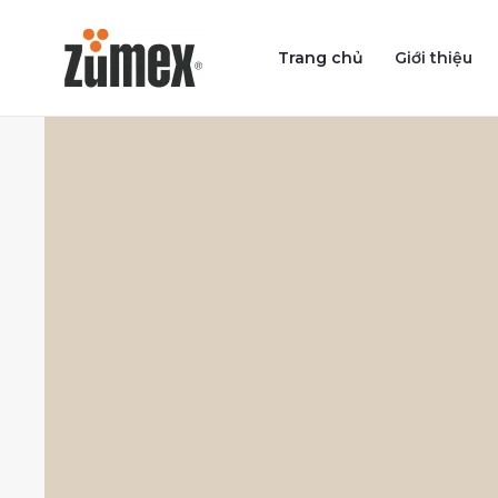
Skip
to
Trang chủ
Giới thiệu
content