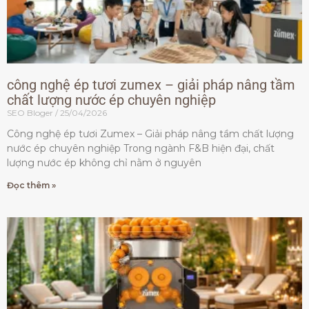
công nghệ ép tươi zumex – giải pháp nâng tầm
chất lượng nước ép chuyên nghiệp
SEO Bloger
25/04/2026
Công nghệ ép tươi Zumex – Giải pháp nâng tầm chất lượng
nước ép chuyên nghiệp Trong ngành F&B hiện đại, chất
lượng nước ép không chỉ nằm ở nguyên
Đọc thêm »