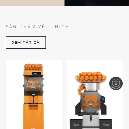
SẢN PHẨM YÊU THÍCH
XEM TẤT CẢ