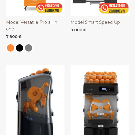
Model Versatile Pro all in
Model Smart Speed Up
one
9.000
€
7.800
€