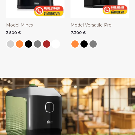
Model Minex
Model Versatile Pro
3.500
€
7.300
€