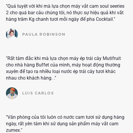
"Quá tuyệt vời khi mà lựa chọn máy vắt cam soul seeries
2 cho quá bar cảu chúng tôi, nó thực sự hiệu quả khi vắt
hàng trăm Kg chanh tươi mỗi ngày để pha Cocktail."
PAULA ROBINSON
"Rất tâm đắc khi mà lựa chọn máy ép trái cây Mutifruit
cho nhà hàng Buffet của mình, máy hoạt động thường
xuyên để tạo ra nhiều loại nước ép trái cây tươi khác
nhau cho khách hàng. ."
LUIS CARLOS
"Văn phòng của tôi luôn có nước cam tươi sử dụng hàng
ngày, rất yên tâm khi sử dụng sản phẩm máy vắt cam
zumex."