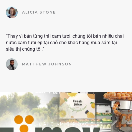
ALICIA STONE
"Thay vì bán từng trái cam tươi, chúng tôi bán nhiều chai
nước cam tươi ép tại chỗ cho khác hàng mua sắm tại
siêu thị chúng tôi."
MATTHEW JOHNSON
ƯU ĐÃI GIẢM GIÁ ĐẶC BIỆT