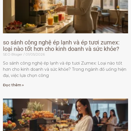
so sánh công nghệ ép lạnh và ép tươi zumex:
loại nào tốt hơn cho kinh doanh và sức khỏe?
SEO Bloger
01/05/2026
So sánh công nghệ ép lạnh và ép tươi Zumex: Loại nào tốt
hơn cho kinh doanh và sức khỏe? Trong ngành đồ uống hiện
đại, việc lựa chọn công
Đọc thêm »