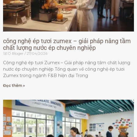
công nghệ ép tươi zumex – giải pháp nâng tầm
chất lượng nước ép chuyên nghiệp
SEO Bloger
27/04/2026
Công nghệ ép tươi Zumex – Giải pháp nâng tầm chất lượng
nước ép chuyên nghiệp Tổng quan về công nghệ ép tươi
Zumex trong ngành F&B hiện đại Trong
Đọc thêm »