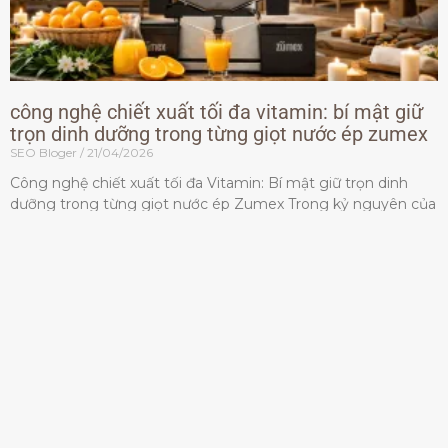
công nghệ chiết xuất tối đa vitamin: bí mật giữ
trọn dinh dưỡng trong từng giọt nước ép zumex
SEO Bloger
21/04/2026
Công nghệ chiết xuất tối đa Vitamin: Bí mật giữ trọn dinh
dưỡng trong từng giọt nước ép Zumex Trong kỷ nguyên của
lối sống lành mạnh, tiêu chuẩn dành
Đọc thêm »