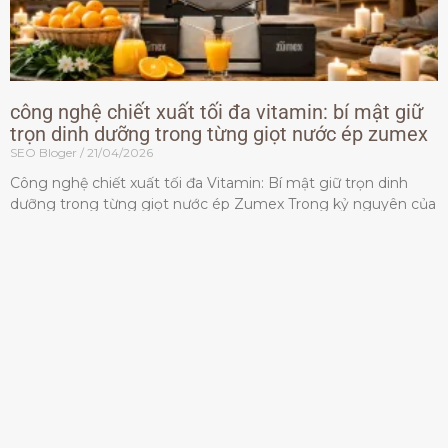
công nghệ chiết xuất tối đa vitamin: bí mật giữ
trọn dinh dưỡng trong từng giọt nước ép zumex
SEO Bloger
21/04/2026
Công nghệ chiết xuất tối đa Vitamin: Bí mật giữ trọn dinh
dưỡng trong từng giọt nước ép Zumex Trong kỷ nguyên của
lối sống lành mạnh, tiêu chuẩn dành
Đọc thêm »