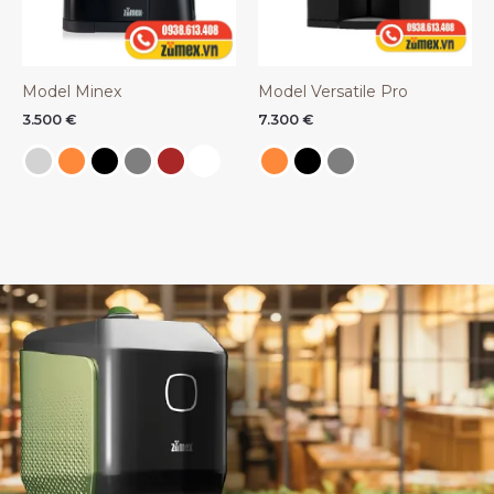
Model Minex
Model Versatile Pro
3.500
€
7.300
€