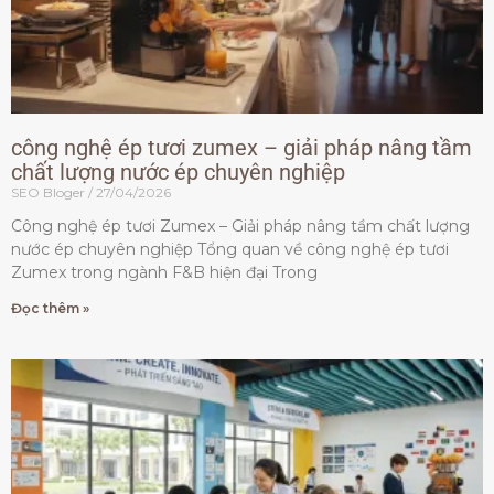
công nghệ ép tươi zumex – giải pháp nâng tầm
chất lượng nước ép chuyên nghiệp
SEO Bloger
27/04/2026
Công nghệ ép tươi Zumex – Giải pháp nâng tầm chất lượng
nước ép chuyên nghiệp Tổng quan về công nghệ ép tươi
Zumex trong ngành F&B hiện đại Trong
Đọc thêm »