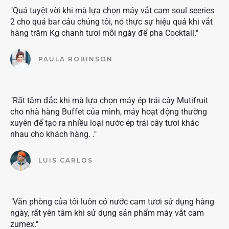
"Quá tuyệt vời khi mà lựa chọn máy vắt cam soul seeries
2 cho quá bar cảu chúng tôi, nó thực sự hiệu quả khi vắt
hàng trăm Kg chanh tươi mỗi ngày để pha Cocktail."
PAULA ROBINSON
"Rất tâm đắc khi mà lựa chọn máy ép trái cây Mutifruit
cho nhà hàng Buffet của mình, máy hoạt động thường
xuyên để tạo ra nhiều loại nước ép trái cây tươi khác
nhau cho khách hàng. ."
LUIS CARLOS
"Văn phòng của tôi luôn có nước cam tươi sử dụng hàng
ngày, rất yên tâm khi sử dụng sản phẩm máy vắt cam
zumex."