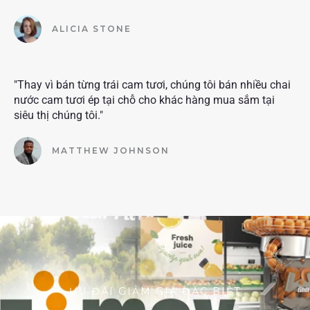
ALICIA STONE
"Thay vì bán từng trái cam tươi, chúng tôi bán nhiều chai
nước cam tươi ép tại chỗ cho khác hàng mua sắm tại
siêu thị chúng tôi."
MATTHEW JOHNSON
ƯU ĐÃI GIẢM GIÁ ĐẶC BIỆT