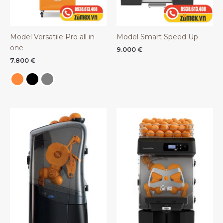
Model Versatile Pro all in
Model Smart Speed Up
one
9.000
€
7.800
€