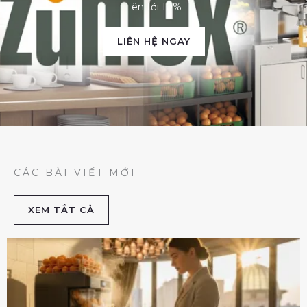
Lên tới 10%
LIÊN HỆ NGAY
CÁC BÀI VIẾT MỚI
XEM TẮT CẢ