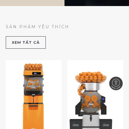
SẢN PHẨM YÊU THÍCH
XEM TẤT CẢ