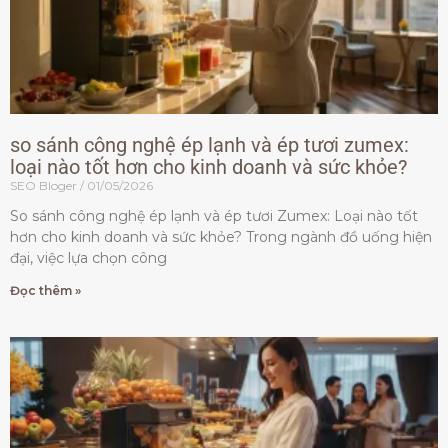
so sánh công nghệ ép lạnh và ép tươi zumex:
loại nào tốt hơn cho kinh doanh và sức khỏe?
SEO Bloger
01/05/2026
So sánh công nghệ ép lạnh và ép tươi Zumex: Loại nào tốt
hơn cho kinh doanh và sức khỏe? Trong ngành đồ uống hiện
đại, việc lựa chọn công
Đọc thêm »