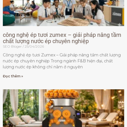
công nghệ ép tươi zumex – giải pháp nâng tầm
chất lượng nước ép chuyên nghiệp
SEO Bloger
25/04/2026
Công nghệ ép tươi Zumex – Giải pháp nâng tầm chất lượng
nước ép chuyên nghiệp Trong ngành F&B hiện đại, chất
lượng nước ép không chỉ nằm ở nguyên
Đọc thêm »