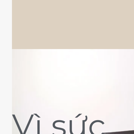
Vì sức