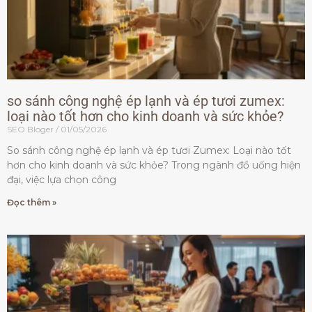
so sánh công nghệ ép lạnh và ép tươi zumex:
loại nào tốt hơn cho kinh doanh và sức khỏe?
SEO Bloger
01/05/2026
So sánh công nghệ ép lạnh và ép tươi Zumex: Loại nào tốt
hơn cho kinh doanh và sức khỏe? Trong ngành đồ uống hiện
đại, việc lựa chọn công
Đọc thêm »