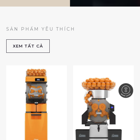
SẢN PHẨM YÊU THÍCH
XEM TẤT CẢ