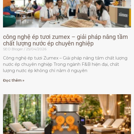
công nghệ ép tươi zumex – giải pháp nâng tầm
chất lượng nước ép chuyên nghiệp
SEO Bloger
25/04/2026
Công nghệ ép tươi Zumex – Giải pháp nâng tầm chất lượng
nước ép chuyên nghiệp Trong ngành F&B hiện đại, chất
lượng nước ép không chỉ nằm ở nguyên
Đọc thêm »