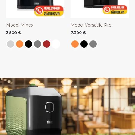
Model Minex
Model Versatile Pro
3.500
€
7.300
€