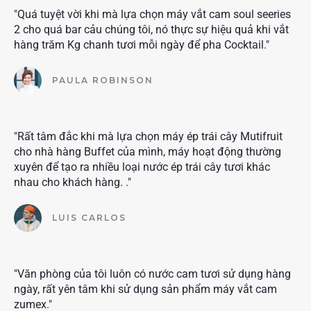
"Quá tuyệt vời khi mà lựa chọn máy vắt cam soul seeries
2 cho quá bar cảu chúng tôi, nó thực sự hiệu quả khi vắt
hàng trăm Kg chanh tươi mỗi ngày để pha Cocktail."
PAULA ROBINSON
"Rất tâm đắc khi mà lựa chọn máy ép trái cây Mutifruit
cho nhà hàng Buffet của mình, máy hoạt động thường
xuyên để tạo ra nhiều loại nước ép trái cây tươi khác
nhau cho khách hàng. ."
LUIS CARLOS
"Văn phòng của tôi luôn có nước cam tươi sử dụng hàng
ngày, rất yên tâm khi sử dụng sản phẩm máy vắt cam
zumex."