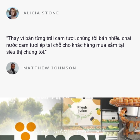
ALICIA STONE
"Thay vì bán từng trái cam tươi, chúng tôi bán nhiều chai
nước cam tươi ép tại chỗ cho khác hàng mua sắm tại
siêu thị chúng tôi."
MATTHEW JOHNSON
ƯU ĐÃI GIẢM GIÁ ĐẶC BIỆT