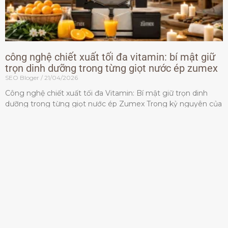
công nghệ chiết xuất tối đa vitamin: bí mật giữ
trọn dinh dưỡng trong từng giọt nước ép zumex
SEO Bloger
21/04/2026
Công nghệ chiết xuất tối đa Vitamin: Bí mật giữ trọn dinh
dưỡng trong từng giọt nước ép Zumex Trong kỷ nguyên của
lối sống lành mạnh, tiêu chuẩn dành
Đọc thêm »