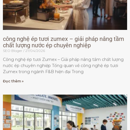
công nghệ ép tươi zumex – giải pháp nâng tầm
chất lượng nước ép chuyên nghiệp
SEO Bloger
27/04/2026
Công nghệ ép tươi Zumex – Giải pháp nâng tầm chất lượng
nước ép chuyên nghiệp Tổng quan về công nghệ ép tươi
Zumex trong ngành F&B hiện đại Trong
Đọc thêm »