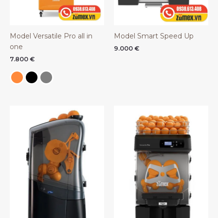
Model Versatile Pro all in
Model Smart Speed Up
one
9.000
€
7.800
€