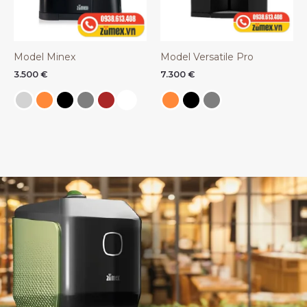
Model Minex
Model Versatile Pro
3.500
€
7.300
€