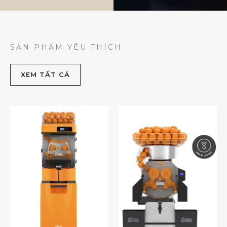
SẢN PHẨM YÊU THÍCH
XEM TẤT CẢ