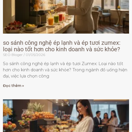
so sánh công nghệ ép lạnh và ép tươi zumex:
loại nào tốt hơn cho kinh doanh và sức khỏe?
SEO Bloger
01/05/2026
So sánh công nghệ ép lạnh và ép tươi Zumex: Loại nào tốt
hơn cho kinh doanh và sức khỏe? Trong ngành đồ uống hiện
đại, việc lựa chọn công
Đọc thêm »