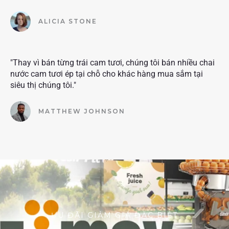
ALICIA STONE
"Thay vì bán từng trái cam tươi, chúng tôi bán nhiều chai
nước cam tươi ép tại chỗ cho khác hàng mua sắm tại
siêu thị chúng tôi."
MATTHEW JOHNSON
ƯU ĐÃI GIẢM GIÁ ĐẶC BIỆT