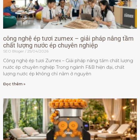
công nghệ ép tươi zumex – giải pháp nâng tầm
chất lượng nước ép chuyên nghiệp
SEO Bloger
25/04/2026
Công nghệ ép tươi Zumex – Giải pháp nâng tầm chất lượng
nước ép chuyên nghiệp Trong ngành F&B hiện đại, chất
lượng nước ép không chỉ nằm ở nguyên
Đọc thêm »