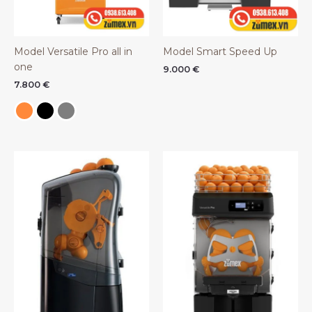
Model Versatile Pro all in
Model Smart Speed Up
one
9.000
€
7.800
€