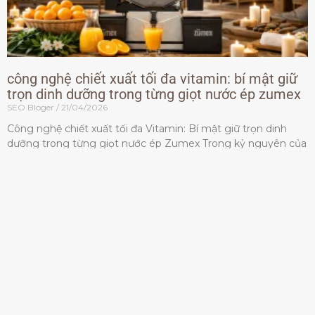
công nghệ chiết xuất tối đa vitamin: bí mật giữ
trọn dinh dưỡng trong từng giọt nước ép zumex
SEO Bloger
21/04/2026
Công nghệ chiết xuất tối đa Vitamin: Bí mật giữ trọn dinh
dưỡng trong từng giọt nước ép Zumex Trong kỷ nguyên của
lối sống lành mạnh, tiêu chuẩn dành
Đọc thêm »