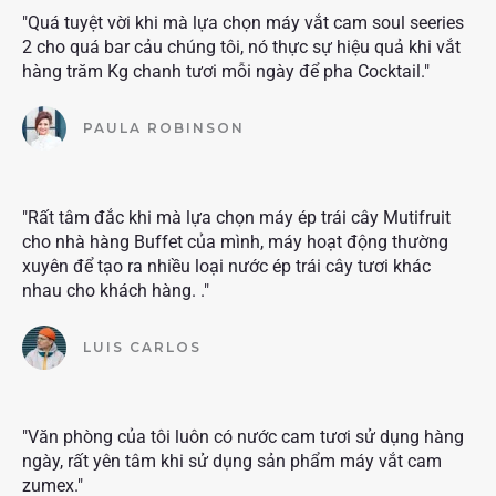
"Quá tuyệt vời khi mà lựa chọn máy vắt cam soul seeries
2 cho quá bar cảu chúng tôi, nó thực sự hiệu quả khi vắt
hàng trăm Kg chanh tươi mỗi ngày để pha Cocktail."
PAULA ROBINSON
"Rất tâm đắc khi mà lựa chọn máy ép trái cây Mutifruit
cho nhà hàng Buffet của mình, máy hoạt động thường
xuyên để tạo ra nhiều loại nước ép trái cây tươi khác
nhau cho khách hàng. ."
LUIS CARLOS
"Văn phòng của tôi luôn có nước cam tươi sử dụng hàng
ngày, rất yên tâm khi sử dụng sản phẩm máy vắt cam
zumex."