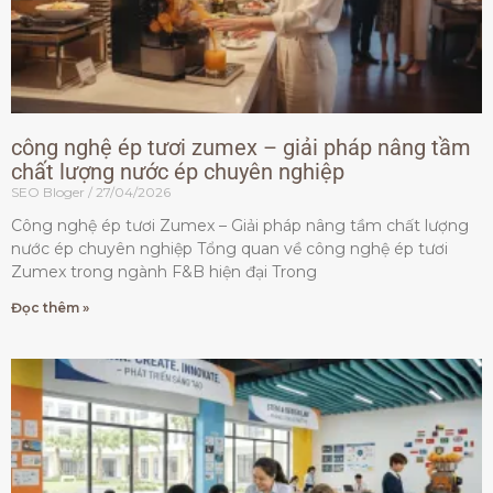
công nghệ ép tươi zumex – giải pháp nâng tầm
chất lượng nước ép chuyên nghiệp
SEO Bloger
27/04/2026
Công nghệ ép tươi Zumex – Giải pháp nâng tầm chất lượng
nước ép chuyên nghiệp Tổng quan về công nghệ ép tươi
Zumex trong ngành F&B hiện đại Trong
Đọc thêm »