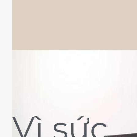
Vì sức