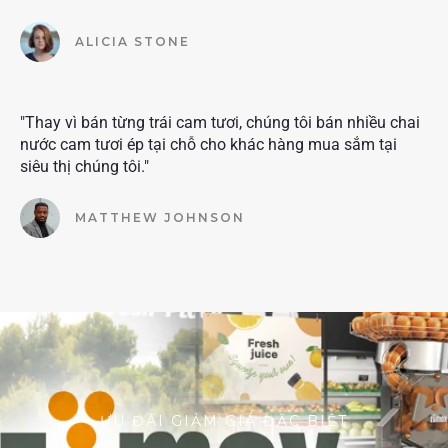
ALICIA STONE
"Thay vì bán từng trái cam tươi, chúng tôi bán nhiều chai
nước cam tươi ép tại chỗ cho khác hàng mua sắm tại
siêu thị chúng tôi."
MATTHEW JOHNSON
ƯU ĐÃI GIẢM GIÁ ĐẶC BIỆT