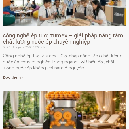
công nghệ ép tươi zumex – giải pháp nâng tầm
chất lượng nước ép chuyên nghiệp
SEO Bloger
25/04/2026
Công nghệ ép tươi Zumex – Giải pháp nâng tầm chất lượng
nước ép chuyên nghiệp Trong ngành F&B hiện đại, chất
lượng nước ép không chỉ nằm ở nguyên
Đọc thêm »