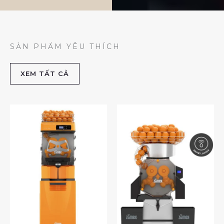
SẢN PHẨM YÊU THÍCH
XEM TẤT CẢ