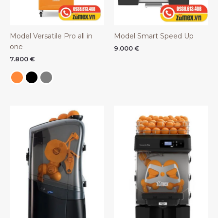
Model Versatile Pro all in
Model Smart Speed Up
one
9.000
€
7.800
€