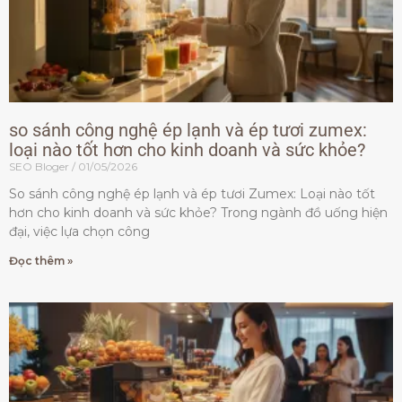
so sánh công nghệ ép lạnh và ép tươi zumex:
loại nào tốt hơn cho kinh doanh và sức khỏe?
SEO Bloger
01/05/2026
So sánh công nghệ ép lạnh và ép tươi Zumex: Loại nào tốt
hơn cho kinh doanh và sức khỏe? Trong ngành đồ uống hiện
đại, việc lựa chọn công
Đọc thêm »