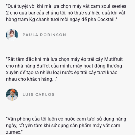
"Quá tuyệt vời khi mà lựa chọn máy vắt cam soul seeries
2 cho quá bar cảu chúng tôi, nó thực sự hiệu quả khi vắt
hàng trăm Kg chanh tươi mỗi ngày để pha Cocktail."
PAULA ROBINSON
"Rất tâm đắc khi mà lựa chọn máy ép trái cây Mutifruit
cho nhà hàng Buffet của mình, máy hoạt động thường
xuyên để tạo ra nhiều loại nước ép trái cây tươi khác
nhau cho khách hàng. ."
LUIS CARLOS
"Văn phòng của tôi luôn có nước cam tươi sử dụng hàng
ngày, rất yên tâm khi sử dụng sản phẩm máy vắt cam
zumex."