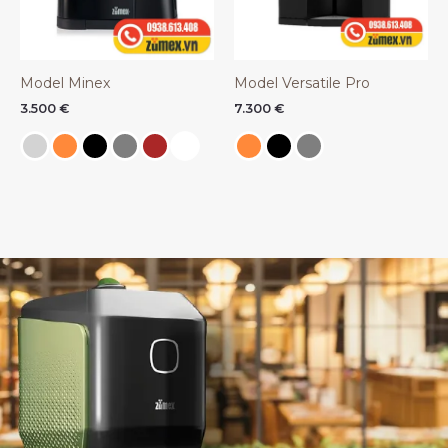
Model Minex
Model Versatile Pro
3.500
€
7.300
€