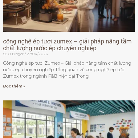
công nghệ ép tươi zumex – giải pháp nâng tầm
chất lượng nước ép chuyên nghiệp
SEO Bloger
27/04/2026
Công nghệ ép tươi Zumex – Giải pháp nâng tầm chất lượng
nước ép chuyên nghiệp Tổng quan về công nghệ ép tươi
Zumex trong ngành F&B hiện đại Trong
Đọc thêm »