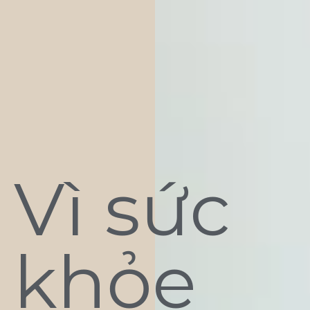
Vì sức
khỏe