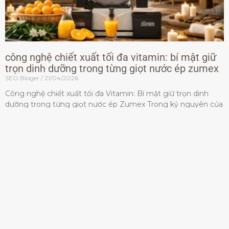
công nghệ chiết xuất tối đa vitamin: bí mật giữ
trọn dinh dưỡng trong từng giọt nước ép zumex
SEO Bloger
21/04/2026
Công nghệ chiết xuất tối đa Vitamin: Bí mật giữ trọn dinh
dưỡng trong từng giọt nước ép Zumex Trong kỷ nguyên của
lối sống lành mạnh, tiêu chuẩn dành
Đọc thêm »