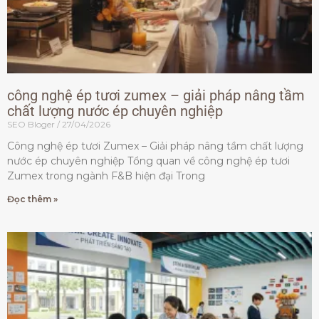
công nghệ ép tươi zumex – giải pháp nâng tầm
chất lượng nước ép chuyên nghiệp
SEO Bloger
27/04/2026
Công nghệ ép tươi Zumex – Giải pháp nâng tầm chất lượng
nước ép chuyên nghiệp Tổng quan về công nghệ ép tươi
Zumex trong ngành F&B hiện đại Trong
Đọc thêm »