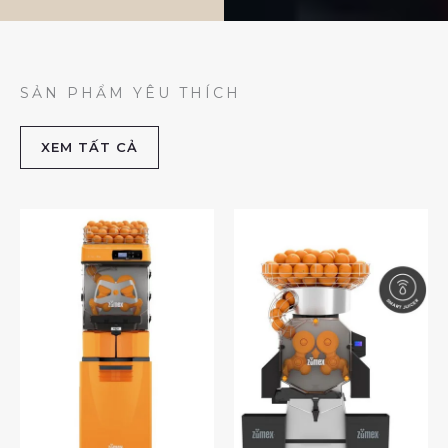
SẢN PHẨM YÊU THÍCH
XEM TẤT CẢ