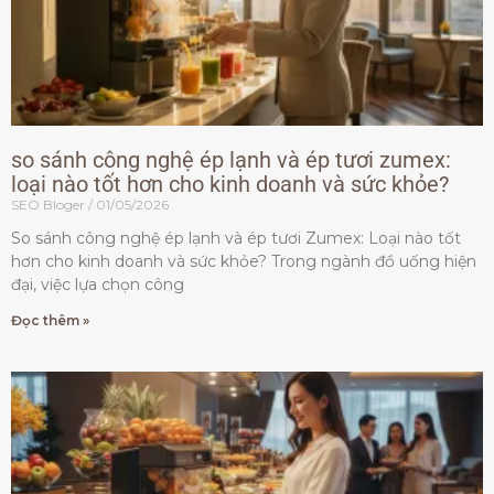
so sánh công nghệ ép lạnh và ép tươi zumex:
loại nào tốt hơn cho kinh doanh và sức khỏe?
SEO Bloger
01/05/2026
So sánh công nghệ ép lạnh và ép tươi Zumex: Loại nào tốt
hơn cho kinh doanh và sức khỏe? Trong ngành đồ uống hiện
đại, việc lựa chọn công
Đọc thêm »