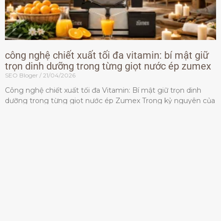
công nghệ chiết xuất tối đa vitamin: bí mật giữ
trọn dinh dưỡng trong từng giọt nước ép zumex
SEO Bloger
21/04/2026
Công nghệ chiết xuất tối đa Vitamin: Bí mật giữ trọn dinh
dưỡng trong từng giọt nước ép Zumex Trong kỷ nguyên của
lối sống lành mạnh, tiêu chuẩn dành
Đọc thêm »