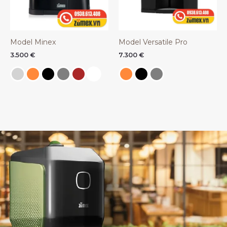
Model Minex
Model Versatile Pro
3.500
€
7.300
€