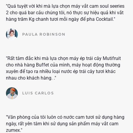
"Quá tuyệt vời khi mà lựa chọn máy vắt cam soul seeries
2 cho quá bar cảu chúng tôi, nó thực sự hiệu quả khi vắt
hàng trăm Kg chanh tươi mỗi ngày để pha Cocktail."
PAULA ROBINSON
"Rất tâm đắc khi mà lựa chọn máy ép trái cây Mutifruit
cho nhà hàng Buffet của mình, máy hoạt động thường
xuyên để tạo ra nhiều loại nước ép trái cây tươi khác
nhau cho khách hàng. ."
LUIS CARLOS
"Văn phòng của tôi luôn có nước cam tươi sử dụng hàng
ngày, rất yên tâm khi sử dụng sản phẩm máy vắt cam
zumex."