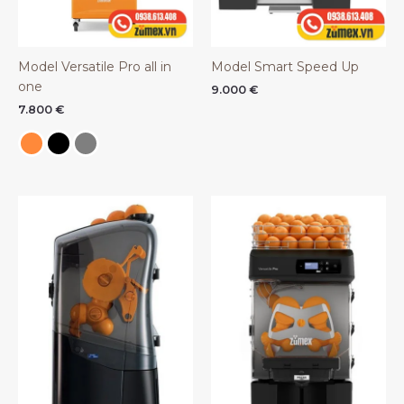
Model Versatile Pro all in
Model Smart Speed Up
one
9.000
€
7.800
€