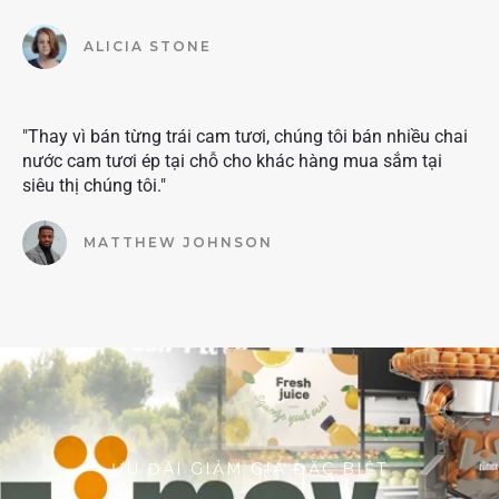
ALICIA STONE
"Thay vì bán từng trái cam tươi, chúng tôi bán nhiều chai
nước cam tươi ép tại chỗ cho khác hàng mua sắm tại
siêu thị chúng tôi."
MATTHEW JOHNSON
ƯU ĐÃI GIẢM GIÁ ĐẶC BIỆT