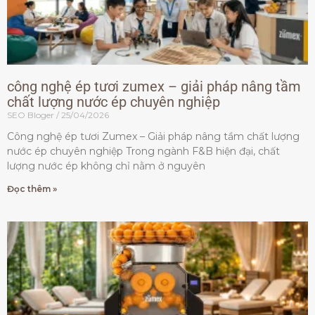
công nghệ ép tươi zumex – giải pháp nâng tầm
chất lượng nước ép chuyên nghiệp
SEO Bloger
25/04/2026
Công nghệ ép tươi Zumex – Giải pháp nâng tầm chất lượng
nước ép chuyên nghiệp Trong ngành F&B hiện đại, chất
lượng nước ép không chỉ nằm ở nguyên
Đọc thêm »