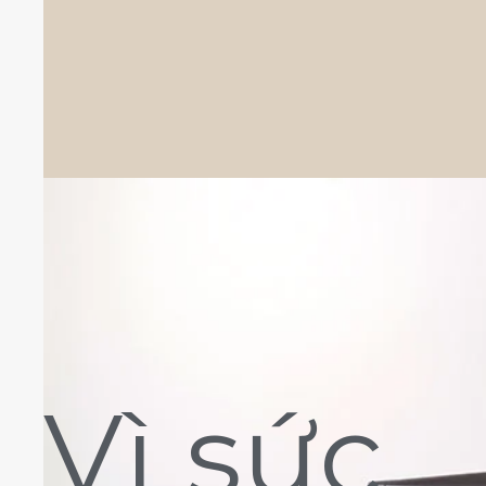
Vì sức