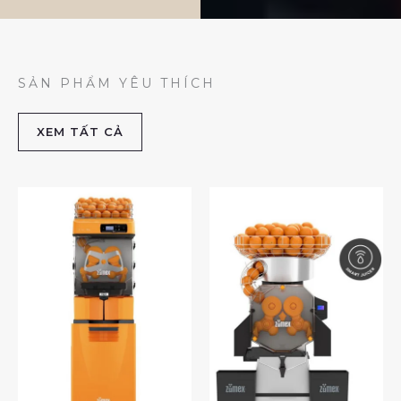
SẢN PHẨM YÊU THÍCH
XEM TẤT CẢ