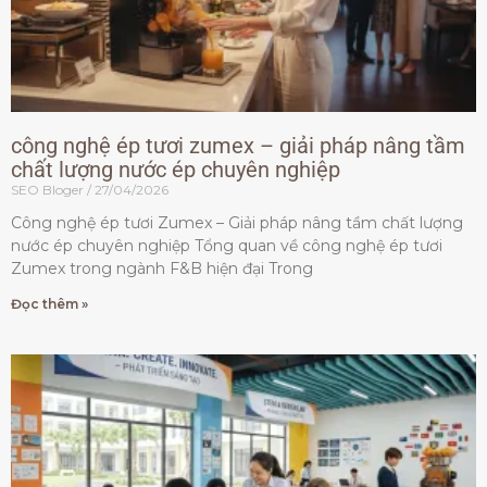
công nghệ ép tươi zumex – giải pháp nâng tầm
chất lượng nước ép chuyên nghiệp
SEO Bloger
27/04/2026
Công nghệ ép tươi Zumex – Giải pháp nâng tầm chất lượng
nước ép chuyên nghiệp Tổng quan về công nghệ ép tươi
Zumex trong ngành F&B hiện đại Trong
Đọc thêm »