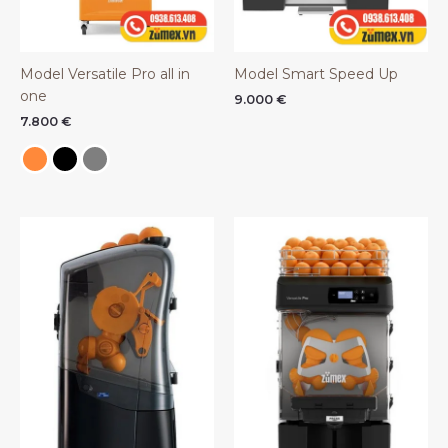
Model Versatile Pro all in
Model Smart Speed Up
one
9.000
€
7.800
€