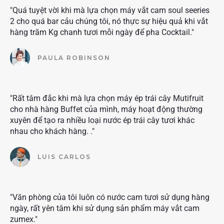
"Quá tuyệt vời khi mà lựa chọn máy vắt cam soul seeries
2 cho quá bar cảu chúng tôi, nó thực sự hiệu quả khi vắt
hàng trăm Kg chanh tươi mỗi ngày để pha Cocktail."
PAULA ROBINSON
"Rất tâm đắc khi mà lựa chọn máy ép trái cây Mutifruit
cho nhà hàng Buffet của mình, máy hoạt động thường
xuyên để tạo ra nhiều loại nước ép trái cây tươi khác
nhau cho khách hàng. ."
LUIS CARLOS
"Văn phòng của tôi luôn có nước cam tươi sử dụng hàng
ngày, rất yên tâm khi sử dụng sản phẩm máy vắt cam
zumex."