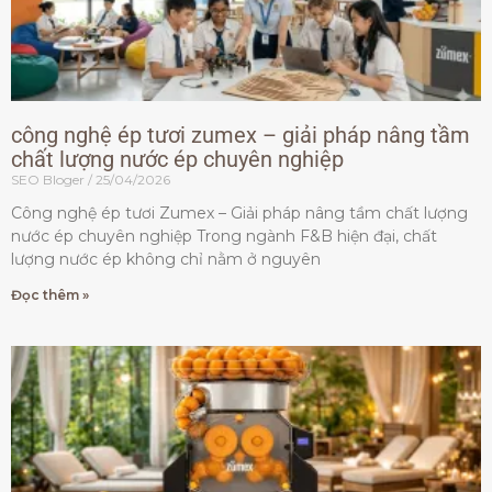
công nghệ ép tươi zumex – giải pháp nâng tầm
chất lượng nước ép chuyên nghiệp
SEO Bloger
25/04/2026
Công nghệ ép tươi Zumex – Giải pháp nâng tầm chất lượng
nước ép chuyên nghiệp Trong ngành F&B hiện đại, chất
lượng nước ép không chỉ nằm ở nguyên
Đọc thêm »