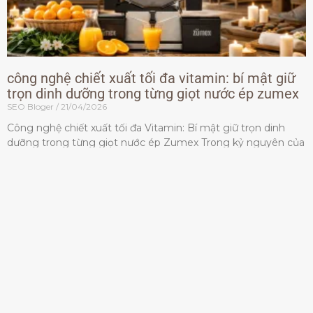
công nghệ chiết xuất tối đa vitamin: bí mật giữ
trọn dinh dưỡng trong từng giọt nước ép zumex
SEO Bloger
21/04/2026
Công nghệ chiết xuất tối đa Vitamin: Bí mật giữ trọn dinh
dưỡng trong từng giọt nước ép Zumex Trong kỷ nguyên của
lối sống lành mạnh, tiêu chuẩn dành
Đọc thêm »