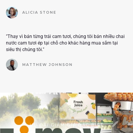
ALICIA STONE
"Thay vì bán từng trái cam tươi, chúng tôi bán nhiều chai
nước cam tươi ép tại chỗ cho khác hàng mua sắm tại
siêu thị chúng tôi."
MATTHEW JOHNSON
ƯU ĐÃI GIẢM GIÁ ĐẶC BIỆT