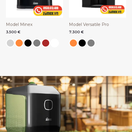
Model Minex
Model Versatile Pro
3.500
€
7.300
€