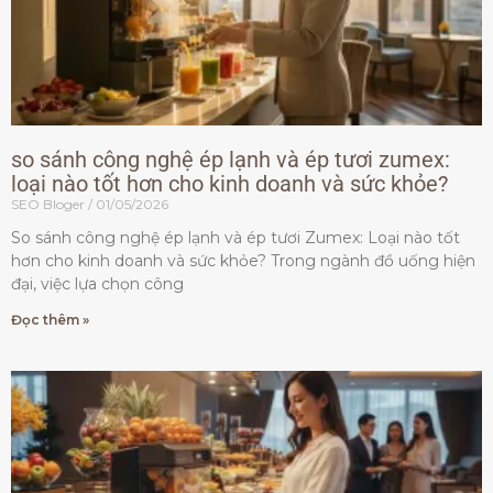
so sánh công nghệ ép lạnh và ép tươi zumex:
loại nào tốt hơn cho kinh doanh và sức khỏe?
SEO Bloger
01/05/2026
So sánh công nghệ ép lạnh và ép tươi Zumex: Loại nào tốt
hơn cho kinh doanh và sức khỏe? Trong ngành đồ uống hiện
đại, việc lựa chọn công
Đọc thêm »