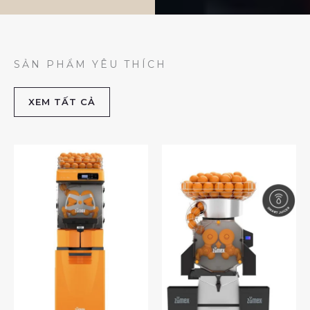
SẢN PHẨM YÊU THÍCH
XEM TẤT CẢ