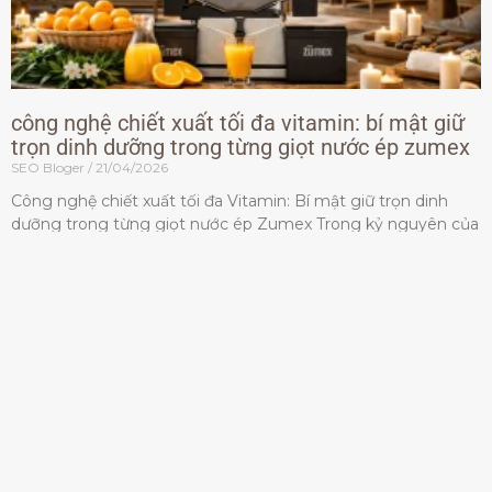
công nghệ chiết xuất tối đa vitamin: bí mật giữ
trọn dinh dưỡng trong từng giọt nước ép zumex
SEO Bloger
21/04/2026
Công nghệ chiết xuất tối đa Vitamin: Bí mật giữ trọn dinh
dưỡng trong từng giọt nước ép Zumex Trong kỷ nguyên của
lối sống lành mạnh, tiêu chuẩn dành
Đọc thêm »