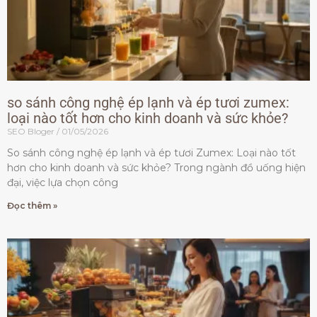
so sánh công nghệ ép lạnh và ép tươi zumex:
loại nào tốt hơn cho kinh doanh và sức khỏe?
SEO Bloger
01/05/2026
So sánh công nghệ ép lạnh và ép tươi Zumex: Loại nào tốt
hơn cho kinh doanh và sức khỏe? Trong ngành đồ uống hiện
đại, việc lựa chọn công
Đọc thêm »