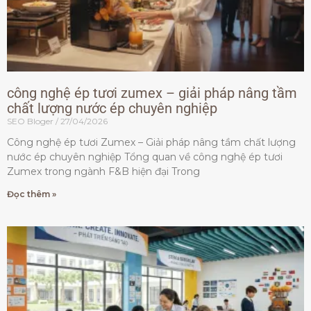
công nghệ ép tươi zumex – giải pháp nâng tầm
chất lượng nước ép chuyên nghiệp
SEO Bloger
27/04/2026
Công nghệ ép tươi Zumex – Giải pháp nâng tầm chất lượng
nước ép chuyên nghiệp Tổng quan về công nghệ ép tươi
Zumex trong ngành F&B hiện đại Trong
Đọc thêm »