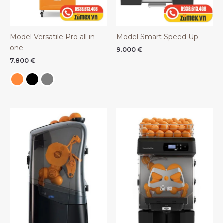
Model Versatile Pro all in
Model Smart Speed Up
one
9.000
€
7.800
€