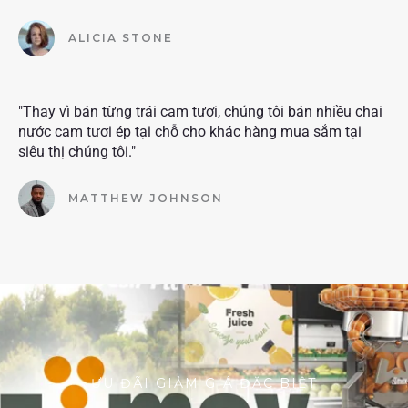
ALICIA STONE
"Thay vì bán từng trái cam tươi, chúng tôi bán nhiều chai
nước cam tươi ép tại chỗ cho khác hàng mua sắm tại
siêu thị chúng tôi."
MATTHEW JOHNSON
ƯU ĐÃI GIẢM GIÁ ĐẶC BIỆT