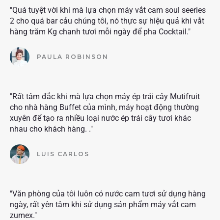
"Quá tuyệt vời khi mà lựa chọn máy vắt cam soul seeries
2 cho quá bar cảu chúng tôi, nó thực sự hiệu quả khi vắt
hàng trăm Kg chanh tươi mỗi ngày để pha Cocktail."
PAULA ROBINSON
"Rất tâm đắc khi mà lựa chọn máy ép trái cây Mutifruit
cho nhà hàng Buffet của mình, máy hoạt động thường
xuyên để tạo ra nhiều loại nước ép trái cây tươi khác
nhau cho khách hàng. ."
LUIS CARLOS
"Văn phòng của tôi luôn có nước cam tươi sử dụng hàng
ngày, rất yên tâm khi sử dụng sản phẩm máy vắt cam
zumex."