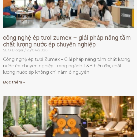
công nghệ ép tươi zumex – giải pháp nâng tầm
chất lượng nước ép chuyên nghiệp
SEO Bloger
25/04/2026
Công nghệ ép tươi Zumex – Giải pháp nâng tầm chất lượng
nước ép chuyên nghiệp Trong ngành F&B hiện đại, chất
lượng nước ép không chỉ nằm ở nguyên
Đọc thêm »