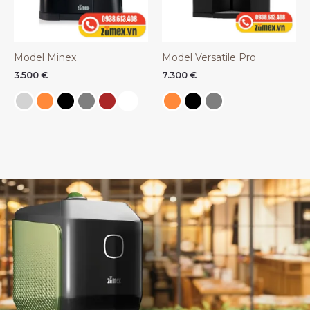
Model Minex
Model Versatile Pro
3.500
€
7.300
€