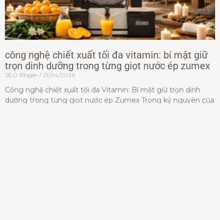
công nghệ chiết xuất tối đa vitamin: bí mật giữ
trọn dinh dưỡng trong từng giọt nước ép zumex
SEO Bloger
21/04/2026
Công nghệ chiết xuất tối đa Vitamin: Bí mật giữ trọn dinh
dưỡng trong từng giọt nước ép Zumex Trong kỷ nguyên của
lối sống lành mạnh, tiêu chuẩn dành
Đọc thêm »