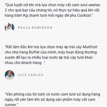
"Quá tuyệt vời khi mà lựa chọn máy vắt cam soul seeries
2 cho quá bar cảu chúng tôi, nó thực sự hiệu quả khi vắt
hàng trăm Kg chanh tươi mỗi ngày để pha Cocktail."
PAULA ROBINSON
"Rất tâm đắc khi mà lựa chọn máy ép trái cây Mutifruit
cho nhà hàng Buffet của mình, máy hoạt động thường
xuyên để tạo ra nhiều loại nước ép trái cây tươi khác
nhau cho khách hàng. ."
LUIS CARLOS
"Văn phòng của tôi luôn có nước cam tươi sử dụng hàng
ngày, rất yên tâm khi sử dụng sản phẩm máy vắt cam
zumex."