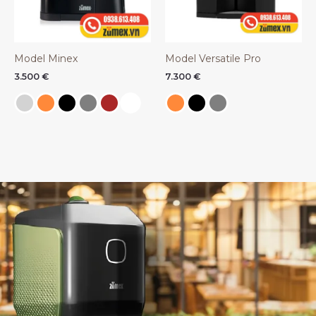
Model Minex
Model Versatile Pro
3.500
€
7.300
€