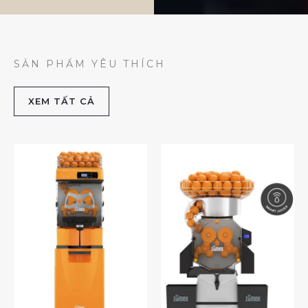
SẢN PHẨM YÊU THÍCH
XEM TẤT CẢ