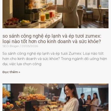
so sánh công nghệ ép lạnh và ép tươi zumex:
loại nào tốt hơn cho kinh doanh và sức khỏe?
SEO Bloger
01/05/2026
So sánh công nghệ ép lạnh và ép tươi Zumex: Loại nào tốt
hơn cho kinh doanh và sức khỏe? Trong ngành đồ uống hiện
đại, việc lựa chọn công
Đọc thêm »