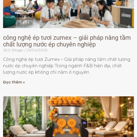
công nghệ ép tươi zumex – giải pháp nâng tầm
chất lượng nước ép chuyên nghiệp
SEO Bloger
25/04/2026
Công nghệ ép tươi Zumex – Giải pháp nâng tầm chất lượng
nước ép chuyên nghiệp Trong ngành F&B hiện đại, chất
lượng nước ép không chỉ nằm ở nguyên
Đọc thêm »