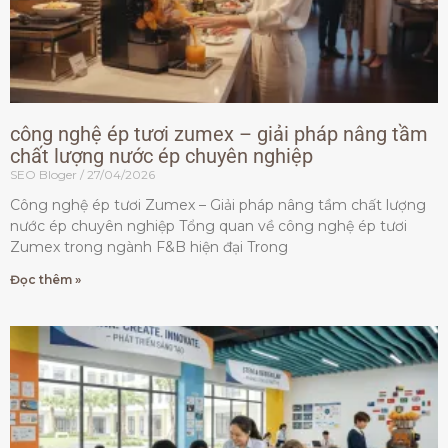
công nghệ ép tươi zumex – giải pháp nâng tầm
chất lượng nước ép chuyên nghiệp
SEO Bloger
27/04/2026
Công nghệ ép tươi Zumex – Giải pháp nâng tầm chất lượng
nước ép chuyên nghiệp Tổng quan về công nghệ ép tươi
Zumex trong ngành F&B hiện đại Trong
Đọc thêm »