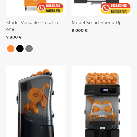
Model Versatile Pro all in
Model Smart Speed Up
one
9.000
€
7.800
€