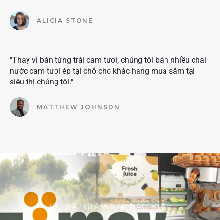
ALICIA STONE
"Thay vì bán từng trái cam tươi, chúng tôi bán nhiều chai
nước cam tươi ép tại chỗ cho khác hàng mua sắm tại
siêu thị chúng tôi."
MATTHEW JOHNSON
ƯU ĐÃI GIẢM GIÁ ĐẶC BIỆT