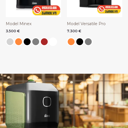
Model Minex
Model Versatile Pro
3.500
€
7.300
€