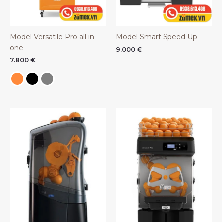
Model Versatile Pro all in
Model Smart Speed Up
one
9.000
€
7.800
€