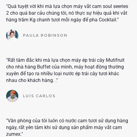
"Quá tuyệt vời khi mà lựa chọn máy vắt cam soul seeries
2 cho quá bar cảu chúng tôi, nó thực sự hiệu quả khi vắt
hàng trăm Kg chanh tươi mỗi ngày để pha Cocktail."
PAULA ROBINSON
"Rất tâm đắc khi mà lựa chọn máy ép trái cây Mutifruit
cho nhà hàng Buffet của mình, máy hoạt động thường
xuyên để tạo ra nhiều loại nước ép trái cây tươi khác
nhau cho khách hàng. ."
LUIS CARLOS
"Văn phòng của tôi luôn có nước cam tươi sử dụng hàng
ngày, rất yên tâm khi sử dụng sản phẩm máy vắt cam
zumex."