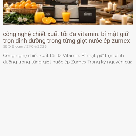
công nghệ chiết xuất tối đa vitamin: bí mật giữ
trọn dinh dưỡng trong từng giọt nước ép zumex
SEO Bloger
21/04/2026
Công nghệ chiết xuất tối đa Vitamin: Bí mật giữ trọn dinh
dưỡng trong từng giọt nước ép Zumex Trong kỷ nguyên của
lối sống lành mạnh, tiêu chuẩn dành
Đọc thêm »