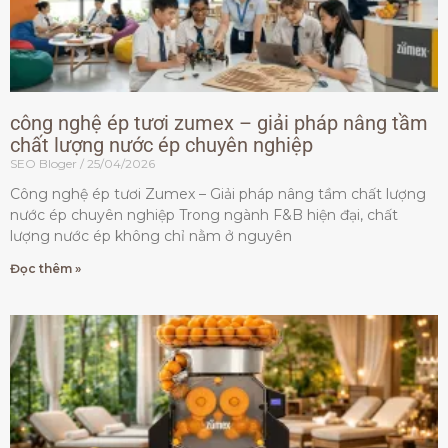
công nghệ ép tươi zumex – giải pháp nâng tầm
chất lượng nước ép chuyên nghiệp
SEO Bloger
25/04/2026
Công nghệ ép tươi Zumex – Giải pháp nâng tầm chất lượng
nước ép chuyên nghiệp Trong ngành F&B hiện đại, chất
lượng nước ép không chỉ nằm ở nguyên
Đọc thêm »