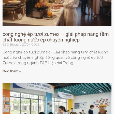
công nghệ ép tươi zumex – giải pháp nâng tầm
chất lượng nước ép chuyên nghiệp
SEO Bloger
27/04/2026
Công nghệ ép tươi Zumex – Giải pháp nâng tầm chất lượng
nước ép chuyên nghiệp Tổng quan về công nghệ ép tươi
Zumex trong ngành F&B hiện đại Trong
Đọc thêm »