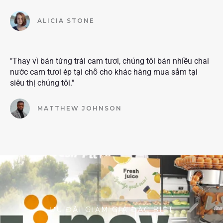
ALICIA STONE
"Thay vì bán từng trái cam tươi, chúng tôi bán nhiều chai
nước cam tươi ép tại chỗ cho khác hàng mua sắm tại
siêu thị chúng tôi."
MATTHEW JOHNSON
ƯU ĐÃI GIẢM GIÁ ĐẶC BIỆT