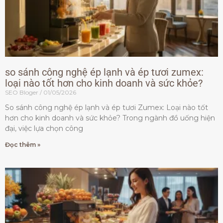
so sánh công nghệ ép lạnh và ép tươi zumex:
loại nào tốt hơn cho kinh doanh và sức khỏe?
SEO Bloger
01/05/2026
So sánh công nghệ ép lạnh và ép tươi Zumex: Loại nào tốt
hơn cho kinh doanh và sức khỏe? Trong ngành đồ uống hiện
đại, việc lựa chọn công
Đọc thêm »