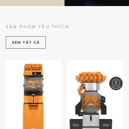
SẢN PHẨM YÊU THÍCH
XEM TẤT CẢ