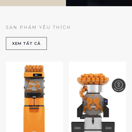
SẢN PHẨM YÊU THÍCH
XEM TẤT CẢ