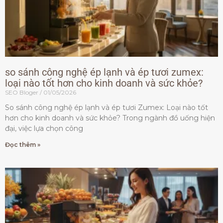
so sánh công nghệ ép lạnh và ép tươi zumex:
loại nào tốt hơn cho kinh doanh và sức khỏe?
SEO Bloger
01/05/2026
So sánh công nghệ ép lạnh và ép tươi Zumex: Loại nào tốt
hơn cho kinh doanh và sức khỏe? Trong ngành đồ uống hiện
đại, việc lựa chọn công
Đọc thêm »