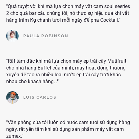
"Quá tuyệt vời khi mà lựa chọn máy vắt cam soul seeries
2 cho quá bar cảu chúng tôi, nó thực sự hiệu quả khi vắt
hàng trăm Kg chanh tươi mỗi ngày để pha Cocktail."
PAULA ROBINSON
"Rất tâm đắc khi mà lựa chọn máy ép trái cây Mutifruit
cho nhà hàng Buffet của mình, máy hoạt động thường
xuyên để tạo ra nhiều loại nước ép trái cây tươi khác
nhau cho khách hàng. ."
LUIS CARLOS
"Văn phòng của tôi luôn có nước cam tươi sử dụng hàng
ngày, rất yên tâm khi sử dụng sản phẩm máy vắt cam
zumex."