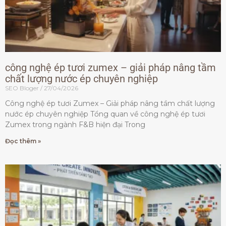
công nghệ ép tươi zumex – giải pháp nâng tầm
chất lượng nước ép chuyên nghiệp
SEO Bloger
27/04/2026
Công nghệ ép tươi Zumex – Giải pháp nâng tầm chất lượng
nước ép chuyên nghiệp Tổng quan về công nghệ ép tươi
Zumex trong ngành F&B hiện đại Trong
Đọc thêm »