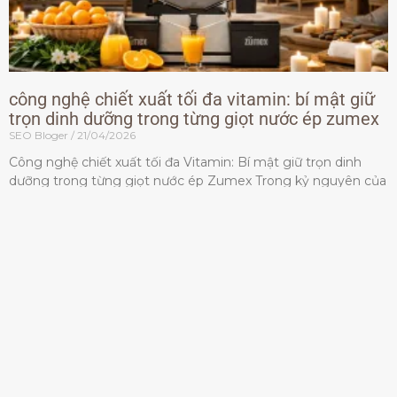
công nghệ chiết xuất tối đa vitamin: bí mật giữ
trọn dinh dưỡng trong từng giọt nước ép zumex
SEO Bloger
21/04/2026
Công nghệ chiết xuất tối đa Vitamin: Bí mật giữ trọn dinh
dưỡng trong từng giọt nước ép Zumex Trong kỷ nguyên của
lối sống lành mạnh, tiêu chuẩn dành
Đọc thêm »