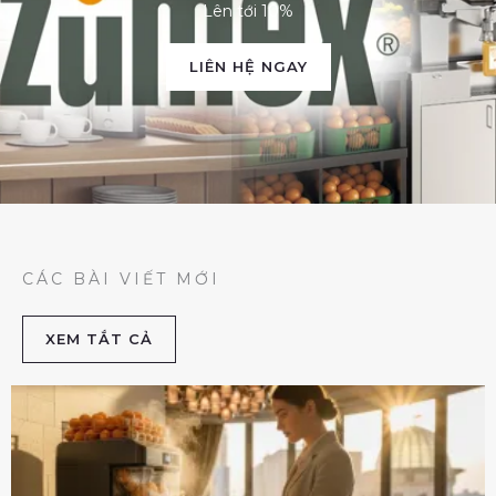
Lên tới 10%
LIÊN HỆ NGAY
CÁC BÀI VIẾT MỚI
XEM TẮT CẢ