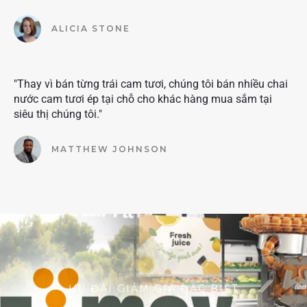
ALICIA STONE
"Thay vì bán từng trái cam tươi, chúng tôi bán nhiều chai
nước cam tươi ép tại chỗ cho khác hàng mua sắm tại
siêu thị chúng tôi."
MATTHEW JOHNSON
ƯU ĐÃI GIẢM GIÁ ĐẶC BIỆT