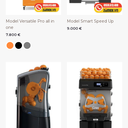
Model Versatile Pro all in
Model Smart Speed Up
one
9.000
€
7.800
€