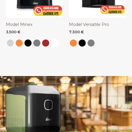
Model Minex
Model Versatile Pro
3.500
€
7.300
€