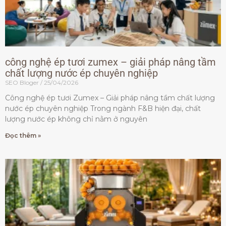
công nghệ ép tươi zumex – giải pháp nâng tầm
chất lượng nước ép chuyên nghiệp
SEO Bloger
25/04/2026
Công nghệ ép tươi Zumex – Giải pháp nâng tầm chất lượng
nước ép chuyên nghiệp Trong ngành F&B hiện đại, chất
lượng nước ép không chỉ nằm ở nguyên
Đọc thêm »