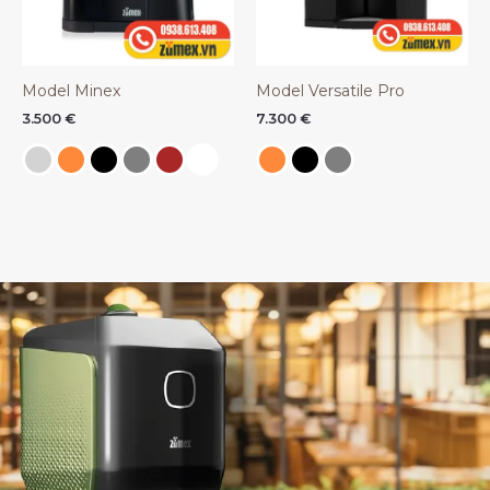
Model Minex
Model Versatile Pro
3.500
€
7.300
€