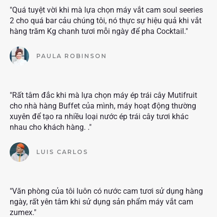
"Quá tuyệt vời khi mà lựa chọn máy vắt cam soul seeries
2 cho quá bar cảu chúng tôi, nó thực sự hiệu quả khi vắt
hàng trăm Kg chanh tươi mỗi ngày để pha Cocktail."
PAULA ROBINSON
"Rất tâm đắc khi mà lựa chọn máy ép trái cây Mutifruit
cho nhà hàng Buffet của mình, máy hoạt động thường
xuyên để tạo ra nhiều loại nước ép trái cây tươi khác
nhau cho khách hàng. ."
LUIS CARLOS
"Văn phòng của tôi luôn có nước cam tươi sử dụng hàng
ngày, rất yên tâm khi sử dụng sản phẩm máy vắt cam
zumex."