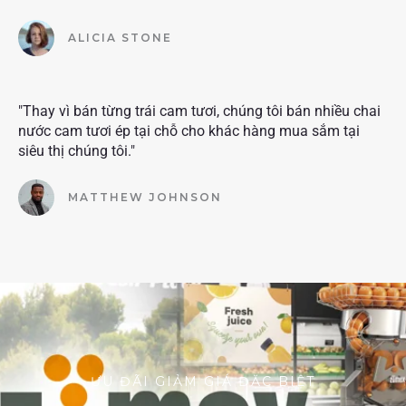
ALICIA STONE
"Thay vì bán từng trái cam tươi, chúng tôi bán nhiều chai
nước cam tươi ép tại chỗ cho khác hàng mua sắm tại
siêu thị chúng tôi."
MATTHEW JOHNSON
ƯU ĐÃI GIẢM GIÁ ĐẶC BIỆT