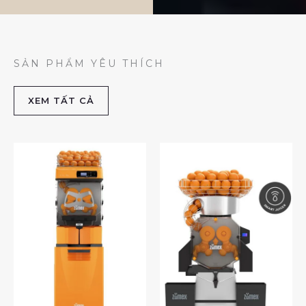
SẢN PHẨM YÊU THÍCH
XEM TẤT CẢ