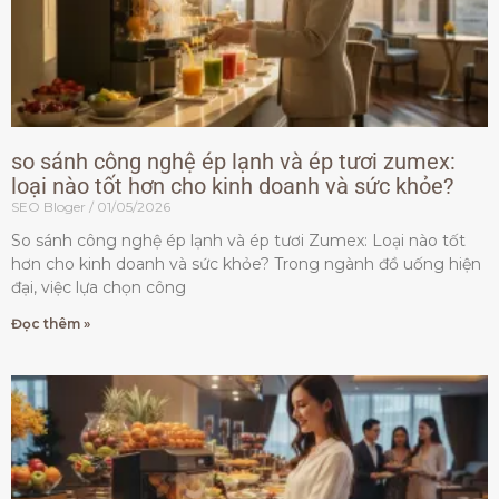
so sánh công nghệ ép lạnh và ép tươi zumex:
loại nào tốt hơn cho kinh doanh và sức khỏe?
SEO Bloger
01/05/2026
So sánh công nghệ ép lạnh và ép tươi Zumex: Loại nào tốt
hơn cho kinh doanh và sức khỏe? Trong ngành đồ uống hiện
đại, việc lựa chọn công
Đọc thêm »