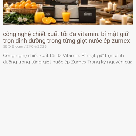
công nghệ chiết xuất tối đa vitamin: bí mật giữ
trọn dinh dưỡng trong từng giọt nước ép zumex
SEO Bloger
21/04/2026
Công nghệ chiết xuất tối đa Vitamin: Bí mật giữ trọn dinh
dưỡng trong từng giọt nước ép Zumex Trong kỷ nguyên của
lối sống lành mạnh, tiêu chuẩn dành
Đọc thêm »