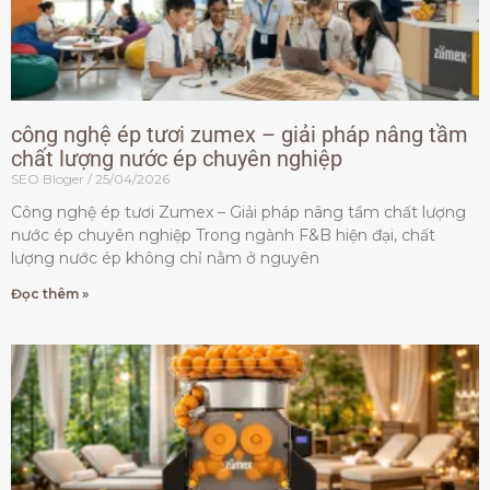
công nghệ ép tươi zumex – giải pháp nâng tầm
chất lượng nước ép chuyên nghiệp
SEO Bloger
25/04/2026
Công nghệ ép tươi Zumex – Giải pháp nâng tầm chất lượng
nước ép chuyên nghiệp Trong ngành F&B hiện đại, chất
lượng nước ép không chỉ nằm ở nguyên
Đọc thêm »