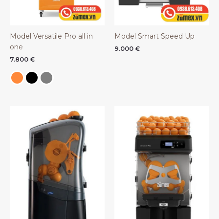
Model Versatile Pro all in
Model Smart Speed Up
one
9.000
€
7.800
€