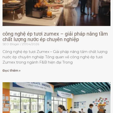
công nghệ ép tươi zumex – giải pháp nâng tầm
chất lượng nước ép chuyên nghiệp
SEO Bloger
27/04/2026
Công nghệ ép tươi Zumex – Giải pháp nâng tầm chất lượng
nước ép chuyên nghiệp Tổng quan về công nghệ ép tươi
Zumex trong ngành F&B hiện đại Trong
Đọc thêm »