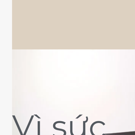
Vì sức