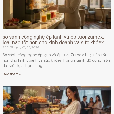
so sánh công nghệ ép lạnh và ép tươi zumex:
loại nào tốt hơn cho kinh doanh và sức khỏe?
SEO Bloger
01/05/2026
So sánh công nghệ ép lạnh và ép tươi Zumex: Loại nào tốt
hơn cho kinh doanh và sức khỏe? Trong ngành đồ uống hiện
đại, việc lựa chọn công
Đọc thêm »