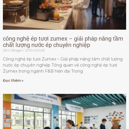
công nghệ ép tươi zumex – giải pháp nâng tầm
chất lượng nước ép chuyên nghiệp
SEO Bloger
27/04/2026
Công nghệ ép tươi Zumex – Giải pháp nâng tầm chất lượng
nước ép chuyên nghiệp Tổng quan về công nghệ ép tươi
Zumex trong ngành F&B hiện đại Trong
Đọc thêm »