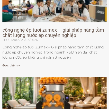
công nghệ ép tươi zumex – giải pháp nâng tầm
chất lượng nước ép chuyên nghiệp
SEO Bloger
25/04/2026
Công nghệ ép tươi Zumex – Giải pháp nâng tầm chất lượng
nước ép chuyên nghiệp Trong ngành F&B hiện đại, chất
lượng nước ép không chỉ nằm ở nguyên
Đọc thêm »