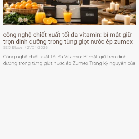
công nghệ chiết xuất tối đa vitamin: bí mật giữ
trọn dinh dưỡng trong từng giọt nước ép zumex
SEO Bloger
21/04/2026
Công nghệ chiết xuất tối đa Vitamin: Bí mật giữ trọn dinh
dưỡng trong từng giọt nước ép Zumex Trong kỷ nguyên của
lối sống lành mạnh, tiêu chuẩn dành
Đọc thêm »