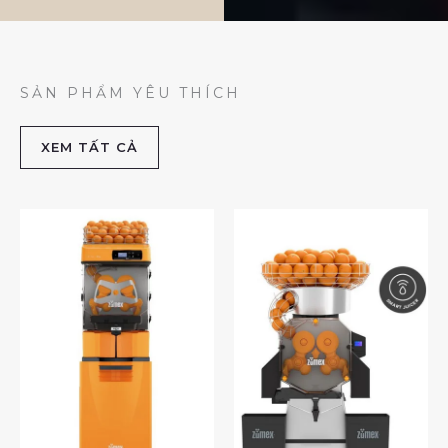
SẢN PHẨM YÊU THÍCH
XEM TẤT CẢ