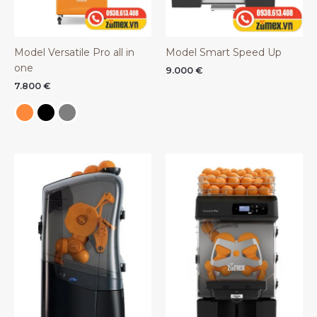
Model Versatile Pro all in
Model Smart Speed Up
one
9.000
€
7.800
€