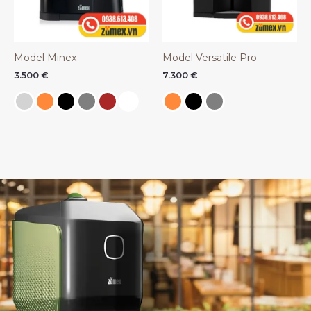
Model Minex
Model Versatile Pro
3.500
€
7.300
€