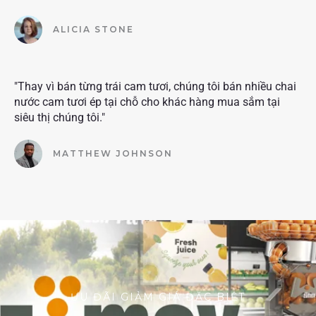
ALICIA STONE
"Thay vì bán từng trái cam tươi, chúng tôi bán nhiều chai
nước cam tươi ép tại chỗ cho khác hàng mua sắm tại
siêu thị chúng tôi."
MATTHEW JOHNSON
ƯU ĐÃI GIẢM GIÁ ĐẶC BIỆT