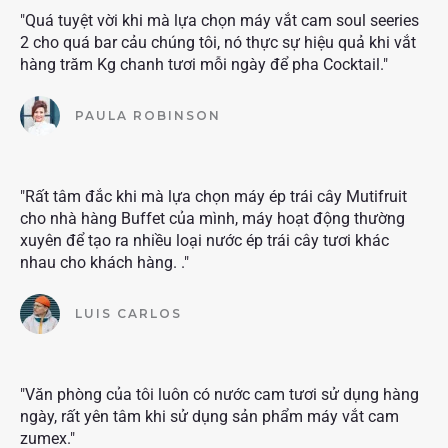
"Quá tuyệt vời khi mà lựa chọn máy vắt cam soul seeries
2 cho quá bar cảu chúng tôi, nó thực sự hiệu quả khi vắt
hàng trăm Kg chanh tươi mỗi ngày để pha Cocktail."
PAULA ROBINSON
"Rất tâm đắc khi mà lựa chọn máy ép trái cây Mutifruit
cho nhà hàng Buffet của mình, máy hoạt động thường
xuyên để tạo ra nhiều loại nước ép trái cây tươi khác
nhau cho khách hàng. ."
LUIS CARLOS
"Văn phòng của tôi luôn có nước cam tươi sử dụng hàng
ngày, rất yên tâm khi sử dụng sản phẩm máy vắt cam
zumex."