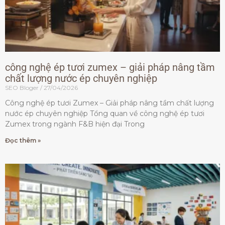
công nghệ ép tươi zumex – giải pháp nâng tầm
chất lượng nước ép chuyên nghiệp
SEO Bloger
27/04/2026
Công nghệ ép tươi Zumex – Giải pháp nâng tầm chất lượng
nước ép chuyên nghiệp Tổng quan về công nghệ ép tươi
Zumex trong ngành F&B hiện đại Trong
Đọc thêm »