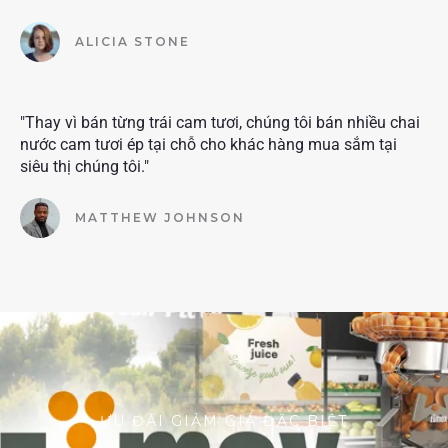
ALICIA STONE
"Thay vì bán từng trái cam tươi, chúng tôi bán nhiều chai
nước cam tươi ép tại chỗ cho khác hàng mua sắm tại
siêu thị chúng tôi."
MATTHEW JOHNSON
ƯU ĐÃI GIẢM GIÁ ĐẶC BIỆT