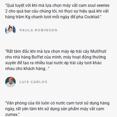
"Quá tuyệt vời khi mà lựa chọn máy vắt cam soul seeries
2 cho quá bar cảu chúng tôi, nó thực sự hiệu quả khi vắt
hàng trăm Kg chanh tươi mỗi ngày để pha Cocktail."
PAULA ROBINSON
"Rất tâm đắc khi mà lựa chọn máy ép trái cây Mutifruit
cho nhà hàng Buffet của mình, máy hoạt động thường
xuyên để tạo ra nhiều loại nước ép trái cây tươi khác
nhau cho khách hàng. ."
LUIS CARLOS
"Văn phòng của tôi luôn có nước cam tươi sử dụng hàng
ngày, rất yên tâm khi sử dụng sản phẩm máy vắt cam
zumex."