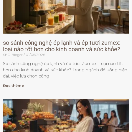
so sánh công nghệ ép lạnh và ép tươi zumex:
loại nào tốt hơn cho kinh doanh và sức khỏe?
SEO Bloger
01/05/2026
So sánh công nghệ ép lạnh và ép tươi Zumex: Loại nào tốt
hơn cho kinh doanh và sức khỏe? Trong ngành đồ uống hiện
đại, việc lựa chọn công
Đọc thêm »