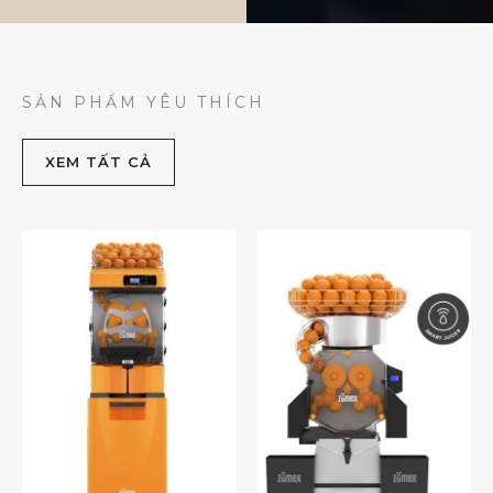
SẢN PHẨM YÊU THÍCH
XEM TẤT CẢ