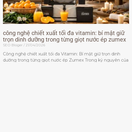
công nghệ chiết xuất tối đa vitamin: bí mật giữ
trọn dinh dưỡng trong từng giọt nước ép zumex
SEO Bloger
21/04/2026
Công nghệ chiết xuất tối đa Vitamin: Bí mật giữ trọn dinh
dưỡng trong từng giọt nước ép Zumex Trong kỷ nguyên của
lối sống lành mạnh, tiêu chuẩn dành
Đọc thêm »