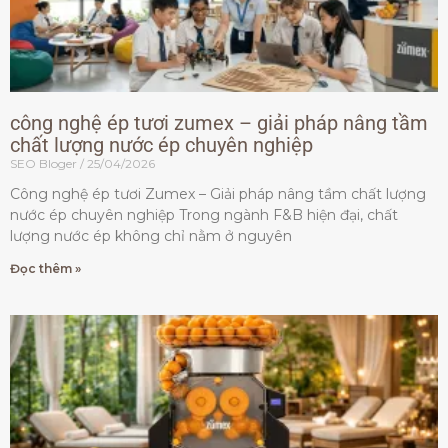
công nghệ ép tươi zumex – giải pháp nâng tầm
chất lượng nước ép chuyên nghiệp
SEO Bloger
25/04/2026
Công nghệ ép tươi Zumex – Giải pháp nâng tầm chất lượng
nước ép chuyên nghiệp Trong ngành F&B hiện đại, chất
lượng nước ép không chỉ nằm ở nguyên
Đọc thêm »