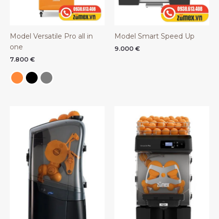
Model Versatile Pro all in
Model Smart Speed Up
one
9.000
€
7.800
€