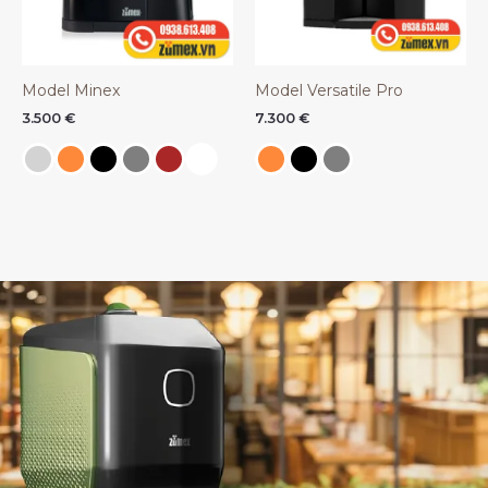
Model Minex
Model Versatile Pro
3.500
€
7.300
€