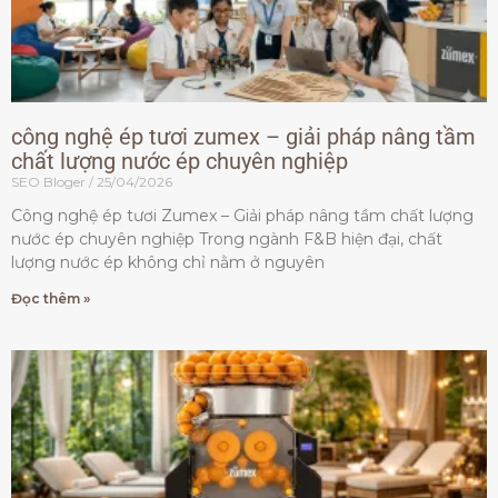
công nghệ ép tươi zumex – giải pháp nâng tầm
chất lượng nước ép chuyên nghiệp
SEO Bloger
25/04/2026
Công nghệ ép tươi Zumex – Giải pháp nâng tầm chất lượng
nước ép chuyên nghiệp Trong ngành F&B hiện đại, chất
lượng nước ép không chỉ nằm ở nguyên
Đọc thêm »