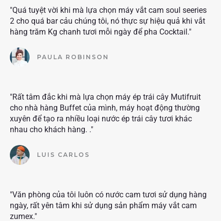
"Quá tuyệt vời khi mà lựa chọn máy vắt cam soul seeries
2 cho quá bar cảu chúng tôi, nó thực sự hiệu quả khi vắt
hàng trăm Kg chanh tươi mỗi ngày để pha Cocktail."
PAULA ROBINSON
"Rất tâm đắc khi mà lựa chọn máy ép trái cây Mutifruit
cho nhà hàng Buffet của mình, máy hoạt động thường
xuyên để tạo ra nhiều loại nước ép trái cây tươi khác
nhau cho khách hàng. ."
LUIS CARLOS
"Văn phòng của tôi luôn có nước cam tươi sử dụng hàng
ngày, rất yên tâm khi sử dụng sản phẩm máy vắt cam
zumex."