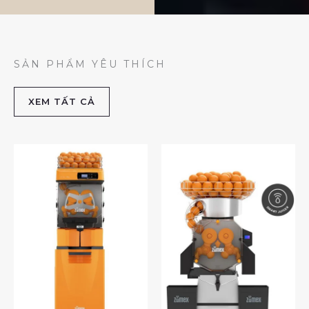
SẢN PHẨM YÊU THÍCH
XEM TẤT CẢ