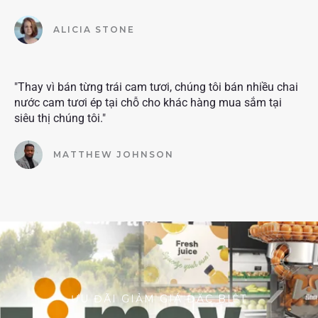
ALICIA STONE
"Thay vì bán từng trái cam tươi, chúng tôi bán nhiều chai
nước cam tươi ép tại chỗ cho khác hàng mua sắm tại
siêu thị chúng tôi."
MATTHEW JOHNSON
ƯU ĐÃI GIẢM GIÁ ĐẶC BIỆT