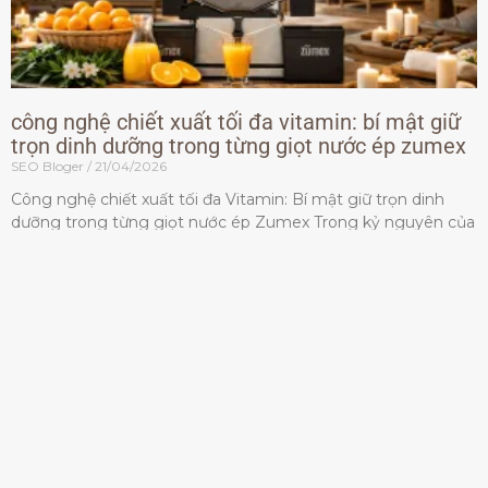
công nghệ chiết xuất tối đa vitamin: bí mật giữ
trọn dinh dưỡng trong từng giọt nước ép zumex
SEO Bloger
21/04/2026
Công nghệ chiết xuất tối đa Vitamin: Bí mật giữ trọn dinh
dưỡng trong từng giọt nước ép Zumex Trong kỷ nguyên của
lối sống lành mạnh, tiêu chuẩn dành
Đọc thêm »