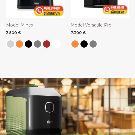
Model Minex
Model Versatile Pro
3.500
€
7.300
€