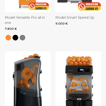
Model Versatile Pro all in
Model Smart Speed Up
one
9.000
€
7.800
€