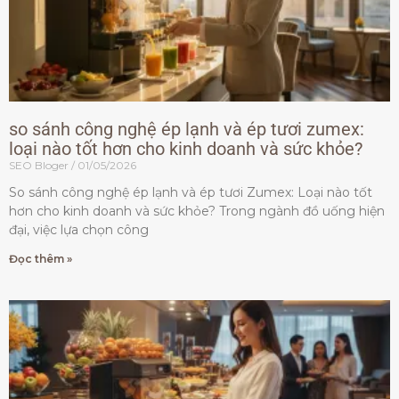
so sánh công nghệ ép lạnh và ép tươi zumex:
loại nào tốt hơn cho kinh doanh và sức khỏe?
SEO Bloger
01/05/2026
So sánh công nghệ ép lạnh và ép tươi Zumex: Loại nào tốt
hơn cho kinh doanh và sức khỏe? Trong ngành đồ uống hiện
đại, việc lựa chọn công
Đọc thêm »