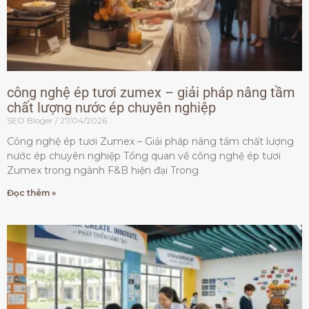
công nghệ ép tươi zumex – giải pháp nâng tầm
chất lượng nước ép chuyên nghiệp
SEO Bloger
27/04/2026
Công nghệ ép tươi Zumex – Giải pháp nâng tầm chất lượng
nước ép chuyên nghiệp Tổng quan về công nghệ ép tươi
Zumex trong ngành F&B hiện đại Trong
Đọc thêm »