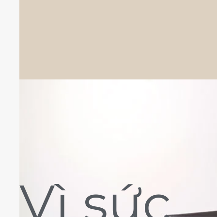
Vì sức