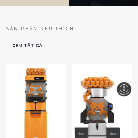
SẢN PHẨM YÊU THÍCH
XEM TẤT CẢ