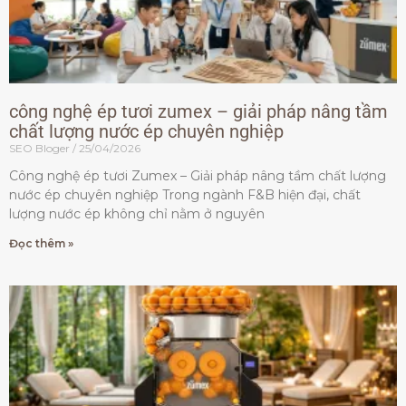
công nghệ ép tươi zumex – giải pháp nâng tầm
chất lượng nước ép chuyên nghiệp
SEO Bloger
25/04/2026
Công nghệ ép tươi Zumex – Giải pháp nâng tầm chất lượng
nước ép chuyên nghiệp Trong ngành F&B hiện đại, chất
lượng nước ép không chỉ nằm ở nguyên
Đọc thêm »