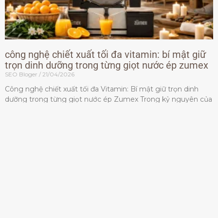
công nghệ chiết xuất tối đa vitamin: bí mật giữ
trọn dinh dưỡng trong từng giọt nước ép zumex
SEO Bloger
21/04/2026
Công nghệ chiết xuất tối đa Vitamin: Bí mật giữ trọn dinh
dưỡng trong từng giọt nước ép Zumex Trong kỷ nguyên của
lối sống lành mạnh, tiêu chuẩn dành
Đọc thêm »