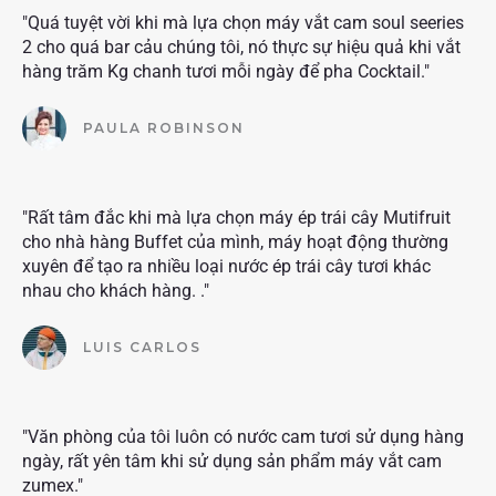
"Quá tuyệt vời khi mà lựa chọn máy vắt cam soul seeries
2 cho quá bar cảu chúng tôi, nó thực sự hiệu quả khi vắt
hàng trăm Kg chanh tươi mỗi ngày để pha Cocktail."
PAULA ROBINSON
"Rất tâm đắc khi mà lựa chọn máy ép trái cây Mutifruit
cho nhà hàng Buffet của mình, máy hoạt động thường
xuyên để tạo ra nhiều loại nước ép trái cây tươi khác
nhau cho khách hàng. ."
LUIS CARLOS
"Văn phòng của tôi luôn có nước cam tươi sử dụng hàng
ngày, rất yên tâm khi sử dụng sản phẩm máy vắt cam
zumex."