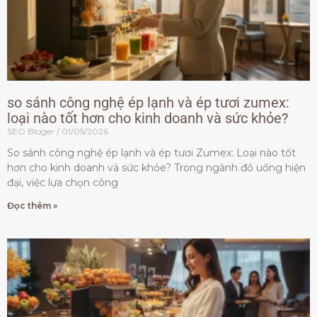
so sánh công nghệ ép lạnh và ép tươi zumex:
loại nào tốt hơn cho kinh doanh và sức khỏe?
SEO Bloger
01/05/2026
So sánh công nghệ ép lạnh và ép tươi Zumex: Loại nào tốt
hơn cho kinh doanh và sức khỏe? Trong ngành đồ uống hiện
đại, việc lựa chọn công
Đọc thêm »