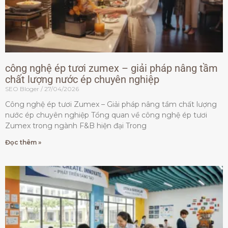
công nghệ ép tươi zumex – giải pháp nâng tầm
chất lượng nước ép chuyên nghiệp
SEO Bloger
27/04/2026
Công nghệ ép tươi Zumex – Giải pháp nâng tầm chất lượng
nước ép chuyên nghiệp Tổng quan về công nghệ ép tươi
Zumex trong ngành F&B hiện đại Trong
Đọc thêm »