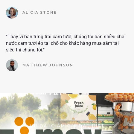
ALICIA STONE
"Thay vì bán từng trái cam tươi, chúng tôi bán nhiều chai
nước cam tươi ép tại chỗ cho khác hàng mua sắm tại
siêu thị chúng tôi."
MATTHEW JOHNSON
ƯU ĐÃI GIẢM GIÁ ĐẶC BIỆT