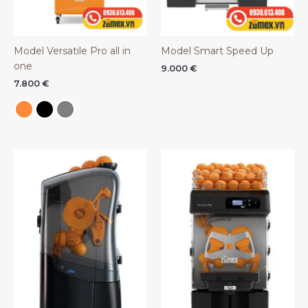
Model Versatile Pro all in
Model Smart Speed Up
one
9.000
€
7.800
€