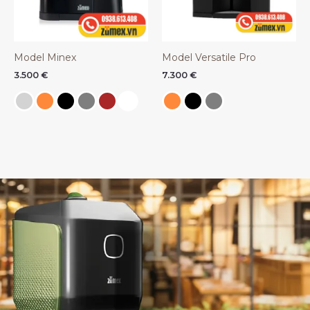
Model Minex
Model Versatile Pro
3.500
€
7.300
€