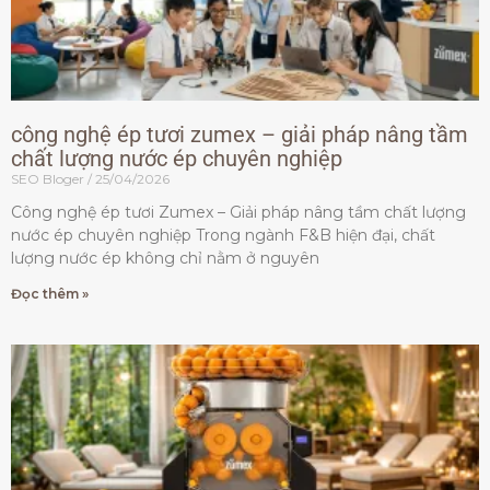
công nghệ ép tươi zumex – giải pháp nâng tầm
chất lượng nước ép chuyên nghiệp
SEO Bloger
25/04/2026
Công nghệ ép tươi Zumex – Giải pháp nâng tầm chất lượng
nước ép chuyên nghiệp Trong ngành F&B hiện đại, chất
lượng nước ép không chỉ nằm ở nguyên
Đọc thêm »