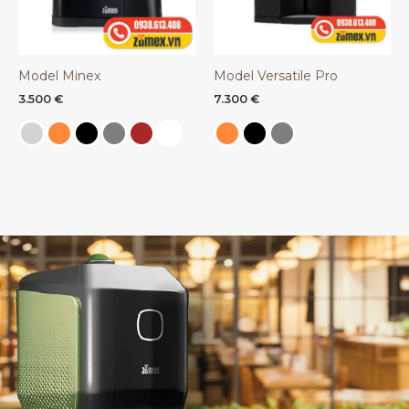
Model Minex
Model Versatile Pro
3.500
€
7.300
€