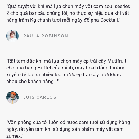
"Quá tuyệt vời khi mà lựa chọn máy vắt cam soul seeries
2 cho quá bar cảu chúng tôi, nó thực sự hiệu quả khi vắt
hàng trăm Kg chanh tươi mỗi ngày để pha Cocktail."
PAULA ROBINSON
"Rất tâm đắc khi mà lựa chọn máy ép trái cây Mutifruit
cho nhà hàng Buffet của mình, máy hoạt động thường
xuyên để tạo ra nhiều loại nước ép trái cây tươi khác
nhau cho khách hàng. ."
LUIS CARLOS
"Văn phòng của tôi luôn có nước cam tươi sử dụng hàng
ngày, rất yên tâm khi sử dụng sản phẩm máy vắt cam
zumex."