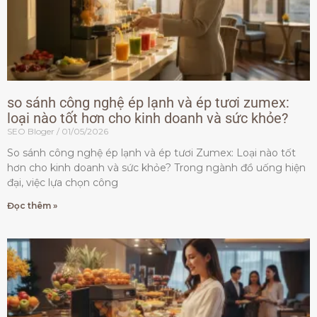
so sánh công nghệ ép lạnh và ép tươi zumex:
loại nào tốt hơn cho kinh doanh và sức khỏe?
SEO Bloger
01/05/2026
So sánh công nghệ ép lạnh và ép tươi Zumex: Loại nào tốt
hơn cho kinh doanh và sức khỏe? Trong ngành đồ uống hiện
đại, việc lựa chọn công
Đọc thêm »