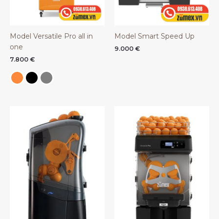
Model Versatile Pro all in
Model Smart Speed Up
one
9.000
€
7.800
€