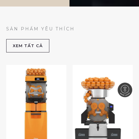
SẢN PHẨM YÊU THÍCH
XEM TẤT CẢ