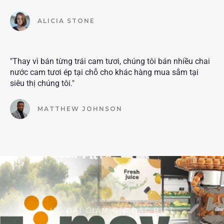
ALICIA STONE
"Thay vì bán từng trái cam tươi, chúng tôi bán nhiều chai
nước cam tươi ép tại chỗ cho khác hàng mua sắm tại
siêu thị chúng tôi."
MATTHEW JOHNSON
ƯU ĐÃI GIẢM GIÁ ĐẶC BIỆT