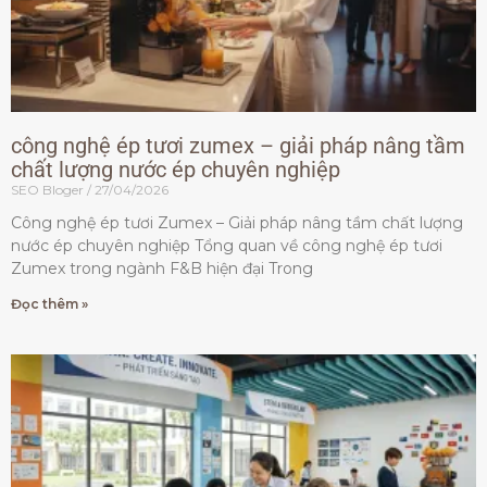
công nghệ ép tươi zumex – giải pháp nâng tầm
chất lượng nước ép chuyên nghiệp
SEO Bloger
27/04/2026
Công nghệ ép tươi Zumex – Giải pháp nâng tầm chất lượng
nước ép chuyên nghiệp Tổng quan về công nghệ ép tươi
Zumex trong ngành F&B hiện đại Trong
Đọc thêm »