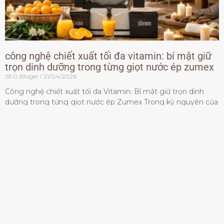
công nghệ chiết xuất tối đa vitamin: bí mật giữ
trọn dinh dưỡng trong từng giọt nước ép zumex
SEO Bloger
21/04/2026
Công nghệ chiết xuất tối đa Vitamin: Bí mật giữ trọn dinh
dưỡng trong từng giọt nước ép Zumex Trong kỷ nguyên của
lối sống lành mạnh, tiêu chuẩn dành
Đọc thêm »