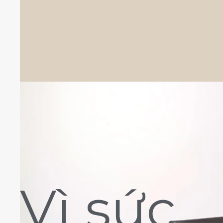
Vì sức