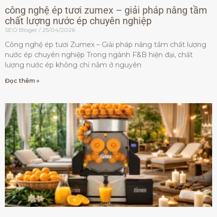
công nghệ ép tươi zumex – giải pháp nâng tầm
chất lượng nước ép chuyên nghiệp
SEO Bloger
25/04/2026
Công nghệ ép tươi Zumex – Giải pháp nâng tầm chất lượng
nước ép chuyên nghiệp Trong ngành F&B hiện đại, chất
lượng nước ép không chỉ nằm ở nguyên
Đọc thêm »