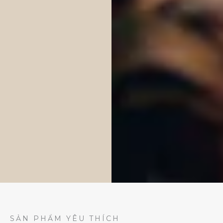
SẢN PHẨM YÊU THÍCH