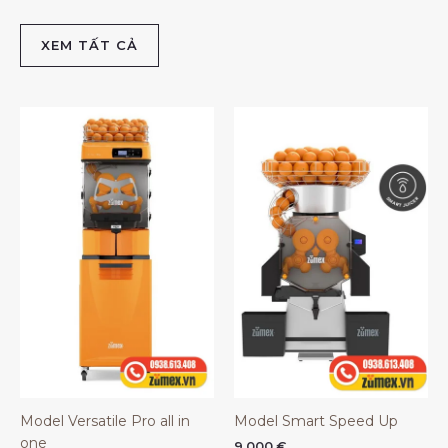
XEM TẤT CẢ
Model Versatile Pro all in
Model Smart Speed Up
one
9.000
€