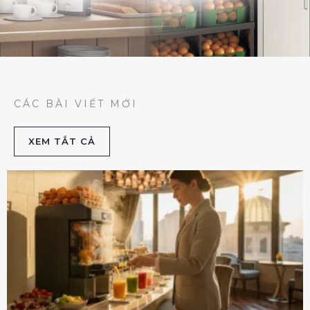
CÁC BÀI VIẾT MỚI
XEM TẮT CẢ