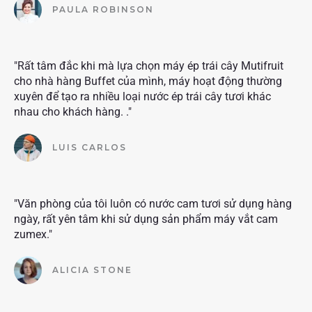
PAULA ROBINSON
"Rất tâm đắc khi mà lựa chọn máy ép trái cây Mutifruit
cho nhà hàng Buffet của mình, máy hoạt động thường
xuyên để tạo ra nhiều loại nước ép trái cây tươi khác
nhau cho khách hàng. ."
LUIS CARLOS
"Văn phòng của tôi luôn có nước cam tươi sử dụng hàng
ngày, rất yên tâm khi sử dụng sản phẩm máy vắt cam
zumex."
ALICIA STONE