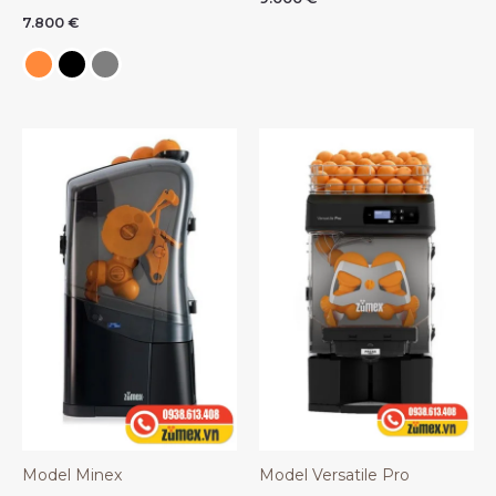
7.800
€
Model Minex
Model Versatile Pro