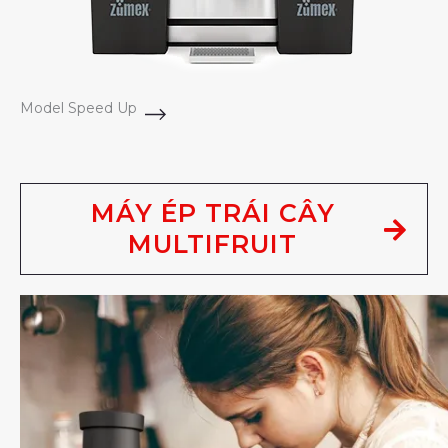
Model Speed Up
MÁY ÉP TRÁI CÂY
MULTIFRUIT