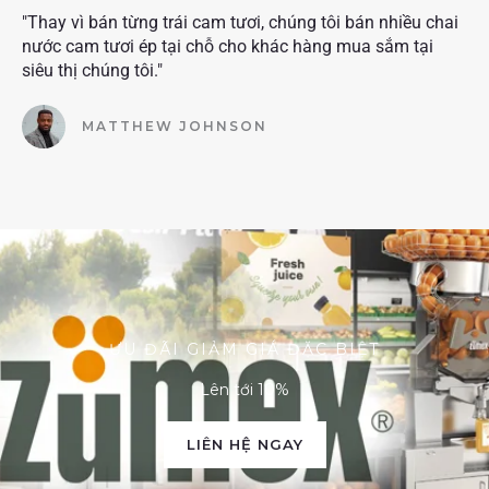
"Thay vì bán từng trái cam tươi, chúng tôi bán nhiều chai
nước cam tươi ép tại chỗ cho khác hàng mua sắm tại
siêu thị chúng tôi."
MATTHEW JOHNSON
ƯU ĐÃI GIẢM GIÁ ĐẶC BIỆT
Lên tới 10%
LIÊN HỆ NGAY