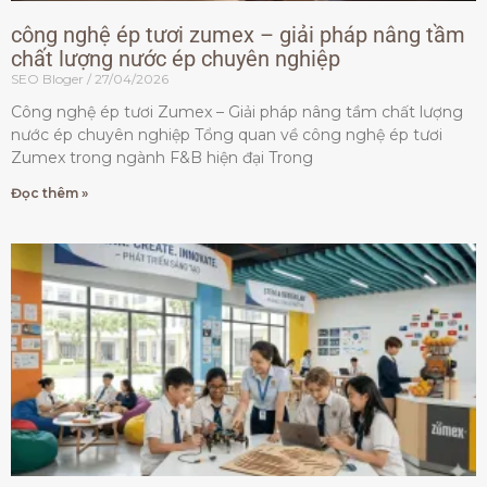
công nghệ ép tươi zumex – giải pháp nâng tầm
chất lượng nước ép chuyên nghiệp
SEO Bloger
27/04/2026
Công nghệ ép tươi Zumex – Giải pháp nâng tầm chất lượng
nước ép chuyên nghiệp Tổng quan về công nghệ ép tươi
Zumex trong ngành F&B hiện đại Trong
Đọc thêm »