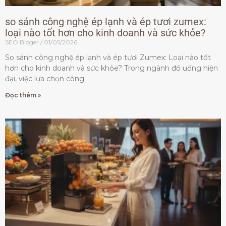
so sánh công nghệ ép lạnh và ép tươi zumex:
loại nào tốt hơn cho kinh doanh và sức khỏe?
SEO Bloger
01/05/2026
So sánh công nghệ ép lạnh và ép tươi Zumex: Loại nào tốt
hơn cho kinh doanh và sức khỏe? Trong ngành đồ uống hiện
đại, việc lựa chọn công
Đọc thêm »