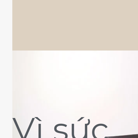
Vì sức