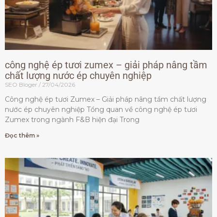
công nghệ ép tươi zumex – giải pháp nâng tầm
chất lượng nước ép chuyên nghiệp
SEO Bloger
27/04/2026
Công nghệ ép tươi Zumex – Giải pháp nâng tầm chất lượng
nước ép chuyên nghiệp Tổng quan về công nghệ ép tươi
Zumex trong ngành F&B hiện đại Trong
Đọc thêm »