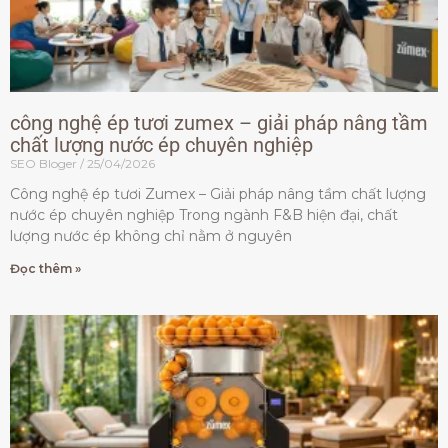
công nghệ ép tươi zumex – giải pháp nâng tầm
chất lượng nước ép chuyên nghiệp
SEO Bloger
25/04/2026
Công nghệ ép tươi Zumex – Giải pháp nâng tầm chất lượng
nước ép chuyên nghiệp Trong ngành F&B hiện đại, chất
lượng nước ép không chỉ nằm ở nguyên
Đọc thêm »