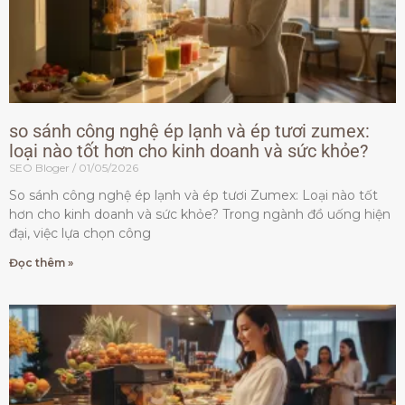
so sánh công nghệ ép lạnh và ép tươi zumex:
loại nào tốt hơn cho kinh doanh và sức khỏe?
SEO Bloger
01/05/2026
So sánh công nghệ ép lạnh và ép tươi Zumex: Loại nào tốt
hơn cho kinh doanh và sức khỏe? Trong ngành đồ uống hiện
đại, việc lựa chọn công
Đọc thêm »