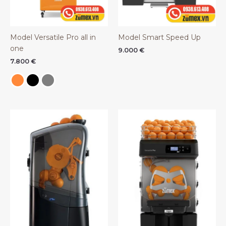
Model Versatile Pro all in
Model Smart Speed Up
one
9.000
€
7.800
€