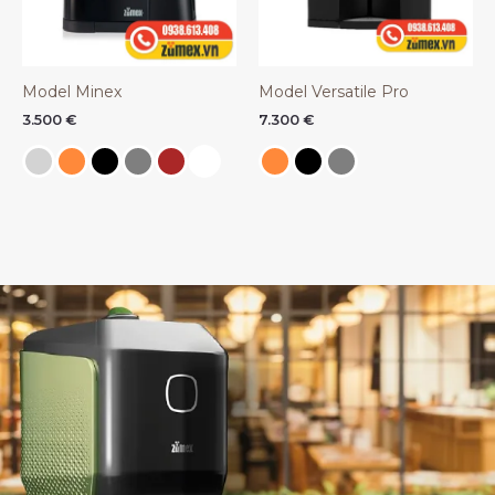
Model Minex
Model Versatile Pro
3.500
€
7.300
€