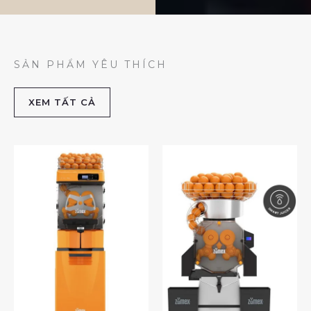
SẢN PHẨM YÊU THÍCH
XEM TẤT CẢ