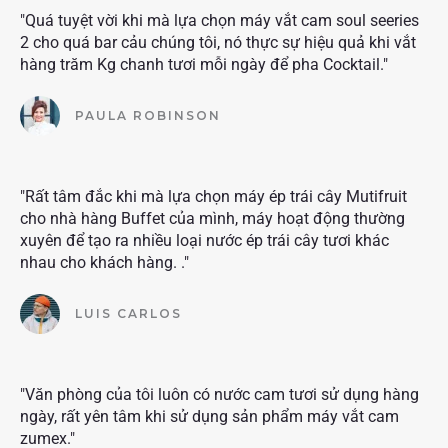
"Quá tuyệt vời khi mà lựa chọn máy vắt cam soul seeries
2 cho quá bar cảu chúng tôi, nó thực sự hiệu quả khi vắt
hàng trăm Kg chanh tươi mỗi ngày để pha Cocktail."
PAULA ROBINSON
"Rất tâm đắc khi mà lựa chọn máy ép trái cây Mutifruit
cho nhà hàng Buffet của mình, máy hoạt động thường
xuyên để tạo ra nhiều loại nước ép trái cây tươi khác
nhau cho khách hàng. ."
LUIS CARLOS
"Văn phòng của tôi luôn có nước cam tươi sử dụng hàng
ngày, rất yên tâm khi sử dụng sản phẩm máy vắt cam
zumex."