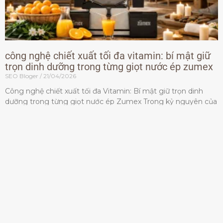
công nghệ chiết xuất tối đa vitamin: bí mật giữ
trọn dinh dưỡng trong từng giọt nước ép zumex
SEO Bloger
21/04/2026
Công nghệ chiết xuất tối đa Vitamin: Bí mật giữ trọn dinh
dưỡng trong từng giọt nước ép Zumex Trong kỷ nguyên của
lối sống lành mạnh, tiêu chuẩn dành
Đọc thêm »