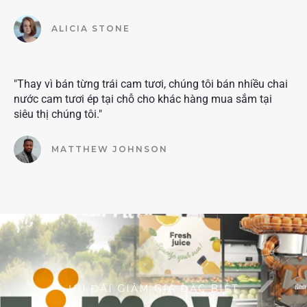
ALICIA STONE
"Thay vì bán từng trái cam tươi, chúng tôi bán nhiều chai
nước cam tươi ép tại chỗ cho khác hàng mua sắm tại
siêu thị chúng tôi."
MATTHEW JOHNSON
ƯU ĐÃI GIẢM GIÁ ĐẶC BIỆT