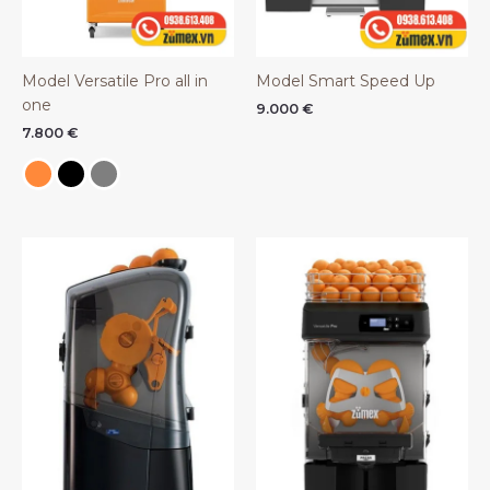
Model Versatile Pro all in
Model Smart Speed Up
one
9.000
€
7.800
€