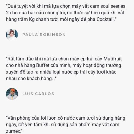
"Quá tuyệt vời khi mà lựa chọn máy vắt cam soul seeries
2 cho quá bar cảu chúng tôi, nó thực sự hiệu quả khi vắt
hàng trăm Kg chanh tươi mỗi ngày để pha Cocktail."
PAULA ROBINSON
"Rất tâm đắc khi mà lựa chọn máy ép trái cây Mutifruit
cho nhà hàng Buffet của mình, máy hoạt động thường
xuyên để tạo ra nhiều loại nước ép trái cây tươi khác
nhau cho khách hàng. ."
LUIS CARLOS
"Văn phòng của tôi luôn có nước cam tươi sử dụng hàng
ngày, rất yên tâm khi sử dụng sản phẩm máy vắt cam
zumex."