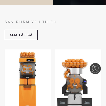
SẢN PHẨM YÊU THÍCH
XEM TẤT CẢ