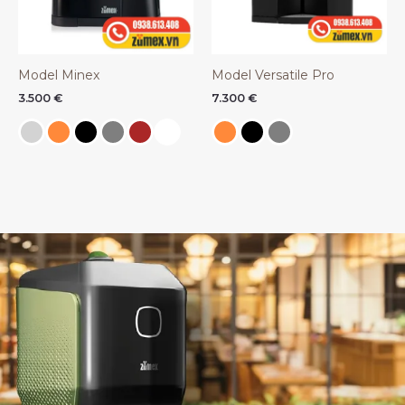
Model Minex
Model Versatile Pro
3.500
€
7.300
€