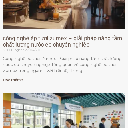
công nghệ ép tươi zumex – giải pháp nâng tầm
chất lượng nước ép chuyên nghiệp
SEO Bloger
27/04/2026
Công nghệ ép tươi Zumex – Giải pháp nâng tầm chất lượng
nước ép chuyên nghiệp Tổng quan về công nghệ ép tươi
Zumex trong ngành F&B hiện đại Trong
Đọc thêm »