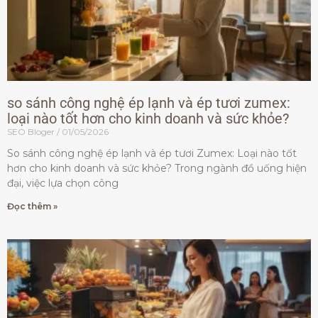
so sánh công nghệ ép lạnh và ép tươi zumex:
loại nào tốt hơn cho kinh doanh và sức khỏe?
SEO Bloger
01/05/2026
So sánh công nghệ ép lạnh và ép tươi Zumex: Loại nào tốt
hơn cho kinh doanh và sức khỏe? Trong ngành đồ uống hiện
đại, việc lựa chọn công
Đọc thêm »