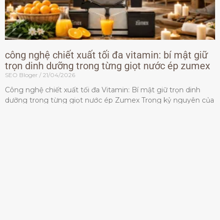
công nghệ chiết xuất tối đa vitamin: bí mật giữ
trọn dinh dưỡng trong từng giọt nước ép zumex
SEO Bloger
21/04/2026
Công nghệ chiết xuất tối đa Vitamin: Bí mật giữ trọn dinh
dưỡng trong từng giọt nước ép Zumex Trong kỷ nguyên của
lối sống lành mạnh, tiêu chuẩn dành
Đọc thêm »