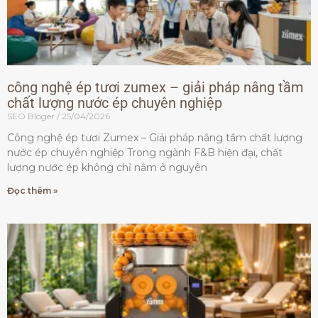
công nghệ ép tươi zumex – giải pháp nâng tầm
chất lượng nước ép chuyên nghiệp
SEO Bloger
25/04/2026
Công nghệ ép tươi Zumex – Giải pháp nâng tầm chất lượng
nước ép chuyên nghiệp Trong ngành F&B hiện đại, chất
lượng nước ép không chỉ nằm ở nguyên
Đọc thêm »