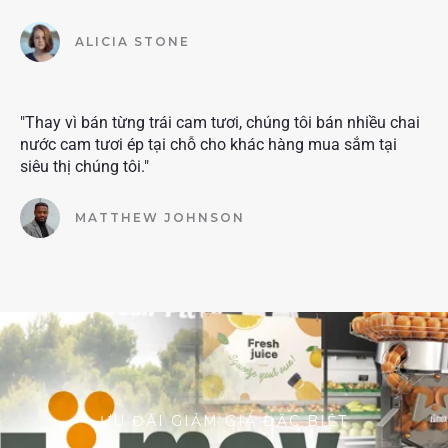
ALICIA STONE
"Thay vì bán từng trái cam tươi, chúng tôi bán nhiều chai
nước cam tươi ép tại chỗ cho khác hàng mua sắm tại
siêu thị chúng tôi."
MATTHEW JOHNSON
ƯU ĐÃI GIẢM GIÁ ĐẶC BIỆT